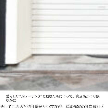
愛らしい“カレーサンタ”と動物たちによって、商店街がより賑
やかに
そしてこの店と切り離せない存在が、絵本作家の谷口智則さ