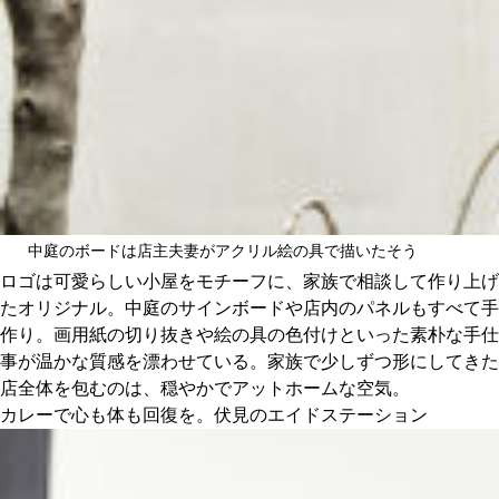
中庭のボードは店主夫妻がアクリル絵の具で描いたそう
ロゴは可愛らしい小屋をモチーフに、家族で相談して作り上げ
たオリジナル。中庭のサインボードや店内のパネルもすべて手
作り。画用紙の切り抜きや絵の具の色付けといった素朴な手仕
事が温かな質感を漂わせている。家族で少しずつ形にしてきた
店全体を包むのは、穏やかでアットホームな空気。
カレーで心も体も回復を。伏見のエイドステーション