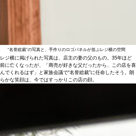
“名誉総裁”の写真と、手作りのロゴパネルが並ぶレジ横の空間
レジ横に掲げられた写真は、店主の妻の父のもの。35年ほど
前に亡くなったが、「商売が好きな父だったから、この店を喜
んでくれるはず」と家族会議で“名誉総裁”に任命したそう。朗
らかな笑顔は、今ではすっかりこの店の顔。