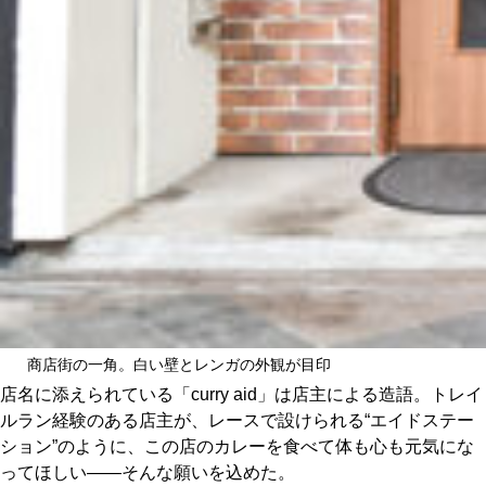
商店街の一角。白い壁とレンガの外観が目印
店名に添えられている「curry aid」は店主による造語。トレイ
ルラン経験のある店主が、レースで設けられる“エイドステー
ション”のように、この店のカレーを食べて体も心も元気にな
ってほしい——そんな願いを込めた。