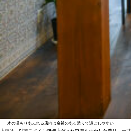
木の温もりあふれる店内は余裕のある造りで過ごしやすい
店内は、以前スペイン料理店だった空間を活かした造り。天井