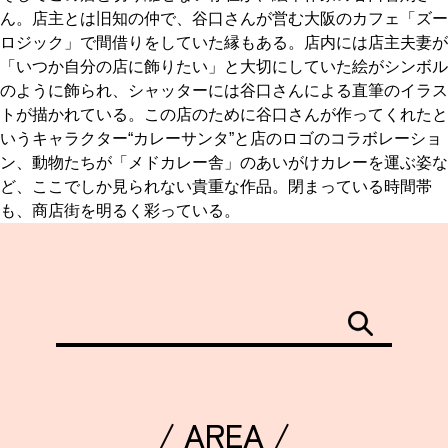
ん。店主とは旧知の仲で、谷口さんが営む大阪のカフェ「ズー
ロジック」で間借りをしていた縁もある。店内には店主夫妻が
「いつか自分の店に飾りたい」と大切にしていた絵がシンボル
のように飾られ、シャッターには谷口さんによる直筆のイラス
トが描かれている。この店のために谷口さんが作ってくれたと
いうキャラクター“カレーサンタ”と店のロゴのコラボレーショ
ン、動物たちが「メドカレー舎」のあいがけカレーを運ぶ姿な
ど、ここでしか見られない貴重な作品。閉まっている時間帯
も、商店街を明るく彩っている。
/ AREA /