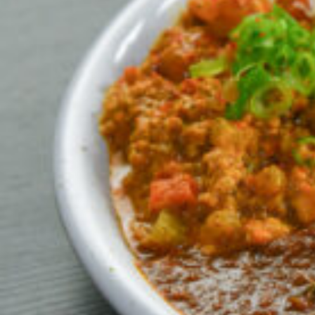
CULTURE
ABOUT US
Instagram
チケットプレゼント応募
MAIN MENU
SERIES
カレーが好き