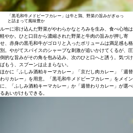
「黒毛和牛メドビーフカレー」は牛と鶏、野菜の旨みがぎゅっ
と詰まって風味豊か
ルーに溶け込んだ野菜がやわらかなとろみを生み、食べ心地は
軽やか。ひと口目から濃縮された野菜と牛肉の旨みが押し寄
せ、赤身の黒毛和牛がゴロリと入ったボリュームは満足感も格
別。やがてスパイスのシャープな刺激が追いかけてくるが、圧
倒的な旨みがその角を包み込み、次のひと口へと誘う。気づけ
ばもう、スプーンは止まらない。
ほかに「ふしみ酒粕キーマカレー」「京だし肉カレー」「週替
わりカレー」を用意。「黒毛和牛メドビーフカレー」をメイン
に、「ふしみ酒粕キーマカレー」か「週替わりカレー」が選べ
るあいがけもできる。