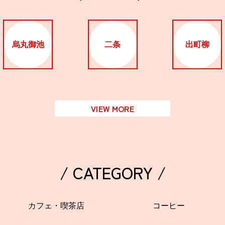
烏丸御池
二条
出町柳
VIEW MORE
/ CATEGORY /
カフェ・喫茶店
コーヒー