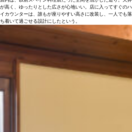
が高く、ゆったりとした広さが心地いい。店に入ってすぐのハ
イカウンターは、誰もが座りやすい高さに改装し、一人でも落
ち着いて過ごせる設計にしたという。