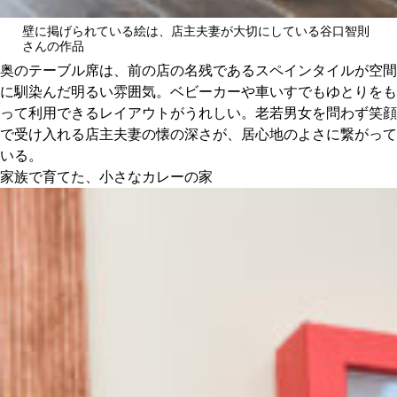
壁に掲げられている絵は、店主夫妻が大切にしている谷口智則
さんの作品
奥のテーブル席は、前の店の名残であるスペインタイルが空間
に馴染んだ明るい雰囲気。ベビーカーや車いすでもゆとりをも
って利用できるレイアウトがうれしい。老若男女を問わず笑顔
で受け入れる店主夫妻の懐の深さが、居心地のよさに繋がって
いる。
家族で育てた、小さなカレーの家