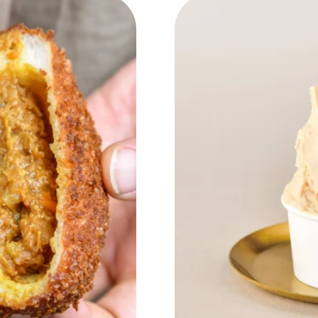
NEW OPEN
CULTURE
関西で開催。
おすすめの映
誠光社で選び
紹介します。