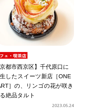
フェ・喫茶店
京都市西京区】千代原口に
生したスイーツ新店［ONE
ART］の、リンゴの花が咲き
る絶品タルト
2023.05.24