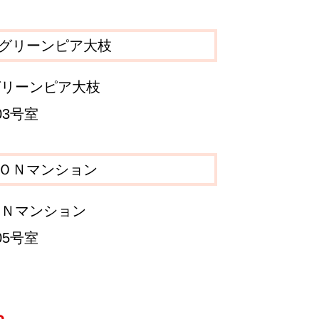
グリーンピア大枝
03号室
ＯＮマンション
05号室