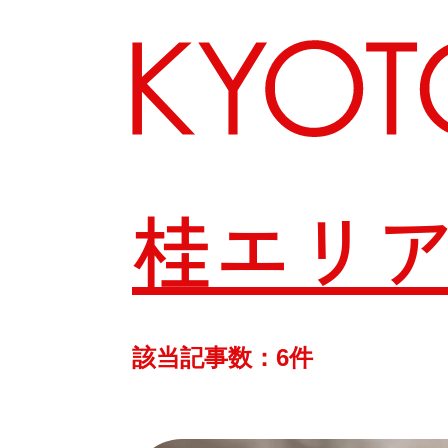
桂エリ
エリアから探す
カテゴリーから探す
該当記事数：6件