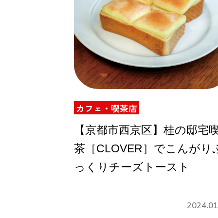
カフェ・喫茶店
【京都市西京区】桂の邸宅
茶［CLOVER］でこんがり
っくりチーズトースト
2024.01