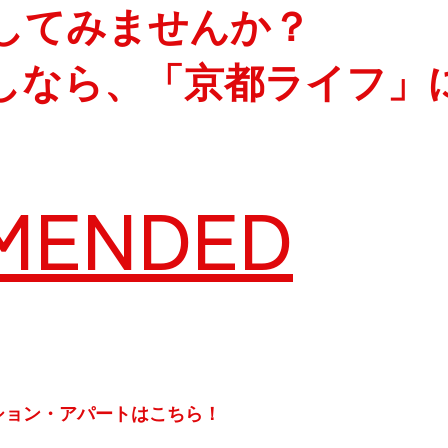
してみませんか？
しなら、「京都ライフ」
MENDED
ション・アパートはこちら！