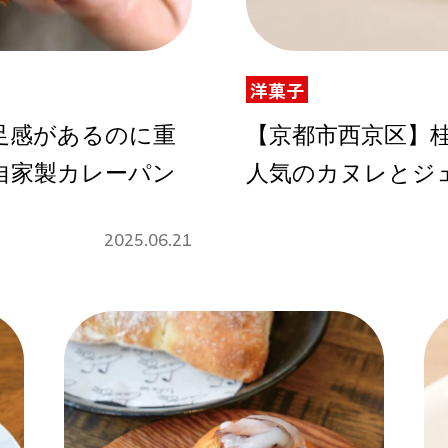
洋菓子
Instagram
足感があるのに重
【京都市西京区】桂の
自家製カレーパン
人気のカヌレとジ
応募
2025.06.21