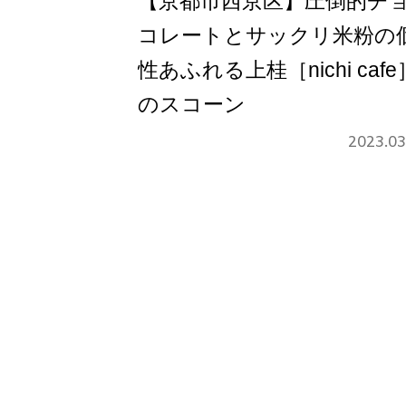
【京都市西京区】圧倒的チ
コレートとサックリ米粉の
性あふれる上桂［nichi cafe
のスコーン
2023.03