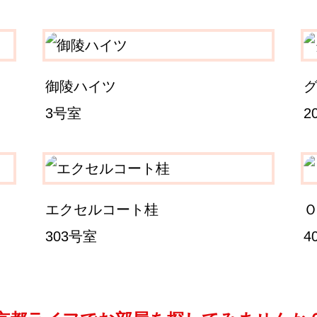
御陵ハイツ
3号室
2
エクセルコート桂
303号室
4