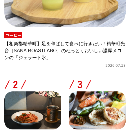
コーヒー
【相楽郡精華町】足を伸ばして食べに行きたい！精華町光
台［SANA ROASTLABO］のねっとりおいしい濃厚メロ
ンの「ジェラート氷」
2026.07.13
/
/