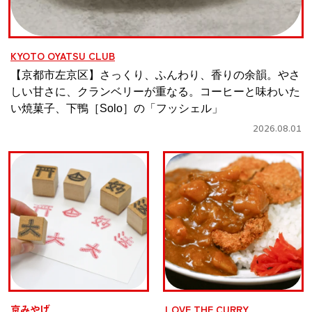
KYOTO OYATSU CLUB
【京都市左京区】さっくり、ふんわり、香りの余韻。やさ
しい甘さに、クランベリーが重なる。コーヒーと味わいた
い焼菓子、下鴨［Solo］の「フッシェル」
2026.08.01
京みやげ
LOVE THE CURRY