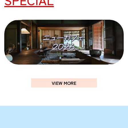
関西で開催。
おすすめの展覧会
おすすめの映画
誠光社で選びました。
おすすめの本
紹介します。
おすすめのイベント
VIEW MORE