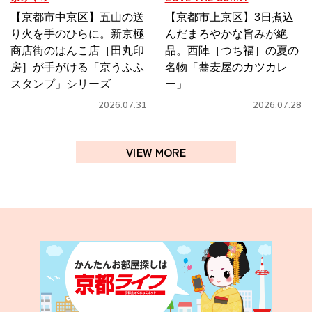
【京都市中京区】五山の送
【京都市上京区】3日煮込
り火を手のひらに。新京極
んだまろやかな旨みが絶
商店街のはんこ店［田丸印
品。西陣［つち福］の夏の
房］が手がける「京うふふ
名物「蕎麦屋のカツカレ
スタンプ」シリーズ
ー」
2026.07.31
2026.07.28
VIEW MORE