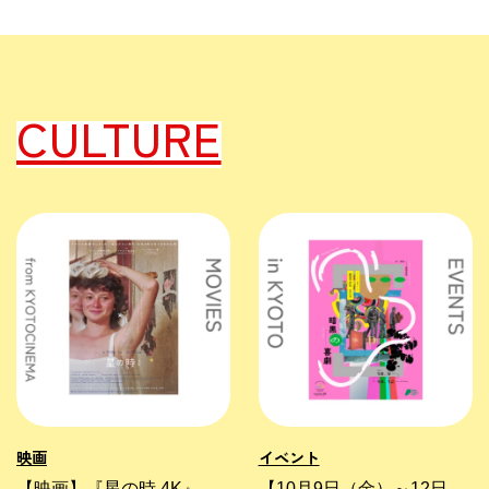
CULTURE
映画
イベント
【映画】『星の時 4K』
【10月9日（金）～12日