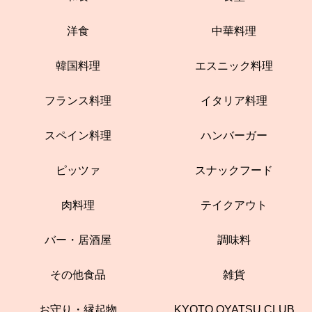
洋食
中華料理
韓国料理
エスニック料理
フランス料理
イタリア料理
スペイン料理
ハンバーガー
ピッツァ
スナックフード
肉料理
テイクアウト
バー・居酒屋
調味料
その他食品
雑貨
お守り・縁起物
KYOTO OYATSU CLUB