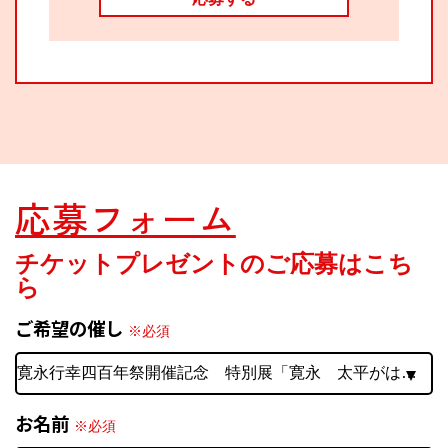
関西で開催。
おすすめの展覧会
おすすめの映画
誠光社で選びました。
おすすめの本
応募フォーム
紹介します。
おすすめのイベント
チケットプレゼントのご応募はこち
ら
ご希望の催し
※必須
お名前
※必須