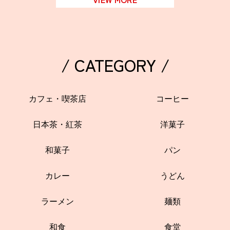
/ CATEGORY /
カフェ・喫茶店
コーヒー
日本茶・紅茶
洋菓子
和菓子
パン
カレー
うどん
ラーメン
麺類
和食
食堂