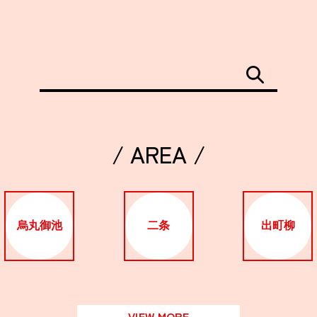
/ AREA /
烏丸御池
二条
出町柳
VIEW MORE