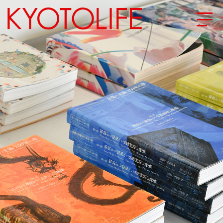
エリアから探す
地図から探す
カテゴリーから探す
SPECIAL
NEW OPEN
SERIES