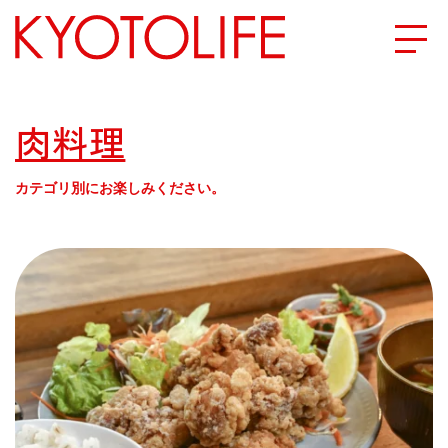
エリアから探す
肉料理
地図から探す
カテゴリ別にお楽しみください。
カテゴリーから探す
SPECIAL
NEW OPEN
SERIES