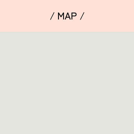
/ MAP /