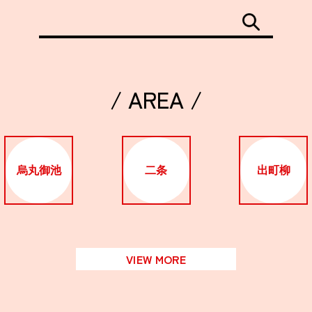
/ AREA /
烏丸御池
二条
出町柳
VIEW MORE