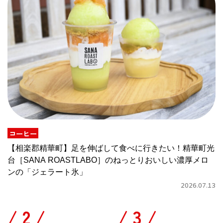
コーヒー
【相楽郡精華町】足を伸ばして食べに行きたい！精華町光
台［SANA ROASTLABO］のねっとりおいしい濃厚メロ
ンの「ジェラート氷」
2026.07.13
/
/