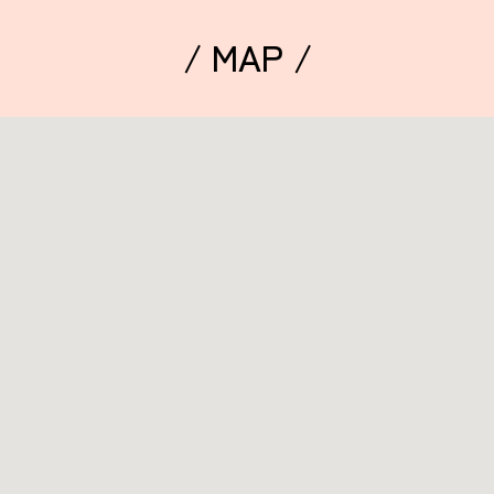
/ MAP /