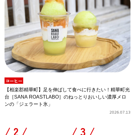
コーヒー
【相楽郡精華町】足を伸ばして食べに行きたい！精華町光
台［SANA ROASTLABO］のねっとりおいしい濃厚メロ
ンの「ジェラート氷」
2026.07.13
/
/