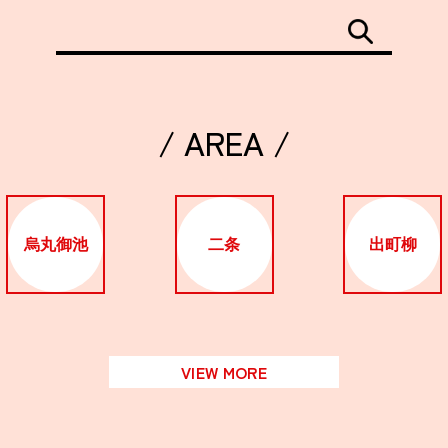
/ AREA /
烏丸御池
二条
出町柳
VIEW MORE