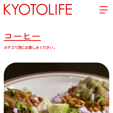
エリアから探す
コーヒー
地図から探す
カテゴリ別にお楽しみください。
カテゴリーから探す
SPECIAL
NEW OPEN
SERIES