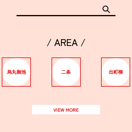
/ AREA /
烏丸御池
二条
出町柳
VIEW MORE