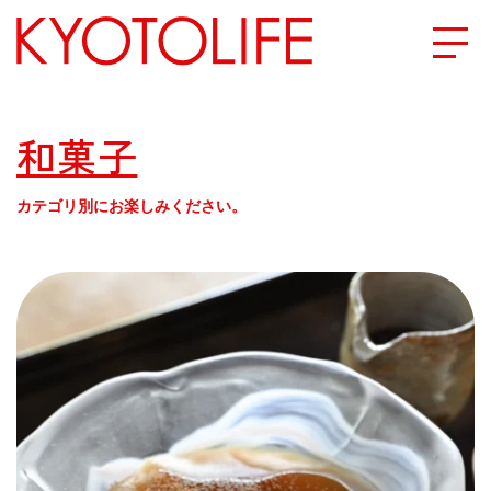
エリアから探す
和菓子
地図から探す
カテゴリ別にお楽しみください。
カテゴリーから探す
SPECIAL
NEW OPEN
SERIES