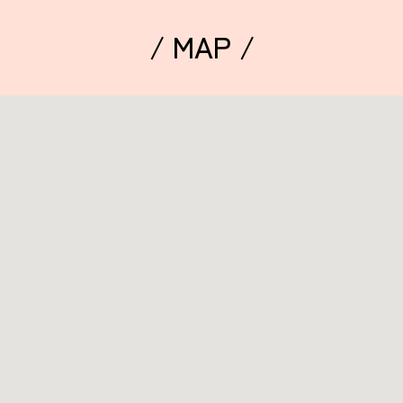
/ MAP /