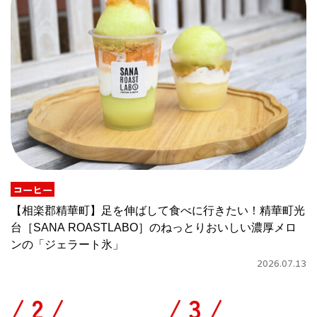
コーヒー
【相楽郡精華町】足を伸ばして食べに行きたい！精華町光
台［SANA ROASTLABO］のねっとりおいしい濃厚メロ
ンの「ジェラート氷」
2026.07.13
/
/