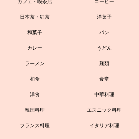
カフェ・喫茶店
コーヒー
日本茶・紅茶
洋菓子
和菓子
パン
カレー
うどん
ラーメン
麺類
和食
食堂
洋食
中華料理
韓国料理
エスニック料理
フランス料理
イタリア料理