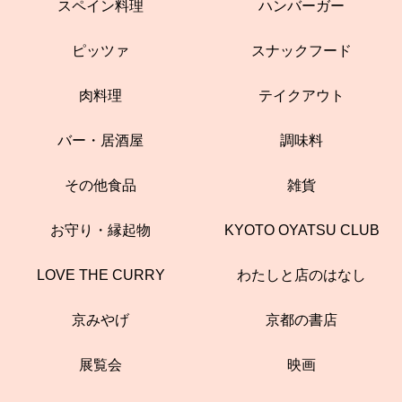
スペイン料理
ハンバーガー
ピッツァ
スナックフード
肉料理
テイクアウト
バー・居酒屋
調味料
その他食品
雑貨
お守り・縁起物
KYOTO OYATSU CLUB
LOVE THE CURRY
わたしと店のはなし
京みやげ
京都の書店
展覧会
映画