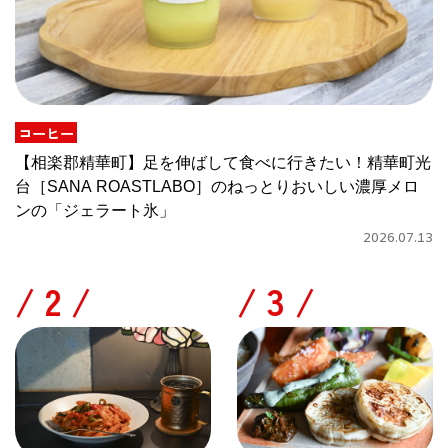
コーヒー
【相楽郡精華町】足を伸ばして食べに行きたい！精華町光
台［SANA ROASTLABO］のねっとりおいしい濃厚メロ
ンの「ジェラート氷」
2026.07.13
/
/