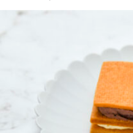
京都おやつクラブ
私と店のはなし
今月の京みやげ
京都の書店
CULTURE
すべて