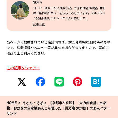
編集 N
コーヒーはぜったい深煎り派。できれば極深希望。休日
は二条界隈のカフェをうろうろしています。フルマラソ
ン完走目指してトレーニングに励む日々！
記事一覧
当ページに掲載されている店舗情報は、2025年08月01日時点のもの
です。営業情報やメニュー等が異なる場合がありますので、事前に
確認の上ご利用ください。
この記事をシェア！
B!
HOME
うどん・そば
【京都市左京区】「大力餅食堂」の名
物・おはぎの自家製あんこを使った［百万遍 大力餅］のあんバター
サンド