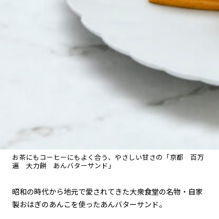
関西で開催。
おすすめの展覧会
おすすめの映画
誠光社で選びました。
おすすめの本
紹介します。
おすすめのイベント
お茶にもコーヒーにもよく合う、やさしい甘さの「京都 百万
遍 大力餅 あんバターサンド」
昭和の時代から地元で愛されてきた大衆食堂の名物・自家
製おはぎのあんこを使ったあんバターサンド。