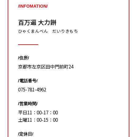
/INFOMATION/
百万遍 大力餅
ひゃくまんべん だいりきもち
/住所/
京都市左京区田中門前町24
/電話番号/
075-781-4962
/営業時間/
平日11：00-17：00
土曜11：00-15：00
/定休日/