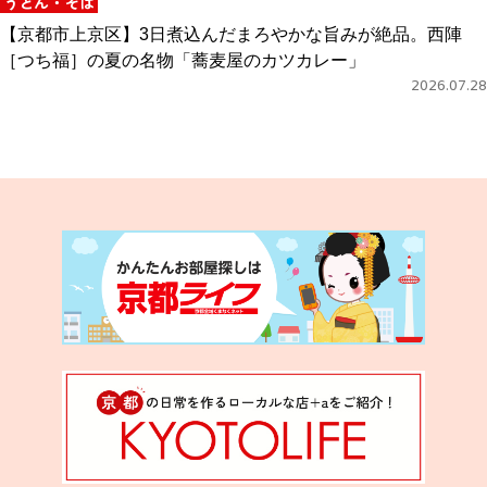
うどん・そば
【京都市上京区】3日煮込んだまろやかな旨みが絶品。西陣
［つち福］の夏の名物「蕎麦屋のカツカレー」
2026.07.28