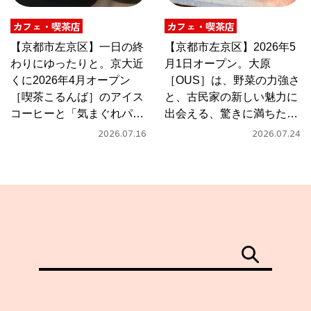
カフェ・喫茶店
カフェ・喫茶店
【京都市左京区】一日の終
【京都市左京区】2026年5
わりにゆったりと。京大近
月1日オープン。大原
くに2026年4月オープン
［OUS］は、野菜の力強さ
［喫茶こるんば］のアイス
と、古民家の新しい魅力に
コーヒーと「気まぐれパス
出会える、驚きに満ちたカ
タ」
フェ
2026.07.16
2026.07.24