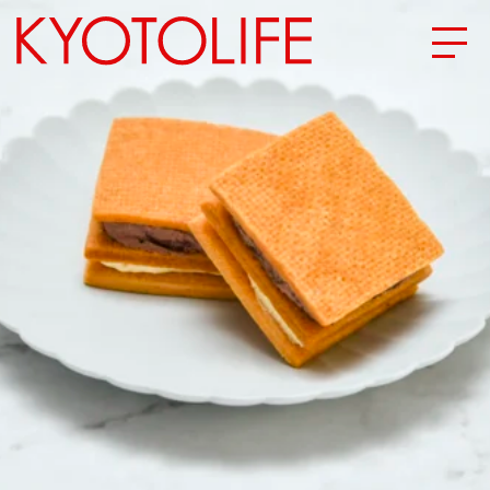
エリアから探す
地図から探す
カテゴリーから探す
SPECIAL
NEW OPEN
SERIES