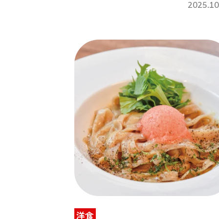
ん」
2025.10
洋食