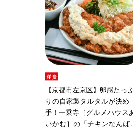
洋食
【京都市左京区】卵感たっ
りの自家製タルタルが決め
手！一乗寺［グルメハウス
いかむ］の「チキンなんば