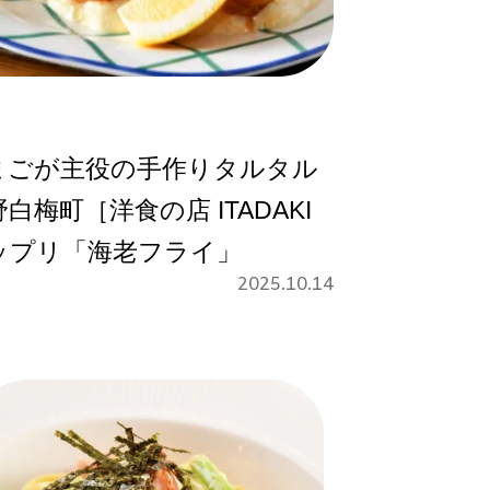
まごが主役の手作りタルタル
梅町［洋食の店 ITADAKI
ップリ「海老フライ」
2025.10.14