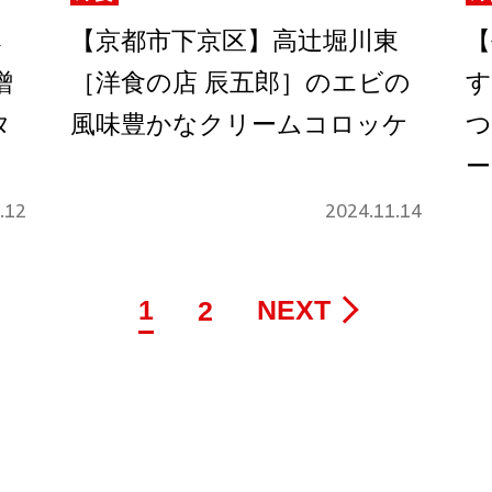
ネ
【京都市下京区】高辻堀川東
【
噌
［洋食の店 辰五郎］のエビの
す
タ
風味豊かなクリームコロッケ
つ
ー
.12
2024.11.14
1
NEXT
2