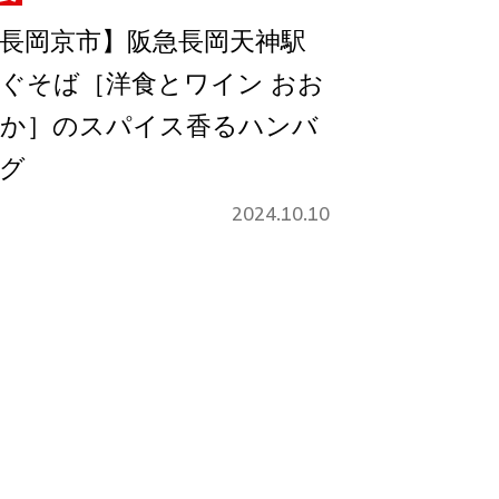
長岡京市】阪急長岡天神駅
ぐそば［洋食とワイン おお
か］のスパイス香るハンバ
グ
2024.10.10