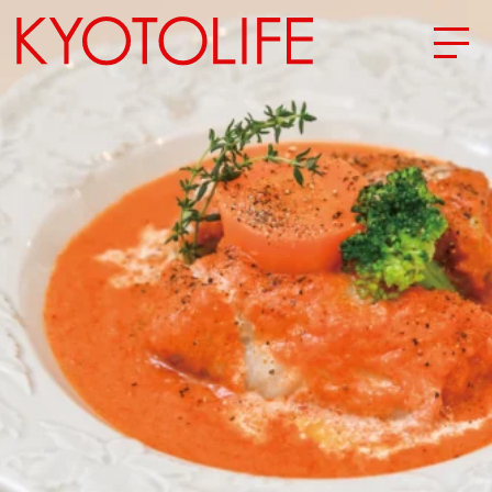
エリアから探す
地図から探す
カテゴリーから探す
SPECIAL
NEW OPEN
SERIES