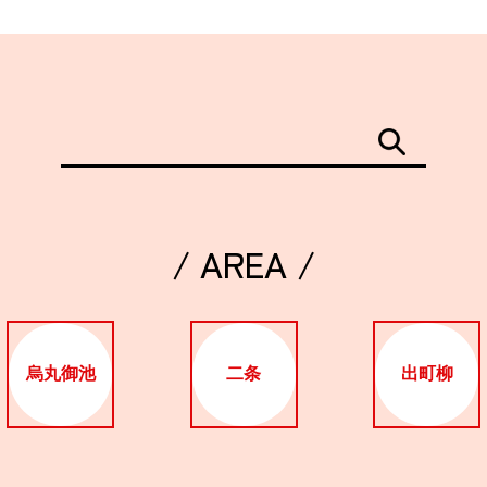
/ AREA /
烏丸御池
二条
出町柳