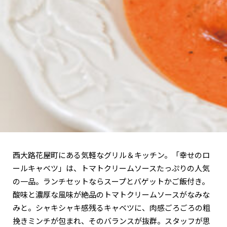
関西で開催。
おすすめの展覧会
おすすめの映画
誠光社で選びました。
おすすめの本
紹介します。
おすすめのイベント
西大路花屋町にある気軽なグリル＆キッチン。「幸せのロ
ールキャベツ」は、トマトクリームソースたっぷりの人気
の一品。ランチセットならスープとバゲットかご飯付き。
酸味と濃厚な風味が絶品のトマトクリームソースがなみな
みと。シャキシャキ感残るキャベツに、肉感ごろごろの粗
挽きミンチが包まれ、そのバランスが抜群。スタッフが思