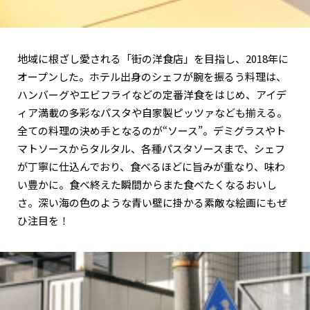
地域に根ざし愛される「街の洋食店」を目指し、2018年に
オープンした。ホテル出身のシェフが腕を振るう料理は、
ハンバーグやエビフライなどの定番洋食をはじめ、アイデ
ィア満載の多彩なパスタや自家製ピッツァなども揃える。
全ての料理の決め手となるのが“ソース”。デミグラスやト
マトソースからタルタル、各種パスタソースまで、シェフ
が丁寧に仕込んでおり、食べるほどに旨みが重なり、味わ
い豊かに。食べ終えた瞬間からまた食べたくなるおいし
さ。深い海の色のような青い壁に掛かる素敵な絵画にもぜ
ひ注目を！