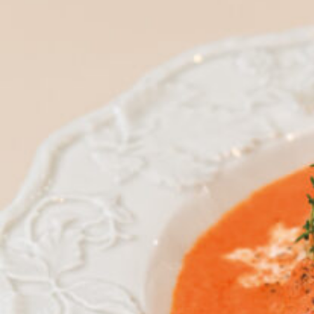
京都おやつクラブ
私と店のはなし
今月の京みやげ
京都の書店
CULTURE
すべて