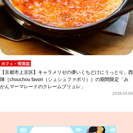
カフェ・喫茶店
【京都市上京区】キャラメリゼの儚いくちどけにうっとり。西
陣［chouchou favori（シュシュファボリ）］の期間限定「み
かんマーマレードのクレームブリュレ」
2026.03.05