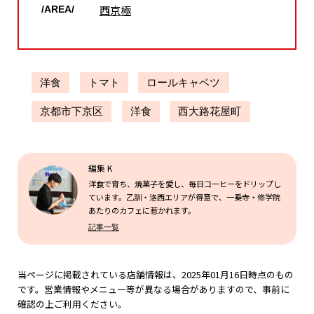
西京極
/AREA/
洋食
トマト
ロールキャベツ
京都市下京区
洋食
西大路花屋町
編集 K
洋食で育ち、焼菓子を愛し、毎日コーヒーをドリップし
ています。乙訓・洛西エリアが得意で、一乗寺・修学院
あたりのカフェに惹かれます。
記事一覧
当ページに掲載されている店舗情報は、2025年01月16日時点のもの
です。営業情報やメニュー等が異なる場合がありますので、事前に
確認の上ご利用ください。