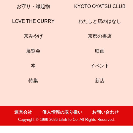
お守り・縁起物
KYOTO OYATSU CLUB
LOVE THE CURRY
わたしと店のはなし
京みやげ
京都の書店
展覧会
映画
本
イベント
特集
新店
運営会社
個人情報の取り扱い
お問い合わせ
Copyright © 1998-2026 LifeInfo Co. All Rights Reserved.