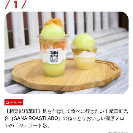
/
コーヒー
【相楽郡精華町】足を伸ばして食べに行きたい！精華町光
台［SANA ROASTLABO］のねっとりおいしい濃厚メロ
ンの「ジェラート氷」