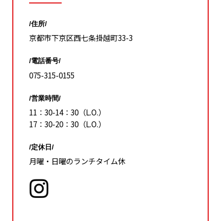
/住所/
京都市下京区西七条掛越町33-3
/電話番号/
075-315-0155
/営業時間/
11：30-14：30（L.O.）
17：30-20：30（L.O.）
/定休日/
月曜・日曜のランチタイム休