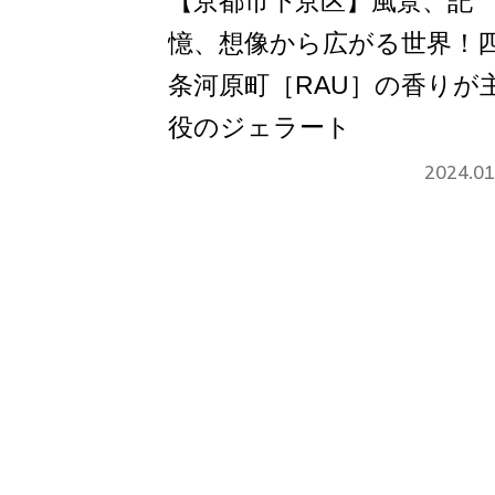
【京都市下京区】風景、記
憶、想像から広がる世界！
条河原町［RAU］の香りが
役のジェラート
2024.01