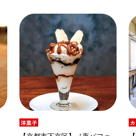
洋菓子
カ