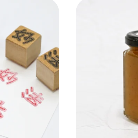
NEW OPEN
CULTURE
関西で開催。
おすすめの映
誠光社で選び
紹介します。