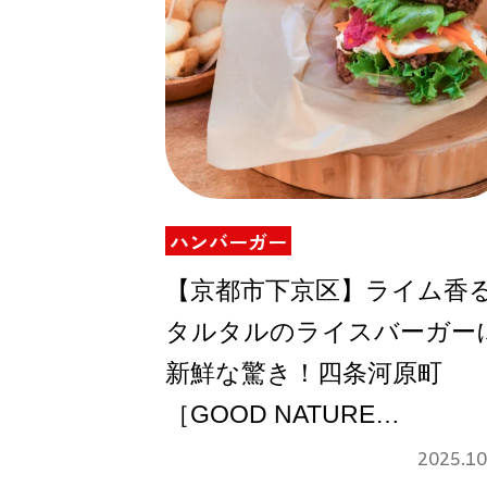
ハンバーガー
【京都市下京区】ライム香
タルタルのライスバーガー
新鮮な驚き！四条河原町
［GOOD NATURE
KITCHEN］のバーガーシリ
2025.10