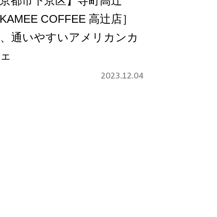
京都市下京区】寺町高辻
KAMEE COFFEE 高辻店］
、通いやすいアメリカンカ
ェ
2023.12.04