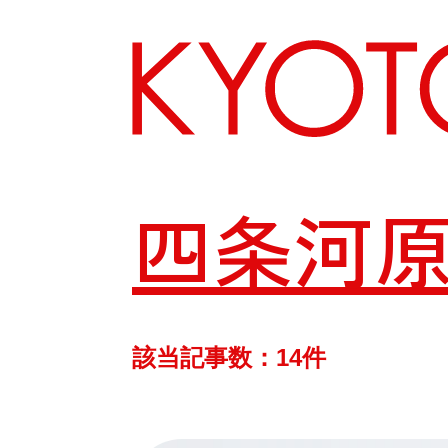
四条河
エリアから探す
カテゴリーから探す
該当記事数：14件