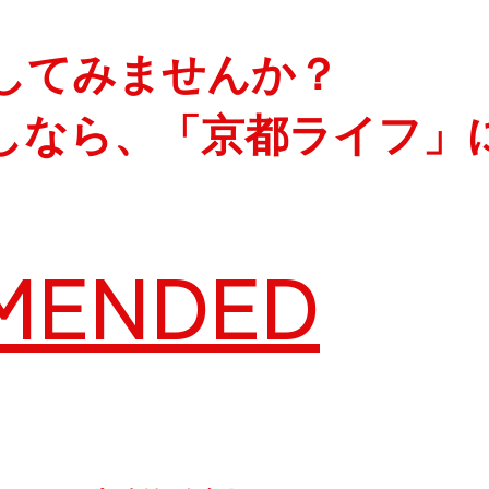
してみませんか？
しなら、「京都ライフ」
MENDED