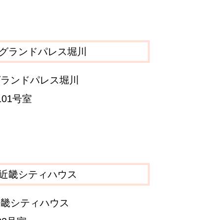
グランドパレス堀川
101号室
近畿シティハウス