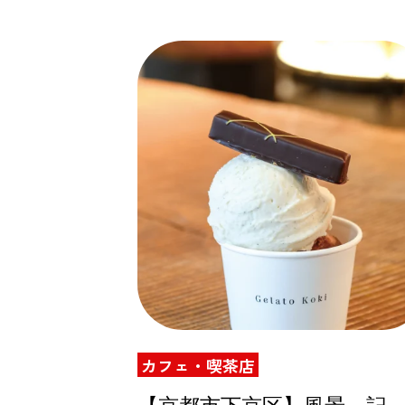
ズ
カフェ・喫茶店