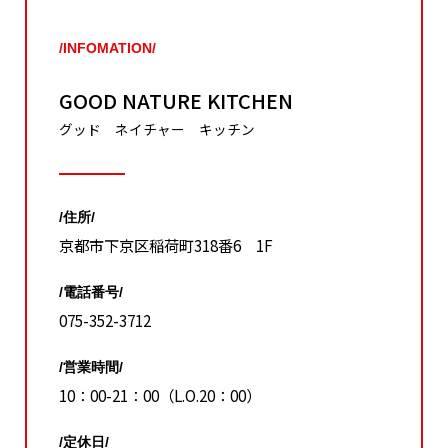
/INFOMATION/
GOOD NATURE KITCHEN
グッド ネイチャー キッチン
/住所/
京都市下京区稲荷町318番6 1F
/電話番号/
075-352-3712
/営業時間/
10：00-21：00（L.O.20：00）
/定休日/