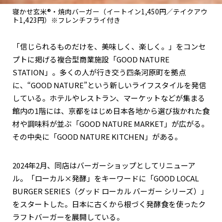
寝かせ玄米®・焼肉バーガー（イートイン1,450円／テイクアウ
ト1,423円）※フレンチフライ付き
「信じられるものだけを、美味しく、楽しく。」をコンセ
プトに掲げる複合型商業施設「GOOD NATURE
STATION」。多くの人が行き交う四条河原町を拠点
に、“GOOD NATURE”という新しいライフスタイルを発信
している。ホテルやレストラン、マーケットなどが集まる
館内の1階には、京都をはじめ日本各地から選び抜かれた食
材や調味料が並ぶ「GOOD NATURE MARKET」が広がる。
その中央に「GOOD NATURE KITCHEN」がある。
2024年2月、同店はバーガーショップとしてリニューア
ル。「ローカル×発酵」をキーワードに「GOOD LOCAL
BURGER SERIES（グッド ローカル バーガー シリーズ）」
をスタートした。日本に古くから根づく発酵食を使ったク
ラフトバーガーを展開している。