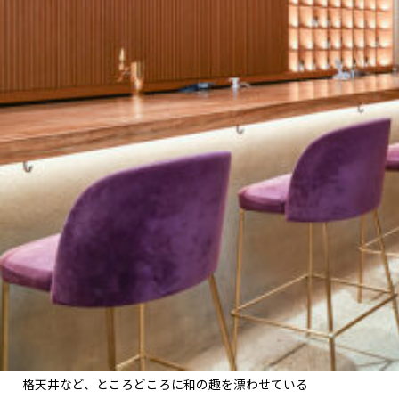
格天井など、ところどころに和の趣を漂わせている