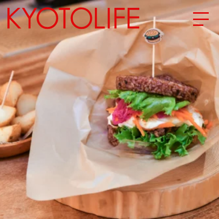
エリアから探す
地図から探す
カテゴリーから探す
SPECIAL
NEW OPEN
SERIES