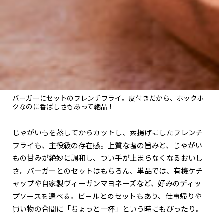
バーガーにセットのフレンチフライ。皮付きだから、ホックホ
クなのに香ばしさもあって絶品！
じゃがいもを蒸してからカットし、素揚げにしたフレンチ
フライも、主役級の存在感。上質な塩の旨みと、じゃがい
もの甘みが絶妙に調和し、つい手が止まらなくなるおいし
さ。バーガーとのセットはもちろん、単品では、有機ケチ
ャップや自家製ヴィーガンマヨネーズなど、好みのディッ
プソースを選べる。ビールとのセットもあり、仕事帰りや
買い物の合間に「ちょっと一杯」という時にもぴったり。