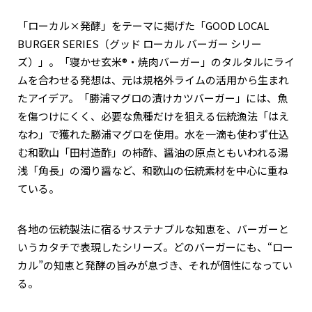
「ローカル×発酵」をテーマに掲げた「GOOD LOCAL
BURGER SERIES（グッド ローカル バーガー シリー
ズ）」。「寝かせ玄米®・焼肉バーガー」のタルタルにライ
ムを合わせる発想は、元は規格外ライムの活用から生まれ
たアイデア。「勝浦マグロの漬けカツバーガー」には、魚
を傷つけにくく、必要な魚種だけを狙える伝統漁法「はえ
なわ」で獲れた勝浦マグロを使用。水を一滴も使わず仕込
む和歌山「田村造酢」の柿酢、醤油の原点ともいわれる湯
浅「角長」の濁り醤など、和歌山の伝統素材を中心に重ね
ている。
各地の伝統製法に宿るサステナブルな知恵を、バーガーと
いうカタチで表現したシリーズ。どのバーガーにも、“ロー
カル”の知恵と発酵の旨みが息づき、それが個性になってい
る。