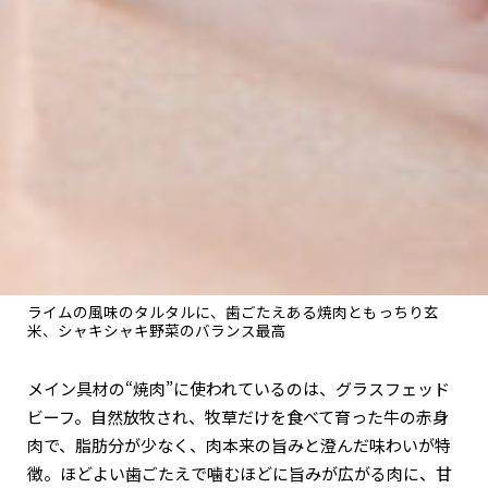
ライムの風味のタルタルに、歯ごたえある焼肉ともっちり玄
米、シャキシャキ野菜のバランス最高
メイン具材の“焼肉”に使われているのは、グラスフェッド
ビーフ。自然放牧され、牧草だけを食べて育った牛の赤身
肉で、脂肪分が少なく、肉本来の旨みと澄んだ味わいが特
徴。ほどよい歯ごたえで噛むほどに旨みが広がる肉に、甘