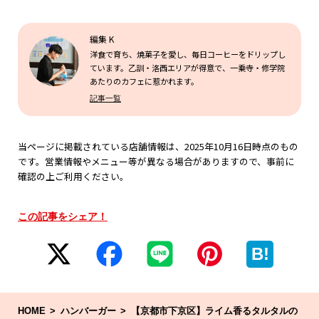
編集 K
洋食で育ち、焼菓子を愛し、毎日コーヒーをドリップし
ています。乙訓・洛西エリアが得意で、一乗寺・修学院
あたりのカフェに惹かれます。
記事一覧
当ページに掲載されている店舗情報は、2025年10月16日時点のもの
です。営業情報やメニュー等が異なる場合がありますので、事前に
確認の上ご利用ください。
この記事をシェア！
B!
HOME
ハンバーガー
【京都市下京区】ライム香るタルタルの