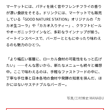
マーケットには、パティを焼く音やフレンチフライの香り
が漂い食欲をそそる。ドリンクには、マーケットでも販売
している「GOOD NATURE STATION」オリジナルの「カ
カオ生コーラ」や「カカオ入りティー」、クラフトビール
やオーガニックワインなど、多彩なラインナップが揃う。
イートインスペースで、バーガーとともにゆったり味わえ
るのも魅力のひとつ。
「より幅広い客層に、ローカル食材の可能性をもっと広げ
たい」——そんな思いから、新たなメニューも続々と構想
中。ここで味わえるのは、手軽なファストフードの中に、
丁寧な手仕事と日本各地の食材や発酵の知恵を挟んだ、ほ
かにはないサステナブルなバーガー。
写真/三村博史 MANABU