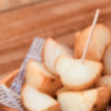
関西で開催。
おすすめの展覧会
おすすめの映画
誠光社で選びました。
おすすめの本
紹介します。
おすすめのイベント