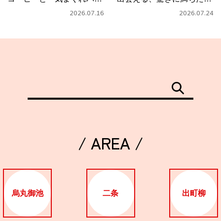
タ」
フェ
2026.07.16
2026.07.24
/ AREA /
烏丸御池
二条
出町柳