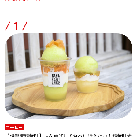
/
コーヒー
【相楽郡精華町】足を伸ばして食べに行きたい！精華町光