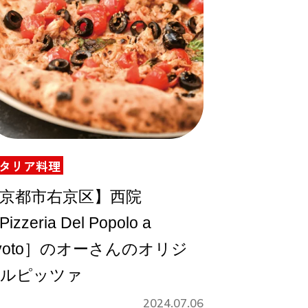
タリア料理
京都市右京区】西院
izzeria Del Popolo a
yoto］のオーさんのオリジ
ルピッツァ
2024.07.06