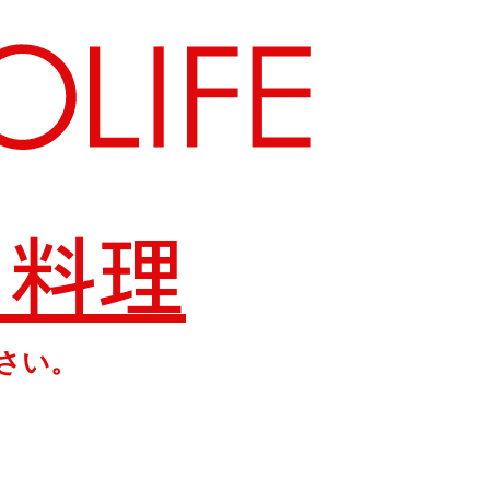
ア料理
地図から探す
さい。