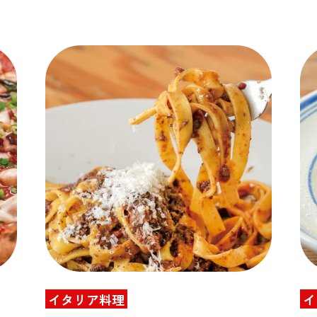
イタリア料理
イ