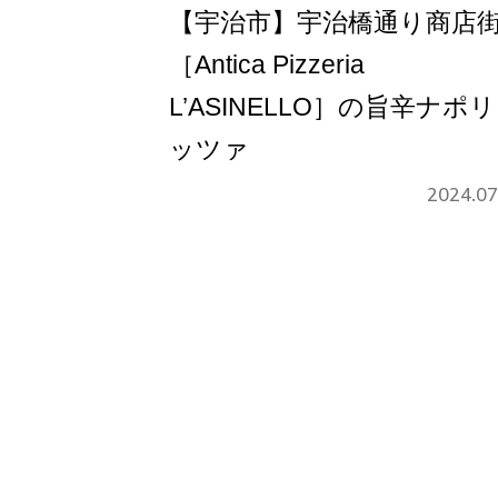
【宇治市】宇治橋通り商店
［Antica Pizzeria
L’ASINELLO］の旨辛ナポ
ッツァ
2024.07