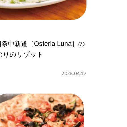
新道［Osteria Luna］の
のりのリゾット
2025.04.17