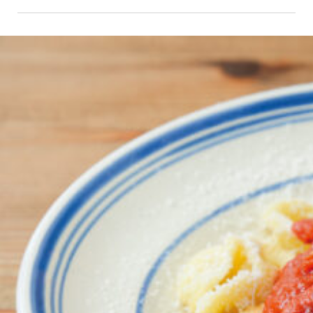
京都おやつクラブ
私と店のはなし
今月の京みやげ
京都の書店
CULTURE
すべて