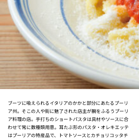
関西で開催。
おすすめの展覧会
おすすめの映画
誠光社で選びました。
おすすめの本
紹介します。
おすすめのイベント
ブーツに喩えられるイタリアのかかと部分にあたるプーリ
ア州。そこの人や街に魅了された店主が腕をふるうプーリ
ア料理の店。手打ちのショートパスタは具材やソースに合
わせて常に数種類用意。耳たぶ形のパスタ・オレキエッテ
はプーリアの特産品で、トマトソースとカチョリコッタチ