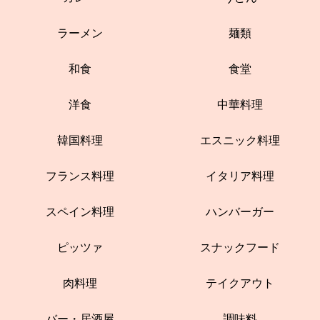
ラーメン
麺類
和食
食堂
洋食
中華料理
韓国料理
エスニック料理
フランス料理
イタリア料理
スペイン料理
ハンバーガー
ピッツァ
スナックフード
肉料理
テイクアウト
バー・居酒屋
調味料