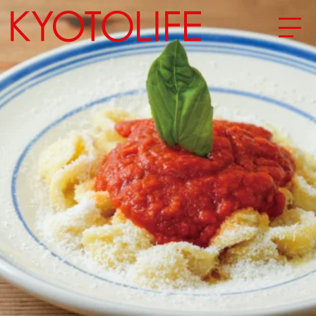
エリアから探す
地図から探す
カテゴリーから探す
SPECIAL
NEW OPEN
SERIES