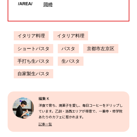
岡崎
/AREA/
イタリア料理
イタリア料理
ショートパスタ
パスタ
京都市左京区
手打ち生パスタ
生パスタ
自家製生パスタ
編集 K
洋食で育ち、焼菓子を愛し、毎日コーヒーをドリップし
ています。乙訓・洛西エリアが得意で、一乗寺・修学院
あたりのカフェに惹かれます。
記事一覧