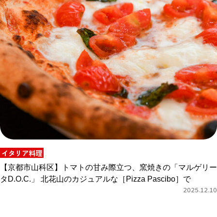
イタリア料理
【京都市山科区】トマトの甘み際立つ、窯焼きの「マルゲリー
タD.O.C.」 北花山のカジュアルな［Pizza Pascibo］で
2025.12.10