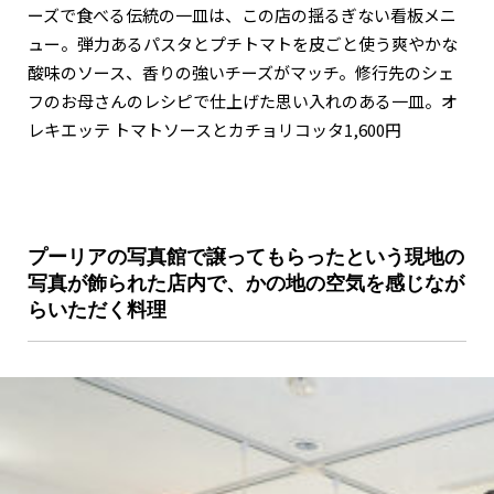
ーズで食べる伝統の一皿は、この店の揺るぎない看板メニ
ュー。弾力あるパスタとプチトマトを皮ごと使う爽やかな
酸味のソース、香りの強いチーズがマッチ。修行先のシェ
フのお母さんのレシピで仕上げた思い入れのある一皿。オ
レキエッテ トマトソースとカチョリコッタ1,600円
プーリアの写真館で譲ってもらったという現地の
写真が飾られた店内で、かの地の空気を感じなが
らいただく料理