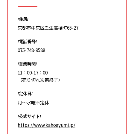
/住所/
京都市中京区壬生高樋町65-27
/電話番号/
075-748-9588
/営業時間/
11：00-17：00
（売り切れ次第終了）
/定休日/
月～水曜不定休
/公式サイト/
https://www.kahoayumi.jp/