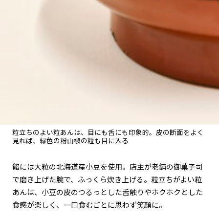
粒立ちのよい粒あんは、目にも舌にも印象的。皮の断面をよく
見れば、緑色の粉山椒の粒も目に入る
餡には大粒の北海道産小豆を使用。店主が老舗の御菓子司
で磨き上げた腕で、ふっくら炊き上げる。粒立ちがよい粒
あんは、小豆の皮のつるっとした舌触りやホクホクとした
食感が楽しく、一口食むごとに思わず笑顔に。