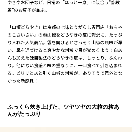
やきやお団子など、日常の「ほっと一息」に似合う“普段
着”のお菓子が並ぶ。
「山椒どらやき」は京都の七味とうがらし専門店「おちゃ
のこさいさい」の粉山椒をどらやきの皮に贅沢に、たっぷ
り入れた人気商品。袋を開けるとさっそく山椒の風味が漂
い、鼻を近づけると爽やかな刺激で目が覚めるよう！白あ
んも加えた独自製法のどらやきの皮は、しっとり、ふんわ
り。他にない食感と味の重なりに、一口食べて引き込まれ
る。ピリリとあと引く山椒の刺激が、ありそうで意外とな
かった新感覚！
ふっくら炊き上げた、ツヤツヤの大粒の粒あ
んがたっぷり