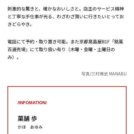
刺激的な驚きと、確かなおいしさと。店主のサービス精神
と丁寧な手仕事が光る、わざわざ買いに行きたいとってお
きどらやき。
電話にて予約・取り置き可能。また京都髙島屋B1F「銘菓
百選売場」にて取り扱い有り（木曜・金曜・土曜日の
み）。
写真/三村博史 MANABU
/INFOMATION/
菓舗 歩
かほ あゆみ