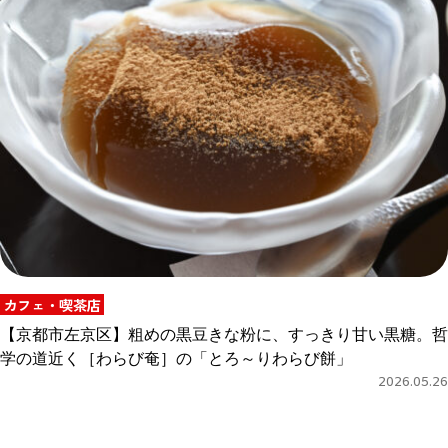
カフェ・喫茶店
【京都市左京区】粗めの黒豆きな粉に、すっきり甘い黒糖。哲
学の道近く［わらび奄］の「とろ～りわらび餅」
2026.05.26