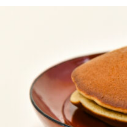
京都おやつクラブ
私と店のはなし
今月の京みやげ
京都の書店
CULTURE
すべて