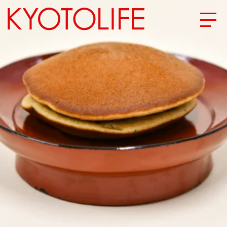
エリアから探す
地図から探す
カテゴリーから探す
SPECIAL
NEW OPEN
SERIES