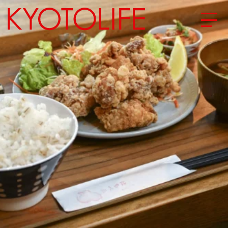
エリアから探す
地図から探す
カテゴリーから探す
SPECIAL
NEW OPEN
SERIES