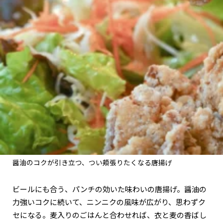
醤油のコクが引き立つ、つい頬張りたくなる唐揚げ
ビールにも合う、パンチの効いた味わいの唐揚げ。醤油の
力強いコクに続いて、ニンニクの風味が広がり、思わずク
セになる。麦入りのごはんと合わせれば、衣と麦の香ばし