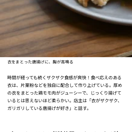
衣をまとった唐揚げに、胸が高鳴る
時間が経っても続くザクザク食感が爽快！食べ応えのある
衣は、片栗粉などを独自に配合して作り上げている。厚め
の衣をまとった鶏モモ肉がジューシーで、じっくり揚げて
いるとは思えないほど柔らかい。店主は「衣がザクザク、
ガリガリしている唐揚げが好き」と話す。