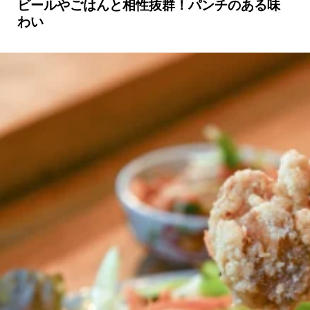
ビールやごはんと相性抜群！パンチのある味
わい