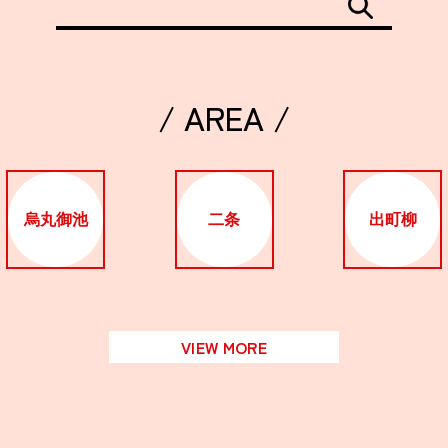
/ AREA /
烏丸御池
二条
出町柳
VIEW MORE