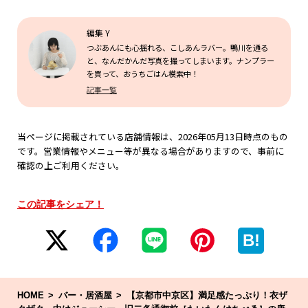
編集 Y
つぶあんにも心揺れる、こしあんラバー。鴨川を通る
と、なんだかんだ写真を撮ってしまいます。ナンプラー
を買って、おうちごはん模索中！
記事一覧
当ページに掲載されている店舗情報は、2026年05月13日時点のもの
です。営業情報やメニュー等が異なる場合がありますので、事前に
確認の上ご利用ください。
この記事をシェア！
B!
HOME
バー・居酒屋
【京都市中京区】満足感たっぷり！衣ザ