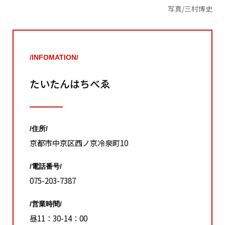
写真/三村博史
/INFOMATION/
たいたんはちべゑ
/住所/
京都市中京区西ノ京冷泉町10
/電話番号/
075-203-7387
/営業時間/
昼11：30-14：00