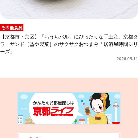
その他食品
【京都市下京区】「おうちバル」にぴったりな手土産。京都タ
ワーサンド［益や製菓］のサクサクおつまみ「居酒屋時間シリ
ーズ」
2026.05.11