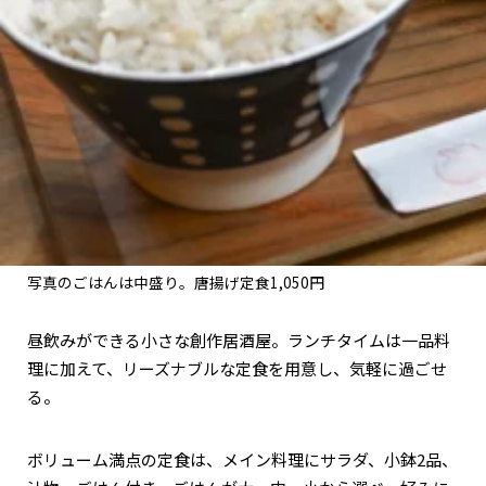
関西で開催。
おすすめの展覧会
おすすめの映画
誠光社で選びました。
おすすめの本
紹介します。
おすすめのイベント
写真のごはんは中盛り。唐揚げ定食1,050円
昼飲みができる小さな創作居酒屋。ランチタイムは一品料
理に加えて、リーズナブルな定食を用意し、気軽に過ごせ
る。
ボリューム満点の定食は、メイン料理にサラダ、小鉢2品、