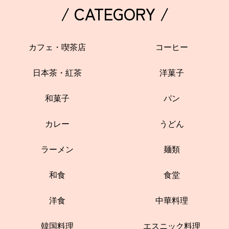
/ CATEGORY /
カフェ・喫茶店
コーヒー
日本茶・紅茶
洋菓子
和菓子
パン
カレー
うどん
ラーメン
麺類
和食
食堂
洋食
中華料理
韓国料理
エスニック料理