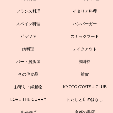
フランス料理
イタリア料理
スペイン料理
ハンバーガー
ピッツァ
スナックフード
肉料理
テイクアウト
バー・居酒屋
調味料
その他食品
雑貨
お守り・縁起物
KYOTO OYATSU CLUB
LOVE THE CURRY
わたしと店のはなし
京みやげ
京都の書店