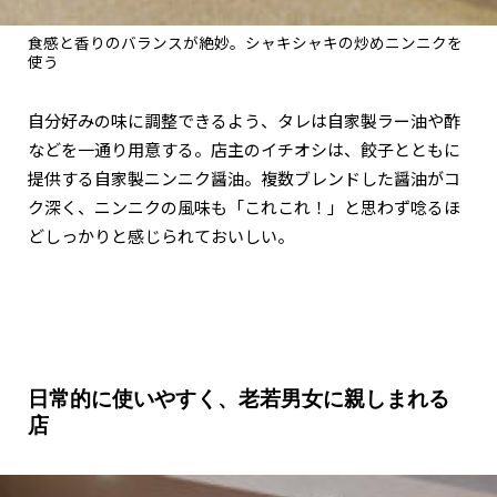
食感と香りのバランスが絶妙。シャキシャキの炒めニンニクを
使う
自分好みの味に調整できるよう、タレは自家製ラー油や酢
などを一通り用意する。店主のイチオシは、餃子とともに
提供する自家製ニンニク醤油。複数ブレンドした醤油がコ
ク深く、ニンニクの風味も「これこれ！」と思わず唸るほ
どしっかりと感じられておいしい。
日常的に使いやすく、老若男女に親しまれる
店