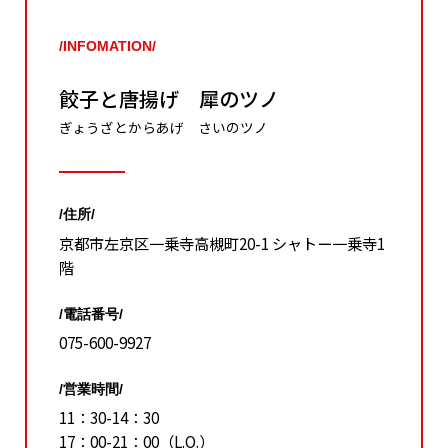
/INFOMATION/
餃子と唐揚げ 犀のツノ
ぎょうざとからあげ さいのツノ
/住所/
京都市左京区一乗寺高槻町20-1 シャトー一乗寺1
階
/電話番号/
075-600-9927
/営業時間/
11：30-14：30
17：00-21：00（L.O.）