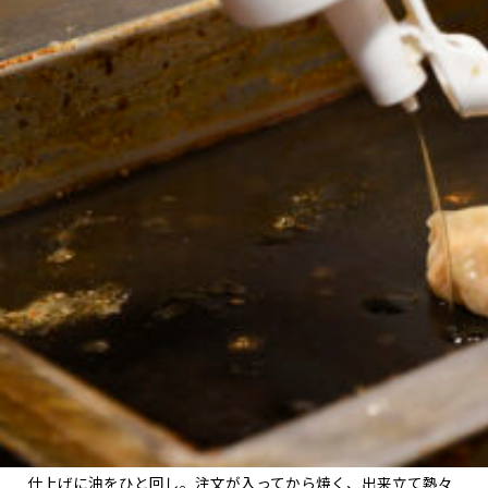
仕上げに油をひと回し。注文が入ってから焼く、出来立て熱々