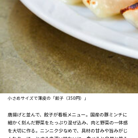
小さめサイズで薄皮の「餃子（350円）」
唐揚げと並んで、餃子が看板メニュー。国産の豚ミンチに
細かく刻んだ野菜をたっぷり混ぜ込み、肉と野菜の一体感
を大切に作る。ニンニク少なめで、具材の甘みや旨みがじ