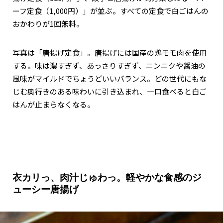
ーフ定食（1,000円）」が並ぶ。すべての定食で白ごはんの
おかわりが1回無料。
写真は「唐揚げ定食」。唐揚げには国産の鶏モモ肉を使用
する。味は濃すぎず、あっさりすぎず、ニンニクや醤油の
風味がマイルドでちょうどいいバランス。どの世代にもな
じむ奥行きのある味わいに引き込まれ、一口食べると白ご
はんが止まらなくなる。
衣カリっ、肉汁じゅわっ。軽やかな食感のジ
ューシー唐揚げ