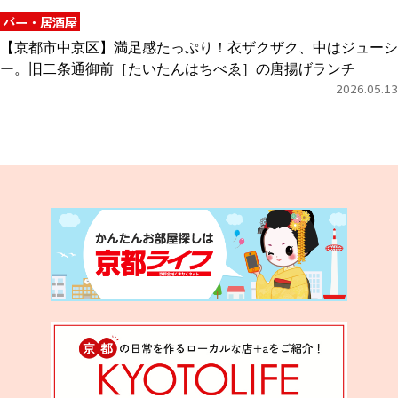
バー・居酒屋
【京都市中京区】満足感たっぷり！衣ザクザク、中はジューシ
ー。旧二条通御前［たいたんはちべゑ］の唐揚げランチ
2026.05.13