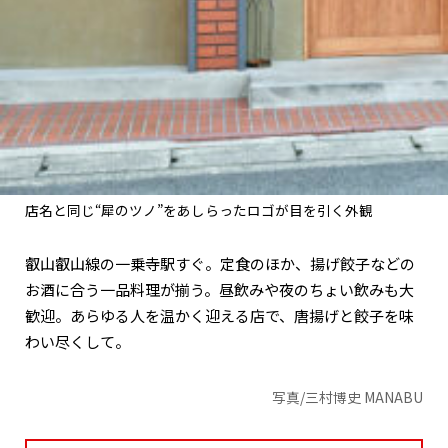
店名と同じ“犀のツノ”をあしらったロゴが目を引く外観
叡山叡山線の一乗寺駅すぐ。定食のほか、揚げ餃子などの
お酒に合う一品料理が揃う。昼飲みや夜のちょい飲みも大
歓迎。あらゆる人を温かく迎える店で、唐揚げと餃子を味
わい尽くして。
写真/三村博史 MANABU