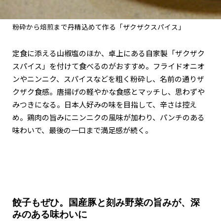
粉砕から焙煎まで丹精込めて作る「ザクザクスパイス」
定食に添える山椒塩のほか、卓上にある自家製「ザクザク
スパイス」を付けて食べるのがおすすめ。フライドオニオ
ンやニンニク、スパイスなどを粗く粉砕し、名前の通りザ
クザク食感。唐揚げの軽やかな食感とマッチし、思わずや
みつきになる。日本人好みの味を目指して、辛さは控え
め。鶏肉の旨みにニンニクの風味が加わり、パンチのある
味わいで、最後の一口まで満足感が続く。
餃子もぜひ。国産豚と刻み野菜の旨みが、深
みのある味わいに