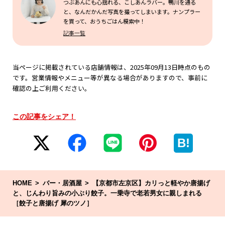
つぶあんにも心揺れる、こしあんラバー。鴨川を通る
と、なんだかんだ写真を撮ってしまいます。ナンプラー
を買って、おうちごはん模索中！
記事一覧
当ページに掲載されている店舗情報は、2025年09月13日時点のもの
です。営業情報やメニュー等が異なる場合がありますので、事前に
確認の上ご利用ください。
この記事をシェア！
B!
HOME
バー・居酒屋
【京都市左京区】カリっと軽やか唐揚げ
と、じんわり旨みの小ぶり餃子。一乗寺で老若男女に親しまれる
［餃子と唐揚げ 犀のツノ］