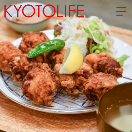
エリアから探す
地図から探す
カテゴリーから探す
SPECIAL
NEW OPEN
SERIES