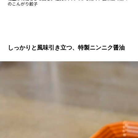
のこんがり餃子
しっかりと風味引き立つ、特製ニンニク醤油