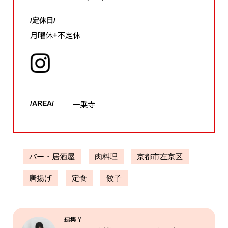
/定休日/
月曜休+不定休
一乗寺
/AREA/
バー・居酒屋
肉料理
京都市左京区
唐揚げ
定食
餃子
編集 Y