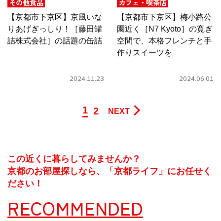
その他食品
カフェ・喫茶店
【京都市下京区】京風いな
【京都市下京区】梅小路公
りあげぎっしり！［藤田罐
園近く［N7 Kyoto］の寛ぎ
詰株式会社］の話題の缶詰
空間で、本格フレンチと手
作りスイーツを
2024.11.23
2024.06.01
1
2
NEXT
この近くに暮らしてみませんか？
京都のお部屋探しなら、「京都ライフ」にお任せく
ださい！
RECOMMENDED