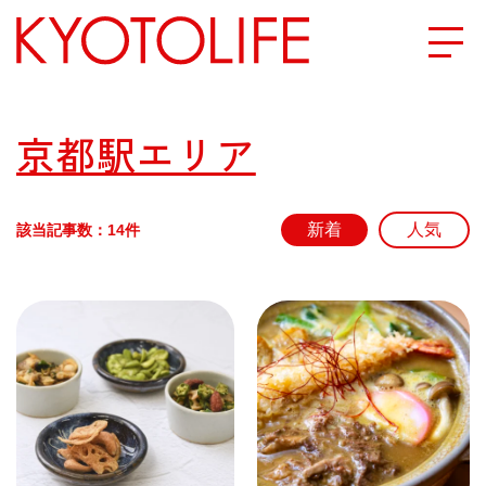
エリアから探す
京都駅エリア
地図から探す
該当記事数：14件
カテゴリーから探す
SPECIAL
NEW OPEN
SERIES