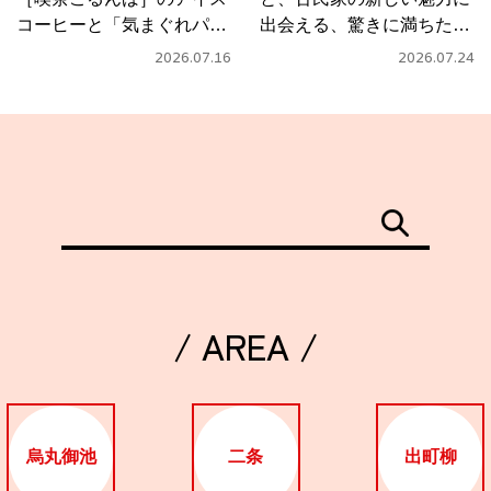
コーヒーと「気まぐれパス
出会える、驚きに満ちたカ
タ」
フェ
2026.07.16
2026.07.24
/ AREA /
烏丸御池
二条
出町柳