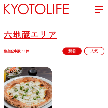
エリアから探す
六地蔵エリア
地図から探す
該当記事数：1件
カテゴリーから探す
SPECIAL
NEW OPEN
SERIES