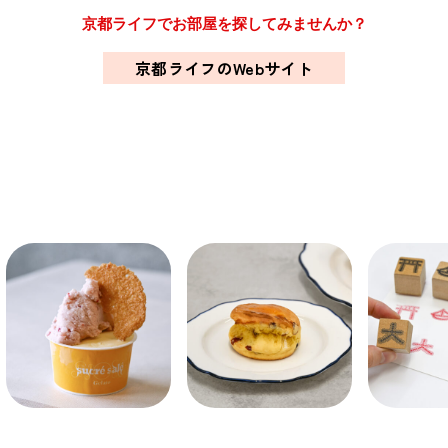
関西で開催。
京都ライフでお部屋を探してみませんか？
おすすめの展覧会
京都ライフのWebサイト
おすすめの映画
誠光社で選びました。
おすすめの本
紹介します。
おすすめのイベント