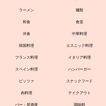
ラーメン
麺類
和食
食堂
洋食
中華料理
韓国料理
エスニック料理
フランス料理
イタリア料理
スペイン料理
ハンバーガー
ピッツァ
スナックフード
肉料理
テイクアウト
バー・居酒屋
調味料