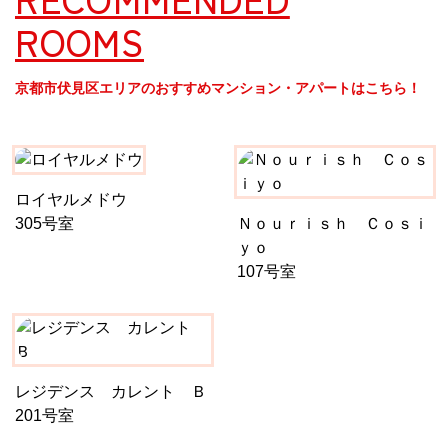
ROOMS
京都おやつクラブ
京都市伏見区エリアのおすすめマンション・アパートはこちら！
私と店のはなし
今月の京みやげ
ロイヤルメドウ
京都の書店
305号室
Ｎｏｕｒｉｓｈ Ｃｏｓｉ
ｙｏ
107号室
CULTURE
レジデンス カレント Ｂ
すべて
201号室