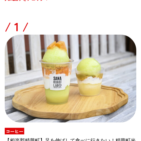
/
コーヒー
【相楽郡精華町】足を伸ばして食べに行きたい！精華町光