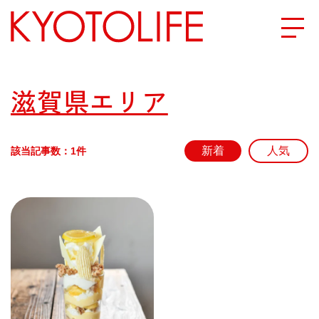
エリアから探す
滋賀県エリア
地図から探す
該当記事数：1件
カテゴリーから探す
SPECIAL
NEW OPEN
SERIES