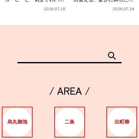
タ」
フェ
2026.07.16
2026.07.24
/ AREA /
烏丸御池
二条
出町柳