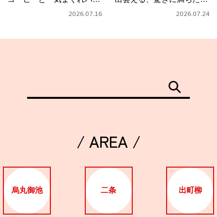
タ」
フェ
2026.07.16
2026.07.24
/ AREA /
烏丸御池
二条
出町柳