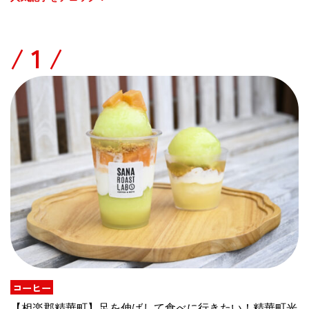
/
コーヒー
【相楽郡精華町】足を伸ばして食べに行きたい！精華町光