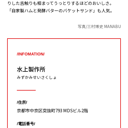
りした舌触りも相まってうっとりするほどのおいしさ。
「自家製ハムと発酵バターのバケットサンド」も人気。
写真/三村博史 MANABU
/INFOMATION/
水上製作所
みずかみせいさくしょ
/住所/
京都市中京区突抜町793 MDSビル2階
/電話番号/