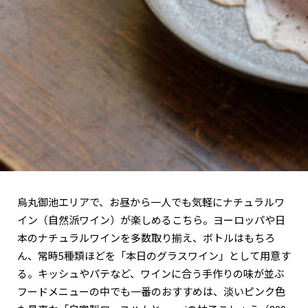
関西で開催。
おすすめの展覧会
おすすめの映画
誠光社で選びました。
おすすめの本
紹介します。
おすすめのイベント
烏丸御池エリアで、お昼から一人でも気軽にナチュラルワ
イン（自然派ワイン）が楽しめるこちら。ヨーロッパや日
本のナチュラルワインを多数取り揃え、ボトルはもちろ
ん、常時5種類ほどを「本日のグラスワイン」として用意す
る。キッシュやパテなど、ワインに合う手作りの味が並ぶ
フードメニューの中でも一番のおすすめは、淡いピンク色