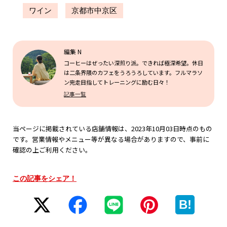
ワイン
京都市中京区
編集 N
コーヒーはぜったい深煎り派。できれば極深希望。休日
は二条界隈のカフェをうろうろしています。フルマラソ
ン完走目指してトレーニングに励む日々！
記事一覧
当ページに掲載されている店舗情報は、2023年10月03日時点のもの
です。営業情報やメニュー等が異なる場合がありますので、事前に
確認の上ご利用ください。
この記事をシェア！
B!