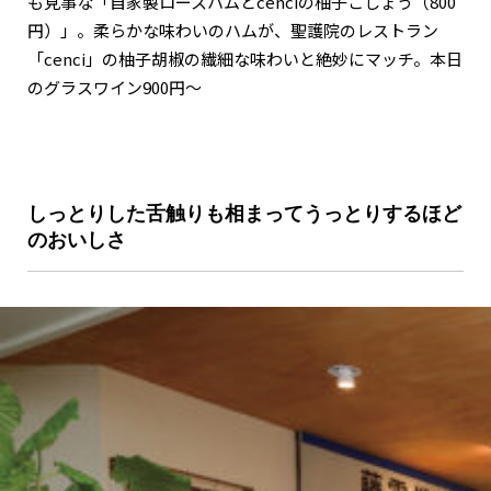
も見事な「自家製ロースハムとcenciの柚子こしょう（800
円）」。柔らかな味わいのハムが、聖護院のレストラン
「cenci」の柚子胡椒の繊細な味わいと絶妙にマッチ。本日
のグラスワイン900円～
しっとりした舌触りも相まってうっとりするほど
のおいしさ