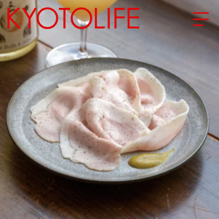
エリアから探す
地図から探す
カテゴリーから探す
SPECIAL
NEW OPEN
SERIES