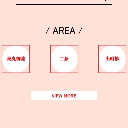
/ AREA /
烏丸御池
二条
出町柳
VIEW MORE