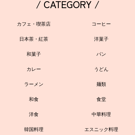
/ CATEGORY /
カフェ・喫茶店
コーヒー
日本茶・紅茶
洋菓子
和菓子
パン
カレー
うどん
ラーメン
麺類
和食
食堂
洋食
中華料理
韓国料理
エスニック料理