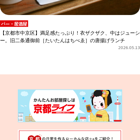
バー・居酒屋
【京都市中京区】満足感たっぷり！衣ザクザク、中はジューシ
ー。旧二条通御前［たいたんはちべゑ］の唐揚げランチ
2026.05.13