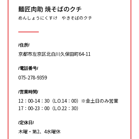
麺匠肉助 焼そばのクチ
めんしょうにくすけ やきそばのクチ
/住所/
京都市左京区北白川久保田町64-11
/電話番号/
075-278-9359
/営業時間/
12：00-14：30（L.O.14：00）※金土日のみ営業
17：00-23：00（L.O.22：30）
/定休日/
木曜・第2、4水曜休