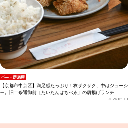
バー・居酒屋
【京都市中京区】満足感たっぷり！衣ザクザク、中はジューシ
ー。旧二条通御前［たいたんはちべゑ］の唐揚げランチ
2026.05.13