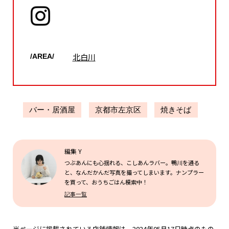
北白川
/AREA/
バー・居酒屋
京都市左京区
焼きそば
編集 Y
つぶあんにも心揺れる、こしあんラバー。鴨川を通る
と、なんだかんだ写真を撮ってしまいます。ナンプラー
を買って、おうちごはん模索中！
記事一覧
当ページに掲載されている店舗情報は、2024年05月17日時点のもの