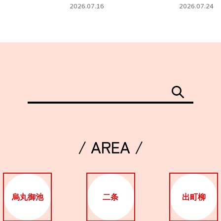
タ」
フェ
2026.07.16
2026.07.24
/ AREA /
烏丸御池
二条
出町柳