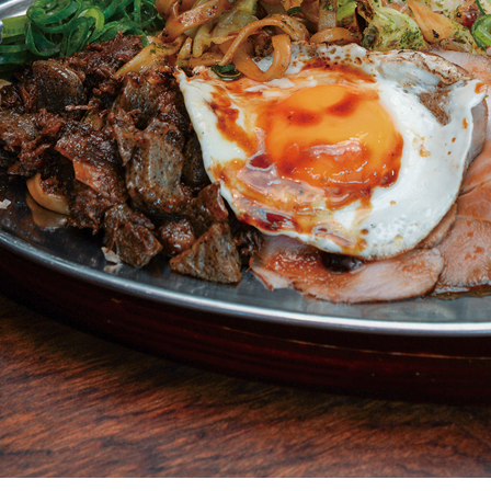
関西で開催。
おすすめの展覧会
おすすめの映画
誠光社で選びました。
おすすめの本
紹介します。
おすすめのイベント