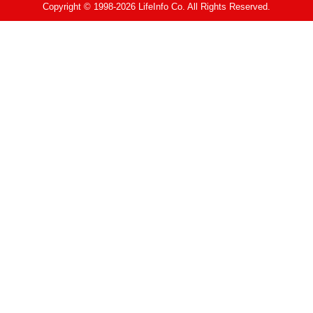
Copyright © 1998-2026 LifeInfo Co. All Rights Reserved.