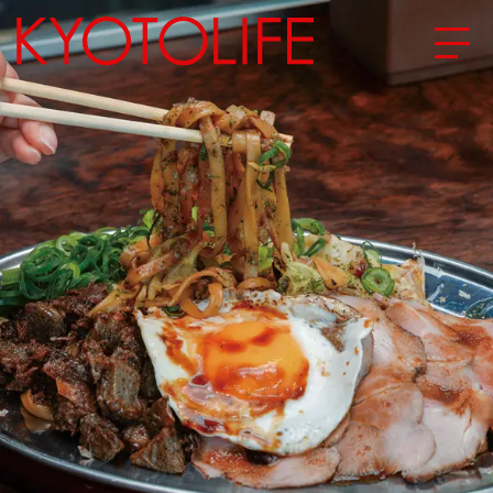
エリアから探す
地図から探す
カテゴリーから探す
SPECIAL
NEW OPEN
SERIES