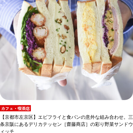
カフェ・喫茶店
【京都市左京区】エビフライと食パンの意外な組み合わせ。三
条京阪にあるデリカテッセン［齋藤商店］の彩り野菜サンドウ
ィッチ