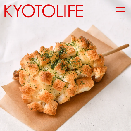
エリアから探す
地図から探す
カテゴリーから探す
SPECIAL
NEW OPEN
SERIES