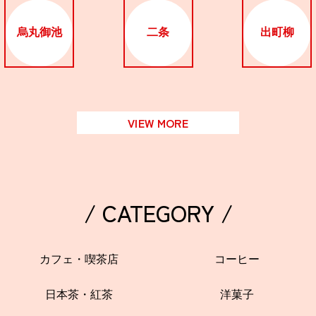
烏丸御池
二条
出町柳
VIEW MORE
/ CATEGORY /
カフェ・喫茶店
コーヒー
日本茶・紅茶
洋菓子