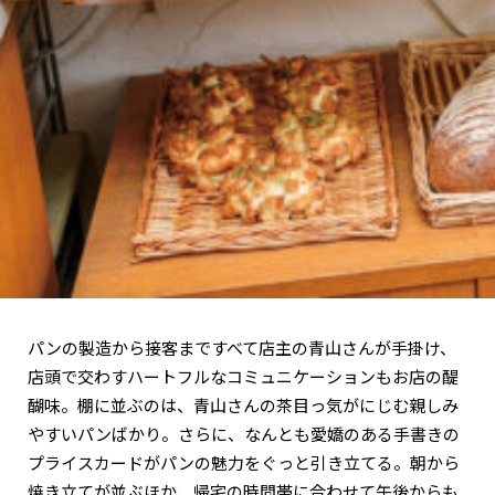
パンの製造から接客まですべて店主の青山さんが手掛け、
店頭で交わすハートフルなコミュニケーションもお店の醍
醐味。棚に並ぶのは、青山さんの茶目っ気がにじむ親しみ
やすいパンばかり。さらに、なんとも愛嬌のある手書きの
プライスカードがパンの魅力をぐっと引き立てる。朝から
焼き立てが並ぶほか、帰宅の時間帯に合わせて午後からも