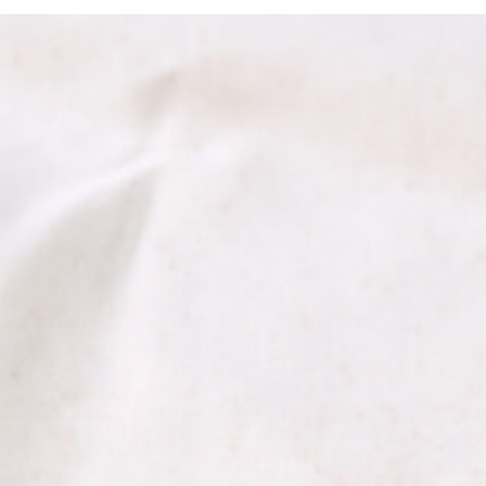
京都おやつクラブ
私と店のはなし
今月の京みやげ
京都の書店
CULTURE
すべて