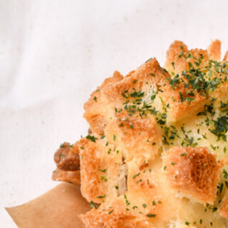
関西で開催。
おすすめの展覧会
おすすめの映画
誠光社で選びました。
おすすめの本
紹介します。
おすすめのイベント