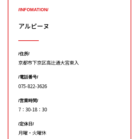
/INFOMATION/
アルピーヌ
/住所/
京都市下京区高辻通大宮東入
/電話番号/
075-822-3626
/営業時間/
7：30-18：30
/定休日/
月曜・火曜休