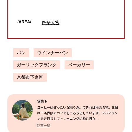
四条大宮
/AREA/
パン
ウインナーパン
ガーリックフランク
ベーカリー
京都市下京区
編集 N
コーヒーはぜったい深煎り派。できれば極深希望。休日
は二条界隈のカフェをうろうろしています。フルマラソ
ン完走目指してトレーニングに励む日々！
記事一覧