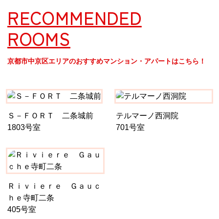
RECOMMENDED
ROOMS
京都市中京区エリアのおすすめマンション・アパートはこちら！
Ｓ－ＦＯＲＴ 二条城前
テルマーノ西洞院
1803号室
701号室
Ｒｉｖｉｅｒｅ Ｇａｕｃ
ｈｅ寺町二条
405号室