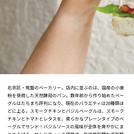
関西で開催。
おすすめの展覧会
おすすめの映画
誠光社で選びました。
おすすめの本
紹介します。
おすすめのイベント
右京区・常盤のベーカリー。店内に並ぶのは、国産の小麦
粉を使用した天然酵母のパン。数年前から作り始めたベー
グルはたちまち評判になり、現在のバラエティは20種類ほ
どに上る。スモークチキンとバジルベーグルは、スモーク
チキンとトマトとレタスを、柔らかなプレーンタイプのベ
ーグルでサンド！バジルソースの風味が全体を爽やかにま