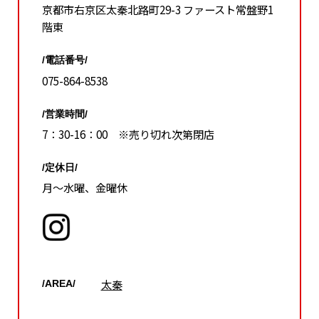
京都市右京区太秦北路町29-3 ファースト常盤野1
階東
/電話番号/
075-864-8538
/営業時間/
7：30-16：00 ※売り切れ次第閉店
/定休日/
月～水曜、金曜休
太秦
/AREA/