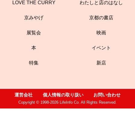
LOVE THE CURRY
わたしと店のはなし
京みやげ
京都の書店
展覧会
映画
本
イベント
特集
新店
運営会社
個人情報の取り扱い
お問い合わせ
Copyright © 1998-2026 LifeInfo Co. All Rights Reserved.