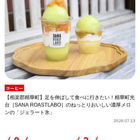
コーヒー
【相楽郡精華町】足を伸ばして食べに行きたい！精華町光
台［SANA ROASTLABO］のねっとりおいしい濃厚メロ
ンの「ジェラート氷」
2026.07.13