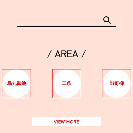
/ AREA /
烏丸御池
二条
出町柳
VIEW MORE