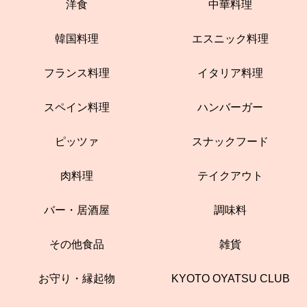
洋食
中華料理
韓国料理
エスニック料理
フランス料理
イタリア料理
スペイン料理
ハンバーガー
ピッツァ
スナックフード
肉料理
テイクアウト
バー・居酒屋
調味料
その他食品
雑貨
お守り・縁起物
KYOTO OYATSU CLUB