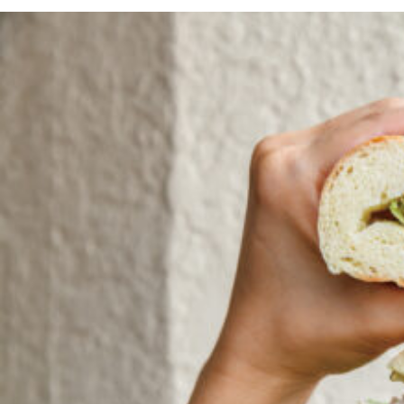
京都おやつクラブ
私と店のはなし
今月の京みやげ
京都の書店
CULTURE
すべて