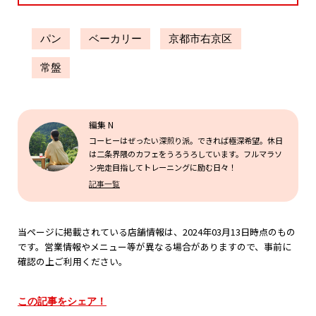
パン
ベーカリー
京都市右京区
常盤
編集 N
コーヒーはぜったい深煎り派。できれば極深希望。休日
は二条界隈のカフェをうろうろしています。フルマラソ
ン完走目指してトレーニングに励む日々！
記事一覧
当ページに掲載されている店舗情報は、2024年03月13日時点のもの
です。営業情報やメニュー等が異なる場合がありますので、事前に
確認の上ご利用ください。
この記事をシェア！