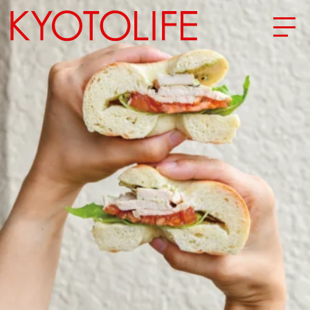
エリアから探す
地図から探す
カテゴリーから探す
SPECIAL
NEW OPEN
SERIES