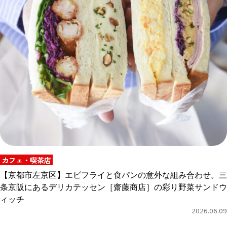
カフェ・喫茶店
【京都市左京区】エビフライと食パンの意外な組み合わせ。三
条京阪にあるデリカテッセン［齋藤商店］の彩り野菜サンドウ
ィッチ
2026.06.09