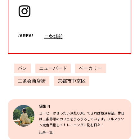
二条城前
/AREA/
パン
ニューバード
ベーカリー
三条会商店街
京都市中京区
編集 N
コーヒーはぜったい深煎り派。できれば極深希望。休日
は二条界隈のカフェをうろうろしています。フルマラソ
ン完走目指してトレーニングに励む日々！
記事一覧