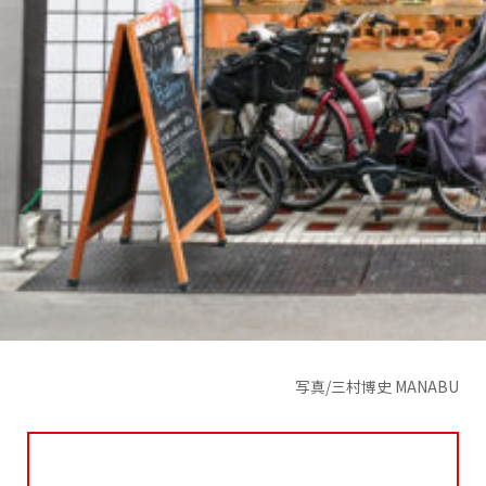
写真/三村博史 MANABU