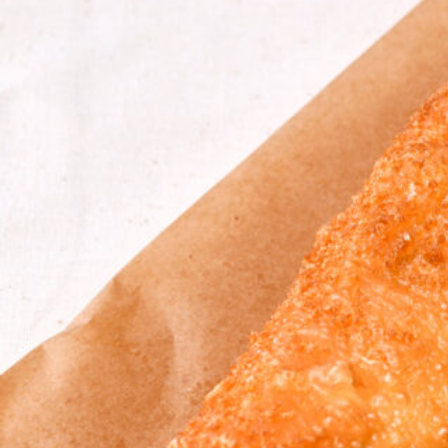
関西で開催。
おすすめの展覧会
おすすめの映画
誠光社で選びました。
おすすめの本
紹介します。
おすすめのイベント