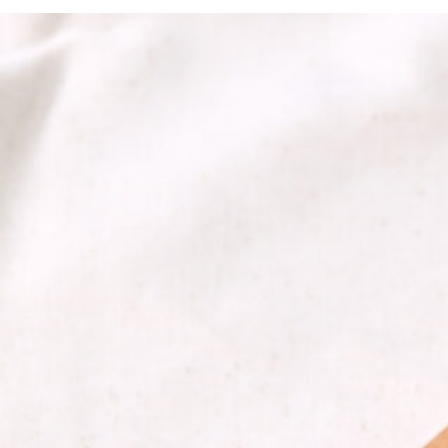
京都おやつクラブ
私と店のはなし
今月の京みやげ
京都の書店
CULTURE
すべて