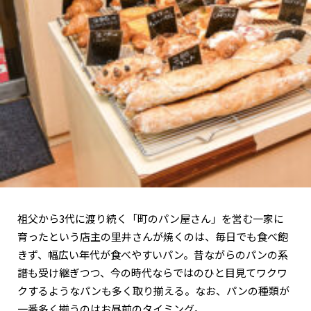
祖父から3代に渡り続く「町のパン屋さん」を営む一家に
育ったという店主の里井さんが焼くのは、毎日でも食べ飽
きず、幅広い年代が食べやすいパン。昔ながらのパンの系
譜も受け継ぎつつ、今の時代ならではのひと目見てワクワ
クするようなパンも多く取り揃える。なお、パンの種類が
一番多く揃うのはお昼前のタイミング。