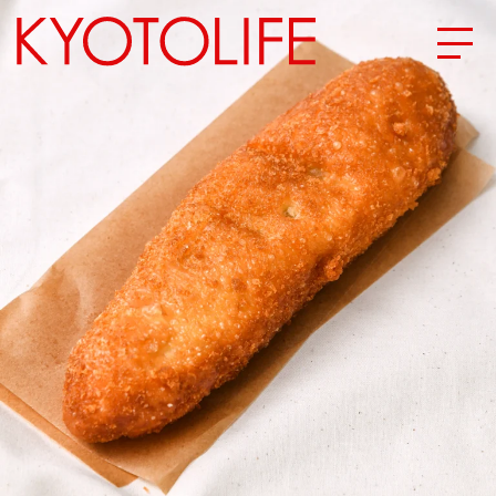
エリアから探す
地図から探す
カテゴリーから探す
SPECIAL
NEW OPEN
SERIES