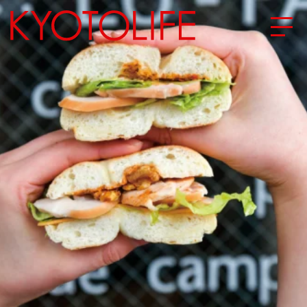
エリアから探す
地図から探す
カテゴリーから探す
SPECIAL
NEW OPEN
SERIES