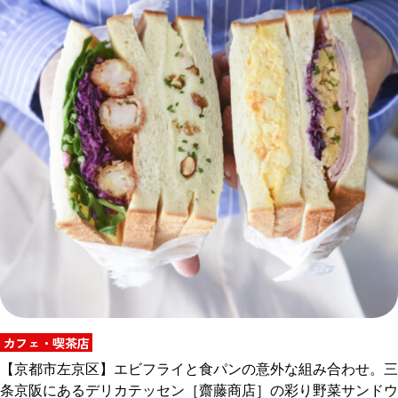
カフェ・喫茶店
【京都市左京区】エビフライと食パンの意外な組み合わせ。三
条京阪にあるデリカテッセン［齋藤商店］の彩り野菜サンドウ