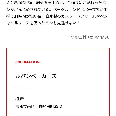
んと約100種類！総菜系を中心に、手作りにこだわったパ
ンが地元に愛されている。ベーグルサンドは出来立てが出
揃う11時頃が狙い目。自家製のカスタードクリームやベシ
ャメルソースを使ったパンも見逃せない！
写真/三村博史 MANABU
/INFOMATION/
ルパンベーカーズ
/住所/
京都市南区唐橋経田町35-2