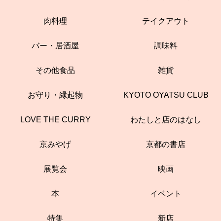
肉料理
テイクアウト
バー・居酒屋
調味料
その他食品
雑貨
お守り・縁起物
KYOTO OYATSU CLUB
LOVE THE CURRY
わたしと店のはなし
京みやげ
京都の書店
展覧会
映画
本
イベント
特集
新店