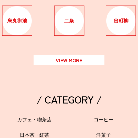
烏丸御池
二条
出町柳
VIEW MORE
/ CATEGORY /
カフェ・喫茶店
コーヒー
日本茶・紅茶
洋菓子