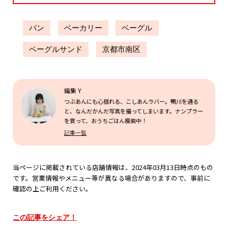
パン
ベーカリー
ベーグル
ベーグルサンド
京都市南区
編集 Y
つぶあんにも心揺れる、こしあんラバー。鴨川を通る
と、なんだかんだ写真を撮ってしまいます。ナンプラー
を買って、おうちごはん模索中！
記事一覧
当ページに掲載されている店舗情報は、2024年03月13日時点のもの
です。営業情報やメニュー等が異なる場合がありますので、事前に
確認の上ご利用ください。
この記事をシェア！