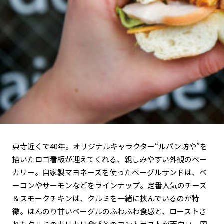
関西で開催。
おすすめの展覧会
おすすめの映画
誠光社で選びました。
おすすめの本
紹介します。
おすすめのイベント
東寺近くで40年。オリジナルキャラクター“ルパン坊や”を
描いたロゴ看板が迎えてくれる、親しみやすい外観のベー
カリー。自家製マヨネーズを使ったベーグルサンドは、ベ
ーコンやサーモンなどをラインナップ。定番人気のチーズ
＆スモークチキンは、クルミを一緒に挟んでいるのが特
徴。ほんのり甘いベーグルのふわふわ食感と、ローストさ