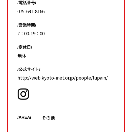
/電話番号/
075-691-8166
/営業時間/
7：00-19：00
/定休日/
無休
/公式サイト/
http://web.kyoto-inet.or.jp/people/lupain/
その他
/AREA/