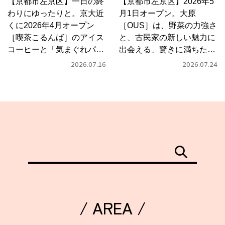
【京都市左京区】一日の終
【京都市左京区】2026年5
わりにゆったりと。京大近
月1日オープン。大原
くに2026年4月オープン
［OUS］は、野菜の力強さ
［喫茶こるんば］のアイス
と、古民家の新しい魅力に
コーヒーと「気まぐれパス
出会える、驚きに満ちたカ
タ」
フェ
2026.07.16
2026.07.24
/ AREA /