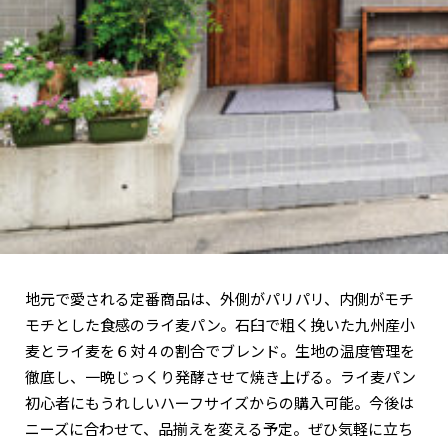
地元で愛される定番商品は、外側がパリパリ、内側がモチ
モチとした食感のライ麦パン。石臼で粗く挽いた九州産小
麦とライ麦を６対４の割合でブレンド。生地の温度管理を
徹底し、一晩じっくり発酵させて焼き上げる。ライ麦パン
初心者にもうれしいハーフサイズからの購入可能。今後は
ニーズに合わせて、品揃えを変える予定。ぜひ気軽に立ち