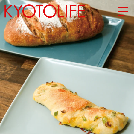
エリアから探す
地図から探す
カテゴリーから探す
SPECIAL
NEW OPEN
SERIES