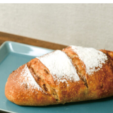
京都おやつクラブ
私と店のはなし
今月の京みやげ
京都の書店
CULTURE
すべて