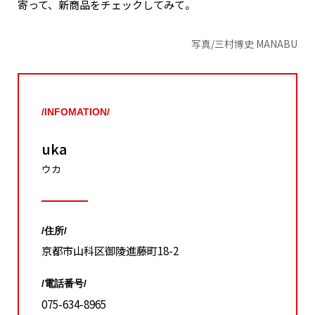
寄って、新商品をチェックしてみて。
写真/三村博史 MANABU
/INFOMATION/
uka
ウカ
/住所/
京都市山科区御陵進藤町18-2
/電話番号/
075-634-8965