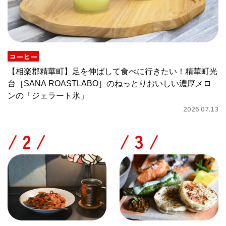
コーヒー
【相楽郡精華町】足を伸ばして食べに行きたい！精華町光
台［SANA ROASTLABO］のねっとりおいしい濃厚メロ
ンの「ジェラート氷」
2026.07.13
/
/