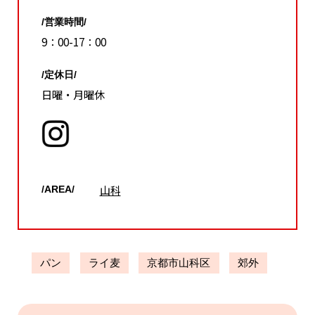
/営業時間/
9：00-17：00
/定休日/
日曜・月曜休
山科
/AREA/
パン
ライ麦
京都市山科区
郊外