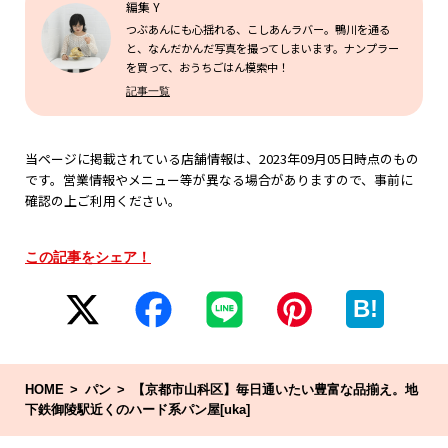
編集 Y
つぶあんにも心揺れる、こしあんラバー。鴨川を通る
と、なんだかんだ写真を撮ってしまいます。ナンプラー
を買って、おうちごはん模索中！
記事一覧
当ページに掲載されている店舗情報は、2023年09月05日時点のもの
です。営業情報やメニュー等が異なる場合がありますので、事前に
確認の上ご利用ください。
この記事をシェア！
B!
HOME
パン
【京都市山科区】毎日通いたい豊富な品揃え。地
下鉄御陵駅近くのハード系パン屋[uka]