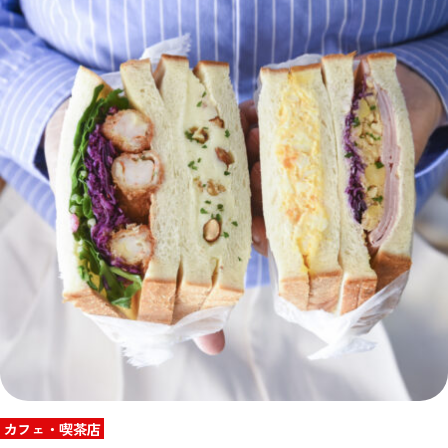
カフェ・喫茶店