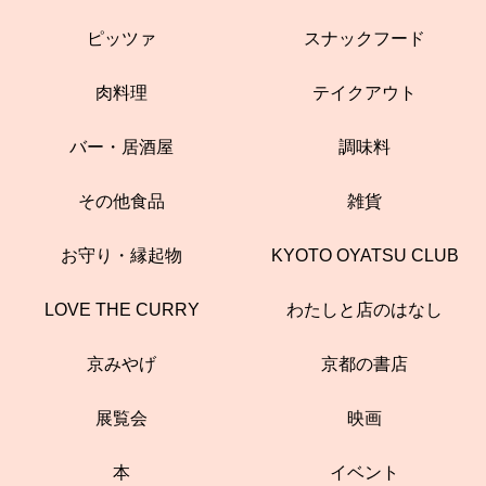
ピッツァ
スナックフード
肉料理
テイクアウト
バー・居酒屋
調味料
その他食品
雑貨
お守り・縁起物
KYOTO OYATSU CLUB
LOVE THE CURRY
わたしと店のはなし
京みやげ
京都の書店
展覧会
映画
本
イベント