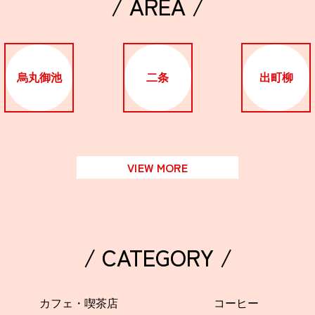
/ AREA /
烏丸御池
二条
出町柳
VIEW MORE
/ CATEGORY /
カフェ・喫茶店
コーヒー