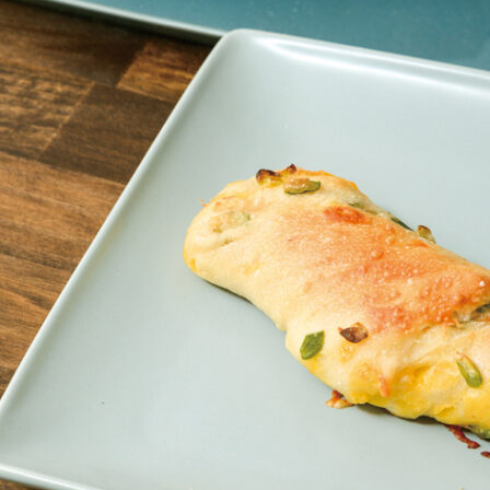
関西で開催。
おすすめの展覧会
おすすめの映画
誠光社で選びました。
おすすめの本
紹介します。
おすすめのイベント