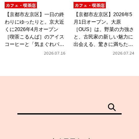
カフェ・喫茶店
カフェ・喫茶店
【京都市左京区】一日の終
【京都市左京区】2026年5
わりにゆったりと。京大近
月1日オープン。大原
くに2026年4月オープン
［OUS］は、野菜の力強さ
［喫茶こるんば］のアイス
と、古民家の新しい魅力に
コーヒーと「気まぐれパス
出会える、驚きに満ちたカ
タ」
フェ
2026.07.16
2026.07.24