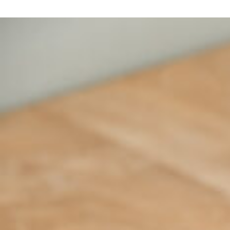
京都おやつクラブ
私と店のはなし
今月の京みやげ
京都の書店
CULTURE
すべて