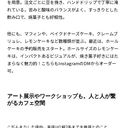
を用意。注文ごとに豆を挽き、ハンドドリップで丁寧に淹
れている。苦みと酸味のバランスがよく、すっきりとした
飲み口で、焼菓子とも好相性。
他にも、マフィンや、ベイクドチーズケーキ、クレームブ
リュレ、レモンケーキなど数種類が並ぶ。最近は、ホール
ケーキの予約販売をスタート。ホールサイズのレモンケー
キは、インパクトあるビジュアルが、焼き菓子好きにはた
まらなく魅力的！こちらもInstagramのDMからオーダー
可。
アート展示やワークショップも。人と人が繋
がるカフェ空間
こぢんまりした店内。来店は1組2名までを推奨とのこと