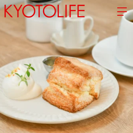
エリアから探す
地図から探す
カテゴリーから探す
SPECIAL
NEW OPEN
SERIES