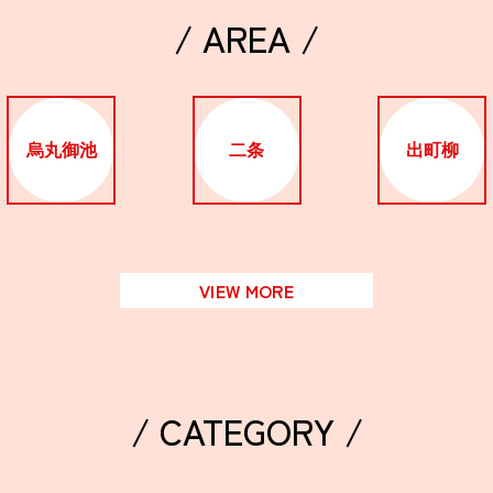
/ AREA /
烏丸御池
二条
出町柳
VIEW MORE
/ CATEGORY /