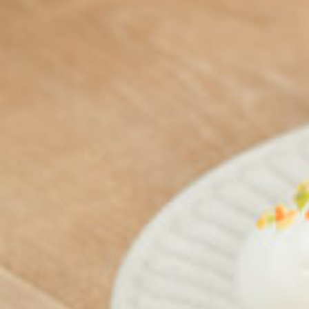
関西で開催。
おすすめの展覧会
おすすめの映画
誠光社で選びました。
おすすめの本
紹介します。
おすすめのイベント