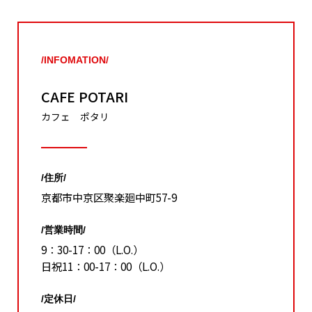
/INFOMATION/
CAFE POTARI
カフェ ポタリ
/住所/
京都市中京区聚楽廻中町57-9
/営業時間/
9：30-17：00（L.O.）
日祝11：00-17：00（L.O.）
/定休日/