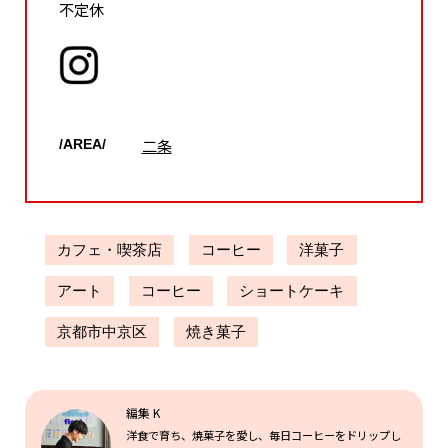
不定休
二条
/AREA/
カフェ・喫茶店
コーヒー
洋菓子
アート
コーヒー
ショートケーキ
京都市中京区
焼き菓子
編集 K
洋食で育ち、焼菓子を愛し、毎日コーヒーをドリップし