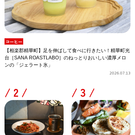
コーヒー
【相楽郡精華町】足を伸ばして食べに行きたい！精華町光
台［SANA ROASTLABO］のねっとりおいしい濃厚メロ
ンの「ジェラート氷」
2026.07.13
/
/