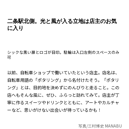
二条駅北側。光と風が入る立地は店主のお気
に入り
シックな黒い扉とロゴが目印。駐輪は入口左側のスペースのみ
可
以前、自転車ショップで働いていたという店主。店名は、
自転車用語の「ポタリング」から名付けたそう。「ポタリ
ング」とは、目的地を決めずにのんびりと走ること。この
店へもそんな風に、ぜひ、ふらっと訪れてみて。店主が丁
寧に作るスイーツやドリンクとともに、アートやカルチャ
ーなど、思いがけない出会いが待っているかも！
写真/三村博史 MANABU