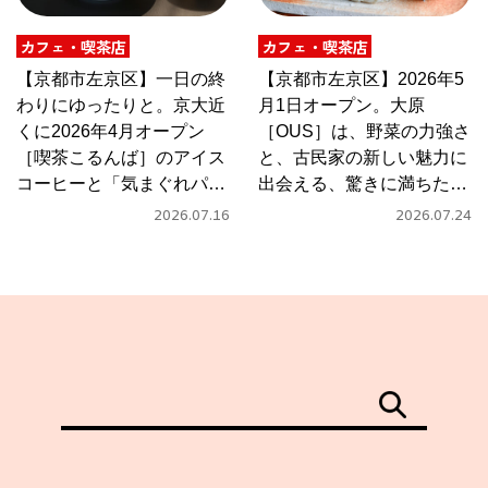
カフェ・喫茶店
カフェ・喫茶店
【京都市左京区】一日の終
【京都市左京区】2026年5
わりにゆったりと。京大近
月1日オープン。大原
くに2026年4月オープン
［OUS］は、野菜の力強さ
［喫茶こるんば］のアイス
と、古民家の新しい魅力に
コーヒーと「気まぐれパス
出会える、驚きに満ちたカ
タ」
フェ
2026.07.16
2026.07.24