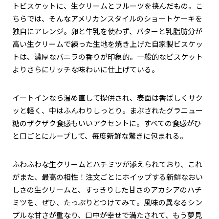
トビスケットに、生クリームとフルーツを挟んだもの。こ
ちらでは、そんなアメリカンスタイルのショートケーキを
独自にアレンジ。卵と牛乳を使わず、バターと乳脂肪分が
高い生クリームで練った生地を焼き上げた自家製ビスケッ
トは、濃厚なバニラの香りが印象的。一般的なビスケット
よりさらにリッチな味わいに仕上げている。
イートインなら温め直して提供され、表面は香ばしくサク
ッと軽く、中はふんわりしっとり。まぶされたグラニュー
糖のザクザク食感もいいアクセントに。すべての食感がひ
と口ごとにループして、毎度新鮮な驚きに包まれる。
ふわふわな生クリームとハチミツが添えられており、これ
がまた、最高の相性！注文ごとにホイップする新鮮なおい
しさの生クリームと、すっきりした甘さのアカシアのハチ
ミツを、ぜひ、たっぷりとつけてみて。風味の異なるシン
プルな甘さが重なり、口中が幸せで満たされて、もう夢見