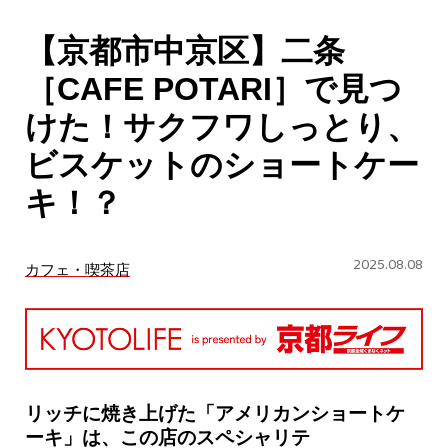
CULTURE
【京都市中京区】二条
ABOUT US
［CAFE POTARI］で見つ
Instagram
けた！サクフワしっとり、
ビスケットのショートケー
チケットプレゼント応募
キ！？
2025.08.08
カフェ・喫茶店
MAIN MENU
SERIES
リッチに焼き上げた「アメリカンショートケ
ーキ」は、この店のスペシャリテ
カレーが好き