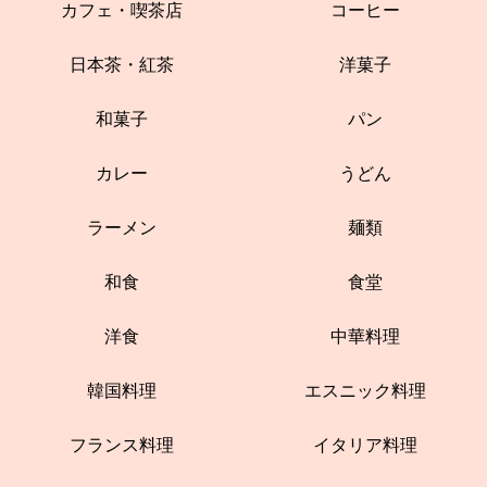
カフェ・喫茶店
コーヒー
日本茶・紅茶
洋菓子
和菓子
パン
カレー
うどん
ラーメン
麺類
和食
食堂
洋食
中華料理
韓国料理
エスニック料理
フランス料理
イタリア料理