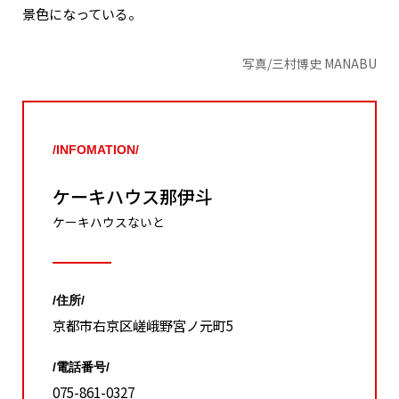
景色になっている。
写真/三村博史 MANABU
/INFOMATION/
ケーキハウス那伊斗
ケーキハウスないと
/住所/
京都市右京区嵯峨野宮ノ元町5
/電話番号/
075-861-0327