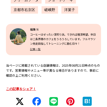
京都市右京区
嵯峨野
洋菓子
編集 N
コーヒーはぜったい深煎り派。できれば極深希望。休日
は二条界隈のカフェをうろうろしています。フルマラソ
ン完走目指してトレーニングに励む日々！
記事一覧
当ページに掲載されている店舗情報は、2025年08月21日時点のもの
です。営業情報やメニュー等が異なる場合がありますので、事前に
確認の上ご利用ください。
この記事をシェア！
B!