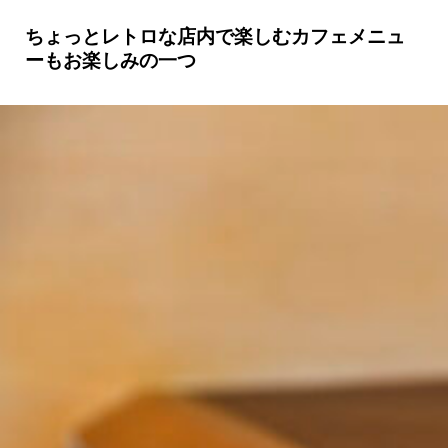
ちょっとレトロな店内で楽しむカフェメニュ
ーもお楽しみの一つ