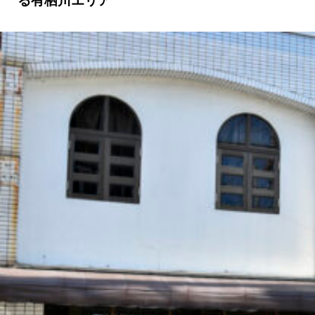
る有栖川エリア