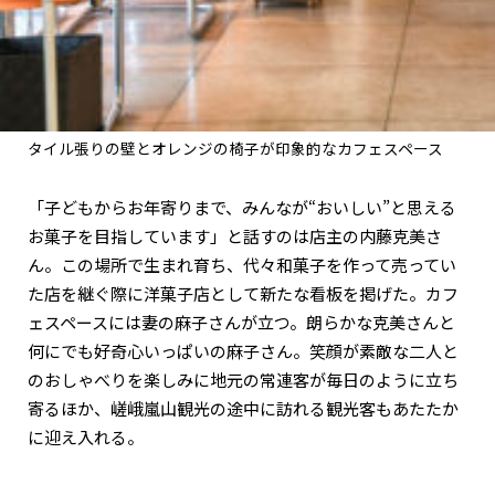
タイル張りの壁とオレンジの椅子が印象的なカフェスペース
「子どもからお年寄りまで、みんなが“おいしい”と思える
お菓子を目指しています」と話すのは店主の内藤克美さ
ん。この場所で生まれ育ち、代々和菓子を作って売ってい
た店を継ぐ際に洋菓子店として新たな看板を掲げた。カフ
ェスペースには妻の麻子さんが立つ。朗らかな克美さんと
何にでも好奇心いっぱいの麻子さん。笑顔が素敵な二人と
のおしゃべりを楽しみに地元の常連客が毎日のように立ち
寄るほか、嵯峨嵐山観光の途中に訪れる観光客もあたたか
に迎え入れる。