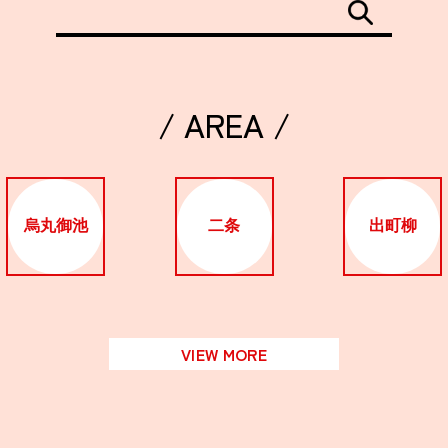
/ AREA /
烏丸御池
二条
出町柳
VIEW MORE