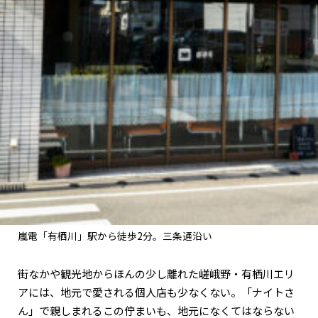
嵐電「有栖川」駅から徒歩2分。三条通沿い
街なかや観光地からほんの少し離れた嵯峨野・有栖川エリ
アには、地元で愛される個人店も少なくない。「ナイトさ
ん」で親しまれるこの佇まいも、地元になくてはならない