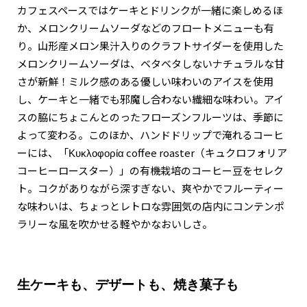
カフェスペースではケーキとドリンクが一緒に楽しめるほ
か、メロンクリームソーダなどのフロートメニューも有
り。山形産メロン果汁入りのクラフトサイダーを使用した
メロンクリームソーダは、ベタベタしないナチュラルな甘
さが新鮮！ミルク感のある優しい味わいのアイスを使用
し、ケーキと一緒でも邪魔し合わない繊細な味わい。アイ
スの脇にちょこんとのったフローズンフルーツは、季節に
よって変わる。このほか、ハンドドリップで淹れるコーヒ
ーには、「Κυκλοφορία coffee roaster（キュクロフォリア
コーヒーロースター）」の有機栽培のコーヒー豆をセレク
ト。コクがありながら深すぎない、爽やかでフルーティー
な味わいは、ちょっとレトロな雰囲気の店内にコンテンポ
ラリーな風を吹かせる軽やかなおいしさ。
生ケーキも、デザートも、焼き菓子も