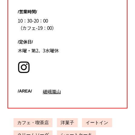
/営業時間/
10：30-20：00
（カフェ-19：00）
/定休日/
木曜・第2、3水曜休
嵯峨嵐山
/AREA/
カフェ・喫茶店
洋菓子
イートイン
クリームソーダ
ショートケーキ