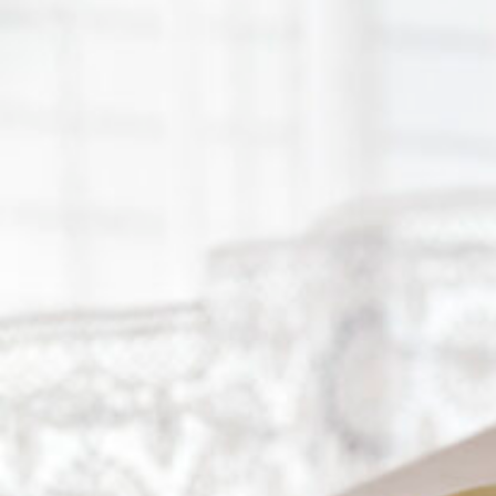
京都おやつクラブ
私と店のはなし
今月の京みやげ
京都の書店
CULTURE
すべて