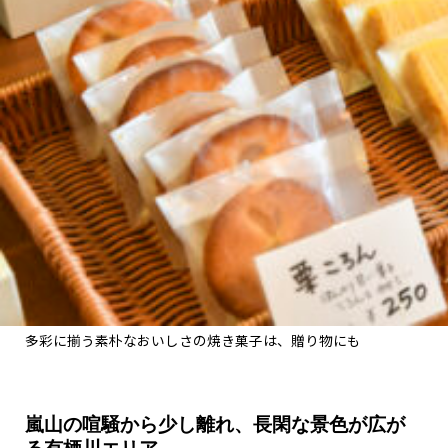
多彩に揃う素朴なおいしさの焼き菓子は、贈り物にも
嵐山の喧騒から少し離れ、長閑な景色が広が