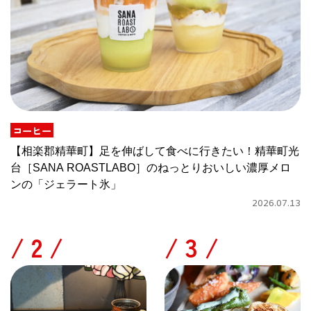
コーヒー
【相楽郡精華町】足を伸ばして食べに行きたい！精華町光
台［SANA ROASTLABO］のねっとりおいしい濃厚メロ
ンの「ジェラート氷」
2026.07.13
/
/