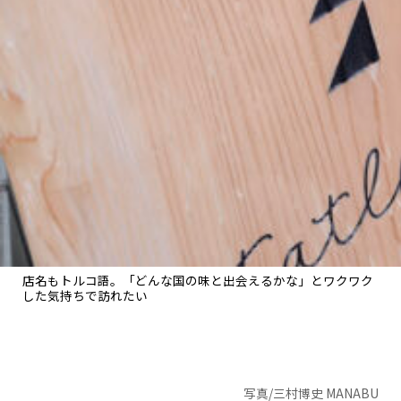
店名もトルコ語。「どんな国の味と出会えるかな」とワクワク
した気持ちで訪れたい
写真/三村博史 MANABU