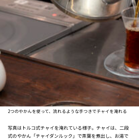
2つのやかんを使って、流れるような手つきでチャイを淹れる
写真はトルコ式チャイを淹れている様子。チャイは、二段
式のやかん「チャイダンルック」で茶葉を煮出し、お湯で