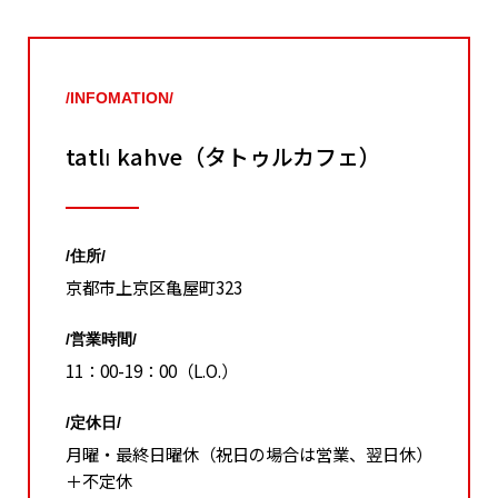
/INFOMATION/
tatlı kahve（タトゥルカフェ）
/住所/
京都市上京区亀屋町323
/営業時間/
11：00-19：00（L.O.）
/定休日/
月曜・最終日曜休（祝日の場合は営業、翌日休）
＋不定休