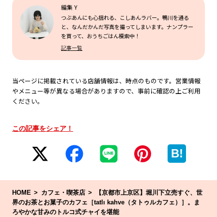
編集 Y
つぶあんにも心揺れる、こしあんラバー。鴨川を通る
と、なんだかんだ写真を撮ってしまいます。ナンプラー
を買って、おうちごはん模索中！
記事一覧
当ページに掲載されている店舗情報は、時点のものです。営業情報
やメニュー等が異なる場合がありますので、事前に確認の上ご利用
ください。
この記事をシェア！
B!
HOME
カフェ・喫茶店
【京都市上京区】堀川下立売すぐ、世
界のお茶とお菓子のカフェ［tatlı kahve（タトゥルカフェ）］。ま
ろやかな甘みのトルコ式チャイを堪能