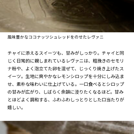
風味豊かなココナッツシュレッドをのせたレヴァニ
チャイに添えるスイーツも、甘みがしっかり。チャイと同
じく日常的に親しまれているレヴァニは、粗挽きのセモリ
ナ粉や、よく泡立てた卵を混ぜて、じっくり焼き上げたス
イーツ。生地に爽やかなレモンシロップを十分にしみ込ま
せ、素朴な味わいに仕上げている。一口食べるとシロップ
の甘みが広がり、しばらく余韻に浸りたくなるほど。甘み
とほどよく調和する、ふわふわしっとりとした口当たりが
嬉しい。