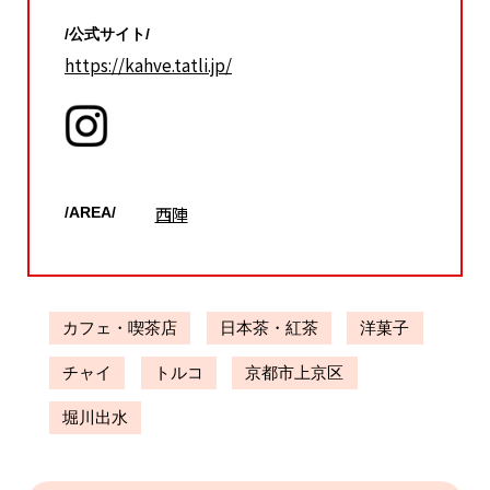
/公式サイト/
https://kahve.tatli.jp/
西陣
/AREA/
カフェ・喫茶店
日本茶・紅茶
洋菓子
チャイ
トルコ
京都市上京区
堀川出水