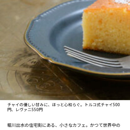
関西で開催。
おすすめの展覧会
おすすめの映画
誠光社で選びました。
おすすめの本
紹介します。
おすすめのイベント
チャイの優しい甘みに、ほっと心和らぐ。トルコ式チャイ500
円、レヴァニ550円
堀川出水の住宅街にある、小さなカフェ。かつて世界中の