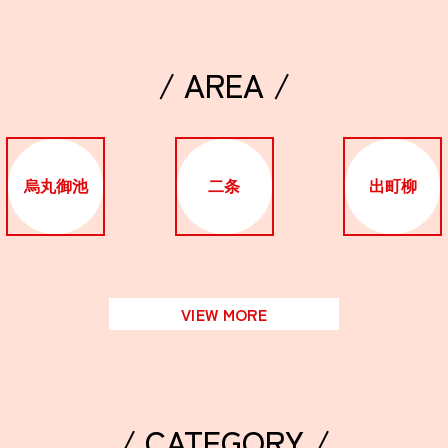
/ AREA /
烏丸御池
二条
出町柳
VIEW MORE
/ CATEGORY /