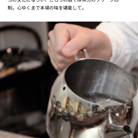
制。心ゆくまで本場の味を堪能して。