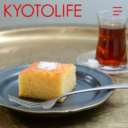
エリアから探す
地図から探す
カテゴリーから探す
SPECIAL
NEW OPEN
SERIES