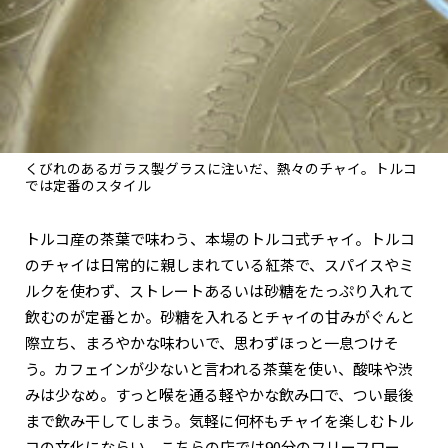
くびれのあるガラス製グラスに注いだ、熱々のチャイ。トルコ
では定番のスタイル
トルコ産の茶葉で味わう、本場のトルコ式チャイ。トルコ
のチャイは日常的に親しまれている紅茶で、スパイスやミ
ルクを使わず、ストレートあるいは砂糖をたっぷり入れて
飲むのが定番とか。砂糖を入れるとチャイの甘みがぐんと
際立ち、まろやかな味わいで、思わずほっと一息つけそ
う。カフェインが少ないと言われる茶葉を使い、酸味や渋
みは少なめ。すっと喉を通る軽やかな飲み口で、つい最後
まで飲み干してしまう。気軽に何杯もチャイを楽しむトル
コの文化にならい、こちらの店では90分のフリーフロー