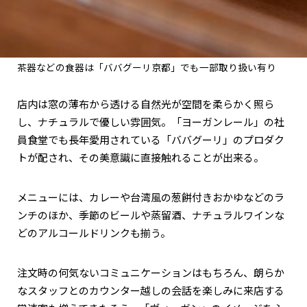
茶器などの食器は「ババグーリ京都」でも一部取り扱い有り
店内は窓の薄布から透ける自然光が空間を柔らかく照ら
し、ナチュラルで優しい雰囲気。「ヨーガンレール」の社
員食堂でも長年愛用されている「ババグーリ」のプロダク
トが配され、その美意識に直接触れることが出来る。
メニューには、カレーや台湾風の葱餅付きおかゆなどのラ
ンチのほか、季節のビールや蒸留酒、ナチュラルワインな
どのアルコールドリンクも揃う。
注文時の何気ないコミュニケーションはもちろん、朗らか
なスタッフとのカウンター越しの会話を楽しみに来店する