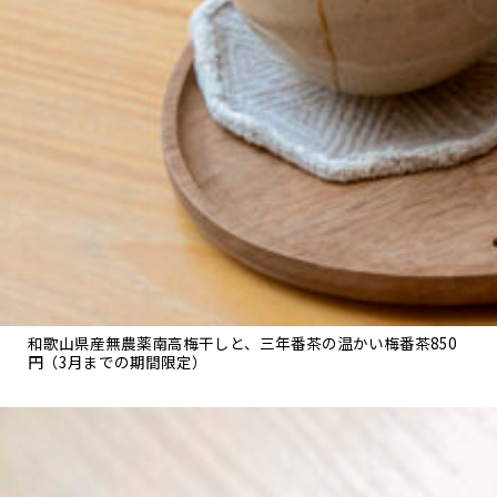
関西で開催。
おすすめの展覧会
おすすめの映画
誠光社で選びました。
おすすめの本
紹介します。
おすすめのイベント
和歌山県産無農薬南高梅干しと、三年番茶の温かい梅番茶850
円（3月までの期間限定）