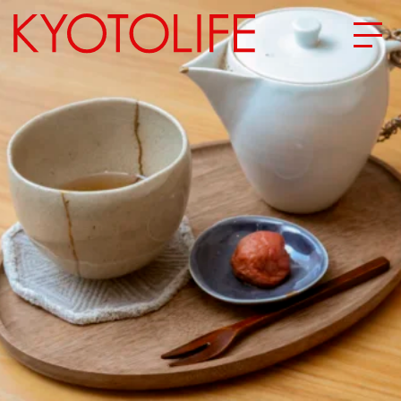
エリアから探す
地図から探す
カテゴリーから探す
SPECIAL
NEW OPEN
SERIES