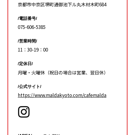
京都市中京区堺町通御池下ル丸木材木町684
/電話番号/
075-606-5385
/営業時間/
11：30-19：00
/定休日/
月曜・火曜休（祝日の場合は営業、翌日休）
/公式サイト/
https://www.maldakyoto.com/cafemalda