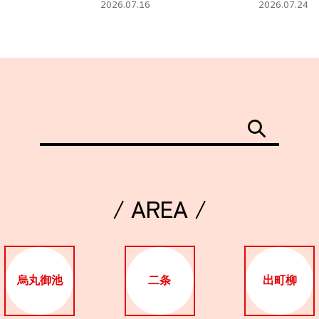
タ」
フェ
2026.07.16
2026.07.24
/ AREA /
烏丸御池
二条
出町柳