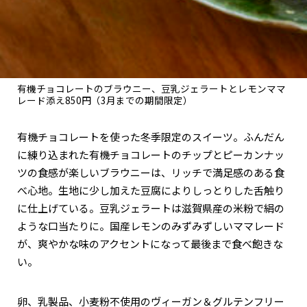
有機チョコレートのブラウニー、豆乳ジェラートとレモンママ
レード添え850円（3月までの期間限定）
有機チョコレートを使った冬季限定のスイーツ。ふんだん
に練り込まれた有機チョコレートのチップとピーカンナッ
ツの食感が楽しいブラウニーは、リッチで満足感のある食
べ心地。生地に少し加えた豆腐によりしっとりした舌触り
に仕上げている。豆乳ジェラートは滋賀県産の米粉で絹の
ような口当たりに。国産レモンのみずみずしいママレード
が、爽やかな味のアクセントになって最後まで食べ飽きな
い。
卵、乳製品、小麦粉不使用のヴィーガン＆グルテンフリー