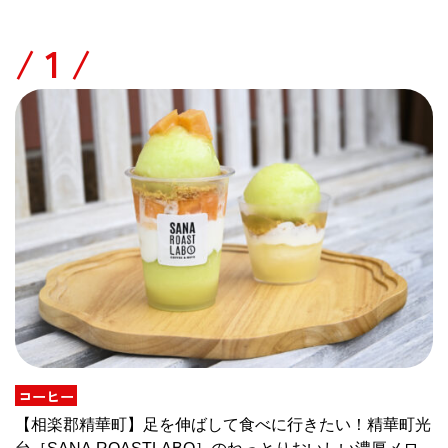
/
コーヒー
【相楽郡精華町】足を伸ばして食べに行きたい！精華町光