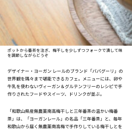
ポットから番茶を注ぎ、梅干しを少しずつフォークで潰して味
を調節しながらどうぞ
デザイナー・ヨーガン レールのブランド「ババグーリ」の
世界観を隅々まで堪能できるカフェ。メニューには、卵や
牛乳を使わないヴィーガン＆グルテンフリーのレシピで手
作りされたフードやスイーツ、ドリンクが並ぶ。
「和歌山県産無農薬南高梅干しと三年番茶の温かい梅番
茶」は、「ヨーガンレール」の名品「三年番茶」と、毎年
和歌山から届く無農薬南高梅で手作りしている梅干しとを