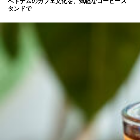
ベトナムのカフェ文化を、気軽なコーヒース
タンドで
京都おやつクラブ
私と店のはなし
今月の京みやげ
京都の書店
CULTURE
すべて