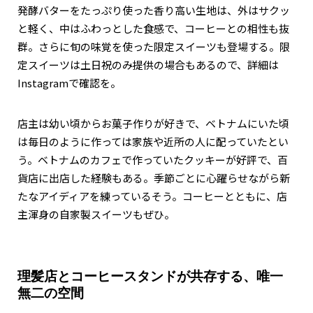
発酵バターをたっぷり使った香り高い生地は、外はサクッ
と軽く、中はふわっとした食感で、コーヒーとの相性も抜
群。さらに旬の味覚を使った限定スイーツも登場する。限
定スイーツは土日祝のみ提供の場合もあるので、詳細は
Instagramで確認を。
店主は幼い頃からお菓子作りが好きで、ベトナムにいた頃
は毎日のように作っては家族や近所の人に配っていたとい
う。ベトナムのカフェで作っていたクッキーが好評で、百
貨店に出店した経験もある。季節ごとに心躍らせながら新
たなアイディアを練っているそう。コーヒーとともに、店
主渾身の自家製スイーツもぜひ。
理髪店とコーヒースタンドが共存する、唯一
無二の空間