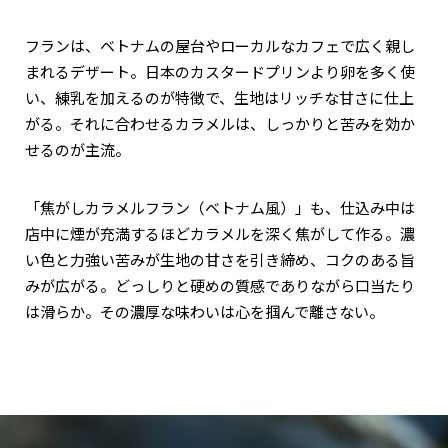
フランは、ベトナムの屋台やローカルなカフェで広く親し
まれるデザート。日本のカスタードプリンより卵を多く使
い、練乳を加えるのが特徴で、生地はリッチな甘さに仕上
がる。それに合わせるカラメルは、しっかりと苦みを効か
せるのが主流。
「焦がしカラメルフラン（ベトナム風）」も、仕込み中は
店中に煙が充満するほどカラメルを深く焦がして作る。濃
い色と力強い苦みが生地の甘さを引き締め、コクのある旨
みが広がる。どっしりと硬めの質感でありながら口当たり
は滑らか。その濃厚な味わいは心を掴んで離さない。