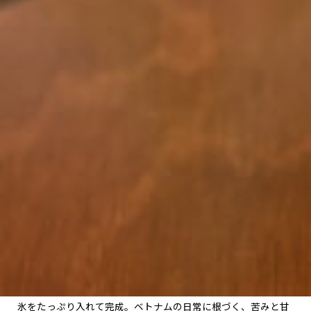
氷をたっぷり入れて完成。ベトナムの日常に根づく、苦みと甘