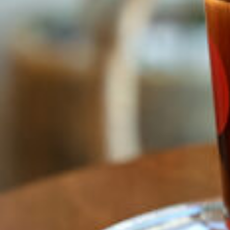
関西で開催。
おすすめの展覧会
おすすめの映画
誠光社で選びました。
おすすめの本
紹介します。
おすすめのイベント