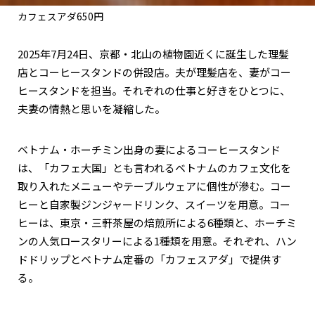
カフェスアダ650円
2025年7月24日、京都・北山の植物園近くに誕生した理髪
店とコーヒースタンドの併設店。夫が理髪店を、妻がコー
ヒースタンドを担当。それぞれの仕事と好きをひとつに、
夫妻の情熱と思いを凝縮した。
ベトナム・ホーチミン出身の妻によるコーヒースタンド
は、「カフェ大国」とも言われるベトナムのカフェ文化を
取り入れたメニューやテーブルウェアに個性が滲む。コー
ヒーと自家製ジンジャードリンク、スイーツを用意。コー
ヒーは、東京・三軒茶屋の焙煎所による6種類と、ホーチミ
ンの人気ロースタリーによる1種類を用意。それぞれ、ハン
ドドリップとベトナム定番の「カフェスアダ」で提供す
る。