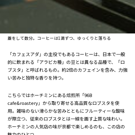
蓋をして数分。コーヒーは1滴ずつ、ゆっくりと落ちる
「カフェスアダ」の主役でもあるコーヒーは、日本で一般
的に飲まれる「アラビカ種」の豆とは異なる品種で、「ロ
ブスタ」と呼ばれるもの。約2倍のカフェインを含み、力強
い苦みと独特な香りを持つ。
こちらではホーチミンにある焙煎所「96B
cafe&roastery」から取り寄せる高品質なロブスタを使
用。雑味のない滑らかな苦みとともにフルーティーな酸味
が際立つ、従来のロブスタとは一線を画す上質な味わい。
ホーチミンの人気店の味が京都で楽しめるのも、この店の
魅力のひとつ。