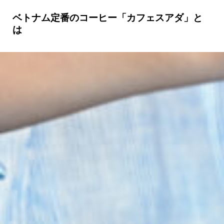
ベトナム定番のコーヒー「カフェスアダ」と
は