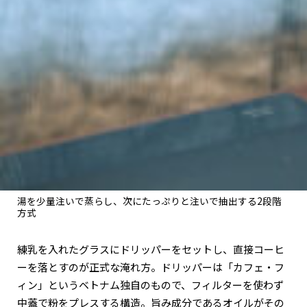
湯を少量注いで蒸らし、次にたっぷりと注いで抽出する2段階
方式
練乳を入れたグラスにドリッパーをセットし、直接コーヒ
ーを落とすのが正式な淹れ方。ドリッパーは「カフェ・フ
ィン」というベトナム独自のもので、フィルターを使わず
中蓋で粉をプレスする構造。旨み成分であるオイルがその