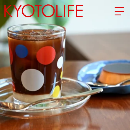
エリアから探す
地図から探す
カテゴリーから探す
SPECIAL
NEW OPEN
SERIES