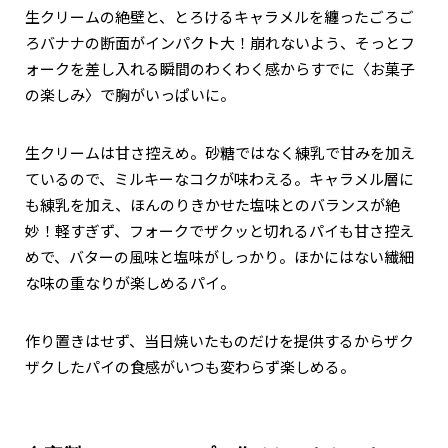
生クリームの絶壁と、とろけるキャラメルを纏ったごろご
ろバナナの断面がインパクト大！崩れないよう、そっとフ
ォークを差し入れる瞬間のわくわく感からすでに〈お菓子
の楽しみ〉で胸がいっぱいに。
生クリームは甘さ控えめ。砂糖ではなく練乳で甘みを加え
ているので、ミルキーなコクが味わえる。キャラメル層に
も練乳を加え、ほんのりきかせた塩味とのバランスが絶
妙！軽すぎず、フォークでザクッと切れるパイも甘さ控え
めで、バターの風味と塩味がしっかり。ほかにはない繊細
な味の重なりが楽しめるパイ。
作り置きはせず、当日焼いたものだけを提供するからザク
ザクしたパイの食感がいつも変わらず楽しめる。