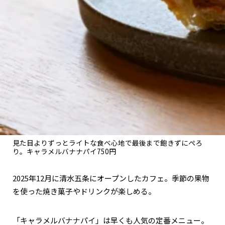
関西で開催。
おすすめの展覧会
おすすめの映画
誠光社で選びました。
おすすめの本
紹介します。
おすすめのイベント
見た目よりずっとライトな食べ心地で最後まで飽きずにぺろ
り。キャラメルバナナパイ750円
2025年12月に清水五条にオープンしたカフェ。季節の果物
を使った焼き菓子やドリンクが楽しめる。
「キャラメルバナナパイ」は早くも人気の定番メニュー。