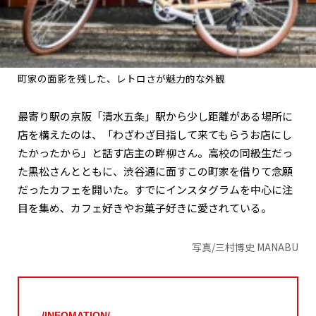
町家の面影を残した、レトロさが魅力的な外観
最寄り駅の京阪「清水五条」駅から少し距離がある場所に
店を構えたのは、「わざわざ目指して来てもらうお店にし
たかったから」と話す店主の畔柳さん。高校の同級生だっ
た黒松さんとともに、渋谷通に面すこの町家を借りて念願
だったカフェを開いた。すでにインスタグラムを中心に注
目を集め、カフェ好きやお菓子好きに愛されている。
写真/三村博史 MANABU
/INFOMATION/