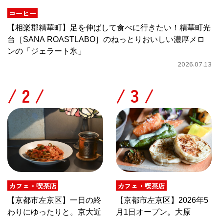
コーヒー
【相楽郡精華町】足を伸ばして食べに行きたい！精華町光
台［SANA ROASTLABO］のねっとりおいしい濃厚メロ
ンの「ジェラート氷」
2026.07.13
/
/
カフェ・喫茶店
カフェ・喫茶店
【京都市左京区】一日の終
【京都市左京区】2026年5
わりにゆったりと。京大近
月1日オープン。大原