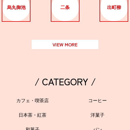
烏丸御池
二条
出町柳
VIEW MORE
/ CATEGORY /
カフェ・喫茶店
コーヒー
日本茶・紅茶
洋菓子
和菓子
パン