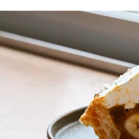
京都おやつクラブ
私と店のはなし
今月の京みやげ
京都の書店
CULTURE
すべて