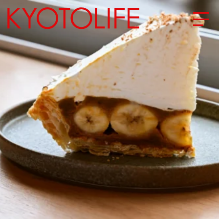
エリアから探す
地図から探す
カテゴリーから探す
SPECIAL
NEW OPEN
SERIES