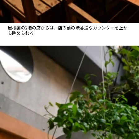
屋根裏の2階の席からは、店の前の渋谷通やカウンターを上か
ら眺められる