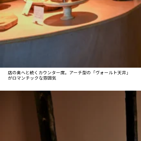
店の奥へと続くカウンター席。アーチ型の「ヴォールト天井」
がロマンチックな雰囲気