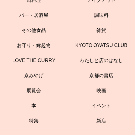
肉料理
テイクアウト
バー・居酒屋
調味料
その他食品
雑貨
お守り・縁起物
KYOTO OYATSU CLUB
LOVE THE CURRY
わたしと店のはなし
京みやげ
京都の書店
展覧会
映画
本
イベント
特集
新店