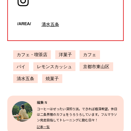
清水五条
/AREA/
カフェ・喫茶店
洋菓子
カフェ
パイ
レモンスカッシュ
京都市東山区
清水五条
焼菓子
編集 N
コーヒーはぜったい深煎り派。できれば極深希望。休日
は二条界隈のカフェをうろうろしています。フルマラソ
ン完走目指してトレーニングに励む日々！
記事一覧