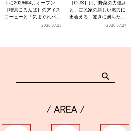
くに2026年4月オープン
［OUS］は、野菜の力強さ
［喫茶こるんば］のアイス
と、古民家の新しい魅力に
コーヒーと「気まぐれパス
出会える、驚きに満ちたカ
タ」
フェ
2026.07.16
2026.07.24
/ AREA /