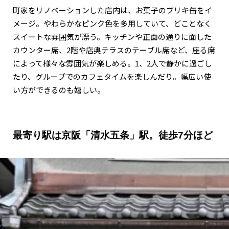
町家をリノベーションした店内は、お菓子のブリキ缶をイ
メージ。やわらかなピンク色を多用していて、どことなく
スイートな雰囲気が漂う。キッチンや正面の通りに面した
カウンター席、2階や店奥テラスのテーブル席など、座る席
によって様々な雰囲気が楽しめる。1、2人で静かに過ごし
たり、グループでのカフェタイムを楽しんだり。幅広い使
い方ができるのも嬉しい。
最寄り駅は京阪「清水五条」駅。徒歩7分ほど