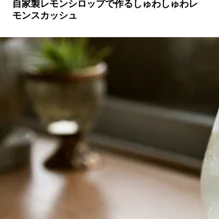
自家製レモンシロップで作るしゅわしゅわレ
モンスカッシュ