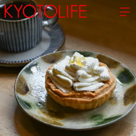
エリアから探す
地図から探す
カテゴリーから探す
SPECIAL
NEW OPEN
SERIES