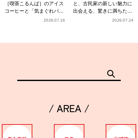
［喫茶こるんば］のアイス
と、古民家の新しい魅力に
コーヒーと「気まぐれパス
出会える、驚きに満ちたカ
タ」
フェ
2026.07.16
2026.07.24
/ AREA /