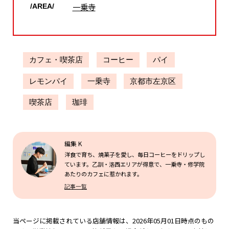
一乗寺
/AREA/
カフェ・喫茶店
コーヒー
パイ
レモンパイ
一乗寺
京都市左京区
喫茶店
珈琲
編集 K
洋食で育ち、焼菓子を愛し、毎日コーヒーをドリップし
ています。乙訓・洛西エリアが得意で、一乗寺・修学院
あたりのカフェに惹かれます。
記事一覧
当ページに掲載されている店舗情報は、2026年05月01日時点のもの