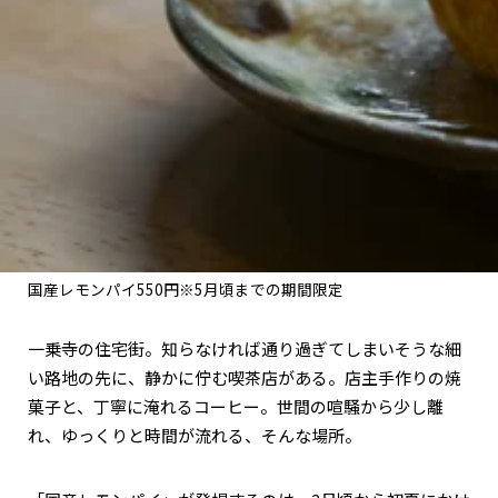
関西で開催。
おすすめの展覧会
おすすめの映画
誠光社で選びました。
おすすめの本
紹介します。
おすすめのイベント
国産レモンパイ550円※5月頃までの期間限定
一乗寺の住宅街。知らなければ通り過ぎてしまいそうな細
い路地の先に、静かに佇む喫茶店がある。店主手作りの焼
菓子と、丁寧に淹れるコーヒー。世間の喧騒から少し離
れ、ゆっくりと時間が流れる、そんな場所。