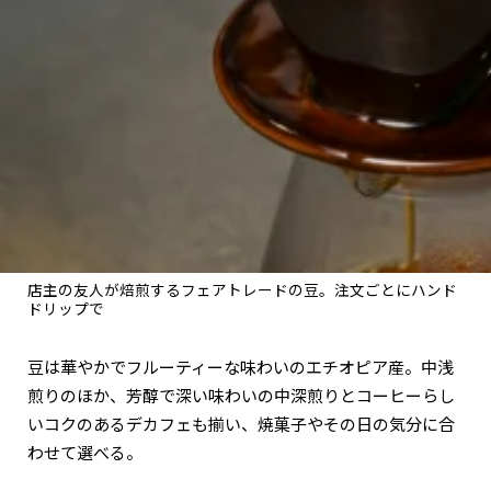
店主の友人が焙煎するフェアトレードの豆。注文ごとにハンド
ドリップで
豆は華やかでフルーティーな味わいのエチオピア産。中浅
煎りのほか、芳醇で深い味わいの中深煎りとコーヒーらし
いコクのあるデカフェも揃い、焼菓子やその日の気分に合
わせて選べる。