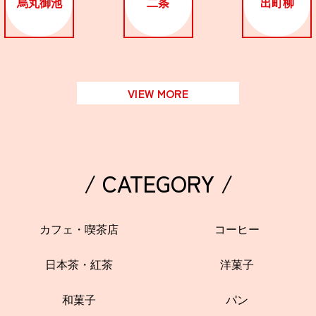
烏丸御池
二条
出町柳
VIEW MORE
/ CATEGORY /
カフェ・喫茶店
コーヒー
日本茶・紅茶
洋菓子
和菓子
パン