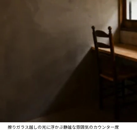
擦りガラス越しの光に浮かぶ静謐な雰囲気のカウンター席