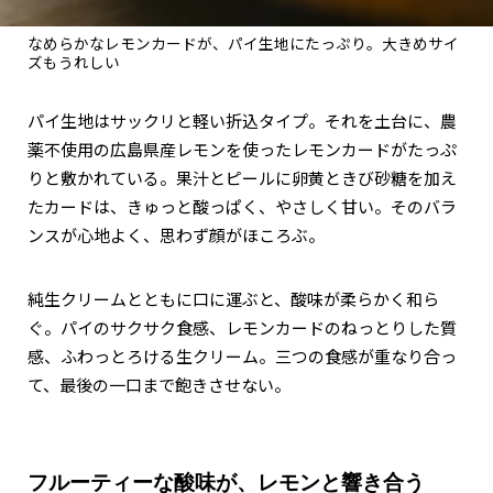
なめらかなレモンカードが、パイ生地にたっぷり。大きめサイ
ズもうれしい
パイ生地はサックリと軽い折込タイプ。それを土台に、農
薬不使用の広島県産レモンを使ったレモンカードがたっぷ
りと敷かれている。果汁とピールに卵黄ときび砂糖を加え
たカードは、きゅっと酸っぱく、やさしく甘い。そのバラ
ンスが心地よく、思わず顔がほころぶ。
純生クリームとともに口に運ぶと、酸味が柔らかく和ら
ぐ。パイのサクサク食感、レモンカードのねっとりした質
感、ふわっとろける生クリーム。三つの食感が重なり合っ
て、最後の一口まで飽きさせない。
フルーティーな酸味が、レモンと響き合う