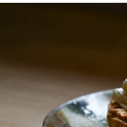
京都おやつクラブ
私と店のはなし
今月の京みやげ
京都の書店
CULTURE
すべて