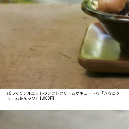
関西で開催。
おすすめの展覧会
おすすめの映画
誠光社で選びました。
おすすめの本
紹介します。
おすすめのイベント
ぽってりシルエットのソフトクリームがキュートな「きなこク
リームあんみつ」1,000円