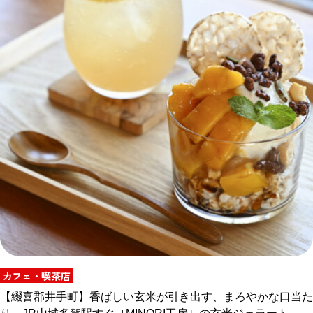
カフェ・喫茶店
【綴喜郡井手町】香ばしい玄米が引き出す、まろやかな口当た