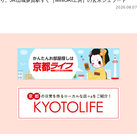
り。JR山城多賀駅すぐ［MINORI工房］の玄米ジェラート
2026.08.07