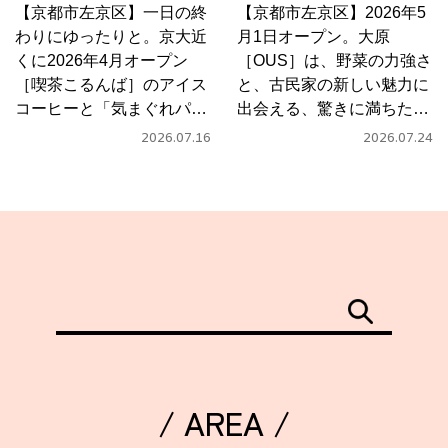
【京都市左京区】一日の終
【京都市左京区】2026年5
わりにゆったりと。京大近
月1日オープン。大原
くに2026年4月オープン
［OUS］は、野菜の力強さ
［喫茶こるんば］のアイス
と、古民家の新しい魅力に
コーヒーと「気まぐれパス
出会える、驚きに満ちたカ
タ」
フェ
2026.07.16
2026.07.24
/ AREA /