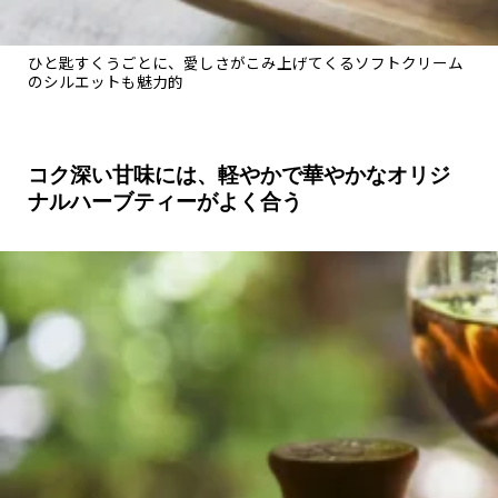
ひと匙すくうごとに、愛しさがこみ上げてくるソフトクリーム
のシルエットも魅力的
コク深い甘味には、軽やかで華やかなオリジ
ナルハーブティーがよく合う