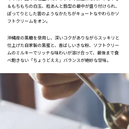
＆もちもちの白玉、粒あんと鈴型の最中が盛り付けられ、
ぽってりとした雲のようなかたちがキュートなやわらかソ
フトクリームをオン。
沖縄産の黒糖を使用し、深いコクがありながらスッキリと
仕上げた自家製の黒蜜と、香ばしいきな粉、ソフトクリー
ムのミルキーでリッチな味わいが溶け合って、最後まで食
べ飽きない「ちょうどええ」バランスが絶妙な甘味。