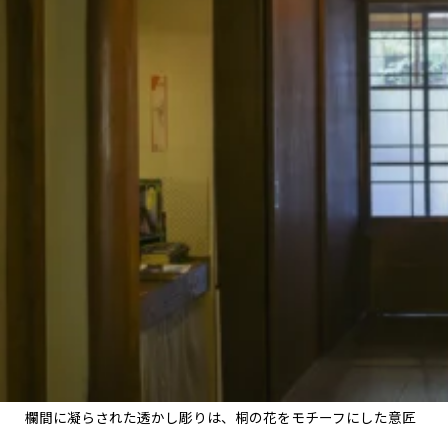
欄間に凝らされた透かし彫りは、桐の花をモチーフにした意匠