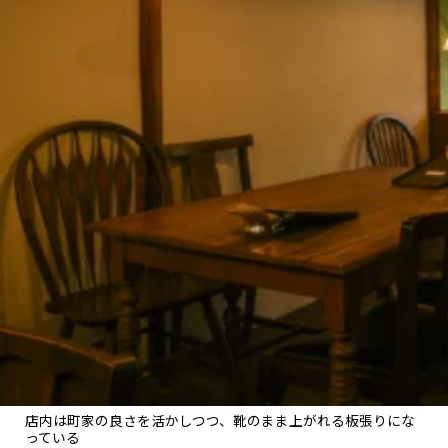
店内は町家の良さを活かしつつ、靴のまま上がれる板張りにな
っている