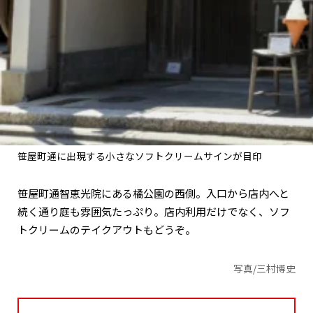
笹屋町通に出現する小さなソフトクリームサインが目印
笹屋町通智恵光院にある橘公園の西側。入口から店内へと
続く通り庭も雰囲気たっぷり。店内利用だけでなく、ソフ
トクリームのテイクアウトもどうぞ。
写真/三村博史