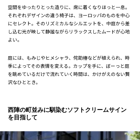
空間をゆったりとった造りに、席に着くなりほっと一息。
それぞれデザインの違う椅子は、ヨーロッパのものを中心
にセレクト。そのリズミカルなシルエットを、中庭から差
し込む光が映して静謐ながらリラックスしたムードが心地
よい。
庭には、もみじやヒメシャラ、侘助椿などが植えられ、時
季によってその表情を変える。カップを手に、ぼーっと庭
を眺めているだけで流れていく時間は、かけがえのない贅
沢なひととき。
西陣の町並みに馴染むソフトクリームサイン
を目指して