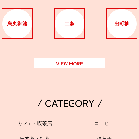
烏丸御池
二条
出町柳
VIEW MORE
/ CATEGORY /
カフェ・喫茶店
コーヒー
日本茶・紅茶
洋菓子