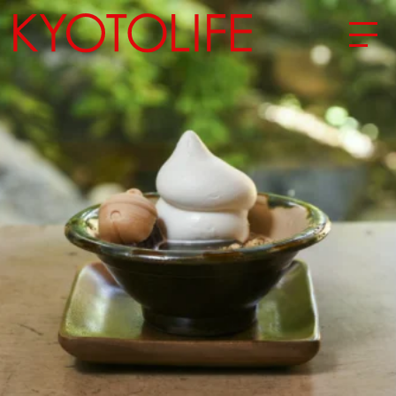
エリアから探す
地図から探す
カテゴリーから探す
SPECIAL
NEW OPEN
SERIES