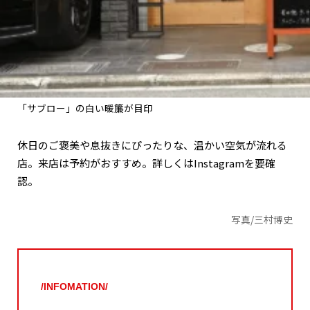
「サブロー」の白い暖簾が目印
休日のご褒美や息抜きにぴったりな、温かい空気が流れる
店。来店は予約がおすすめ。詳しくはInstagramを要確
認。
写真/三村博史
/INFOMATION/