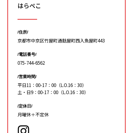
はらぺこ
/住所/
京都市中京区竹屋町通麩屋町西入魚屋町443
/電話番号/
075-744-6562
/営業時間/
平日11：00-17：00（L.O.16：30）
土・日9：00-17：00（L.O.16：30）
/定休日/
月曜休＋不定休