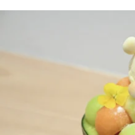
京都おやつクラブ
私と店のはなし
今月の京みやげ
京都の書店
CULTURE
すべて