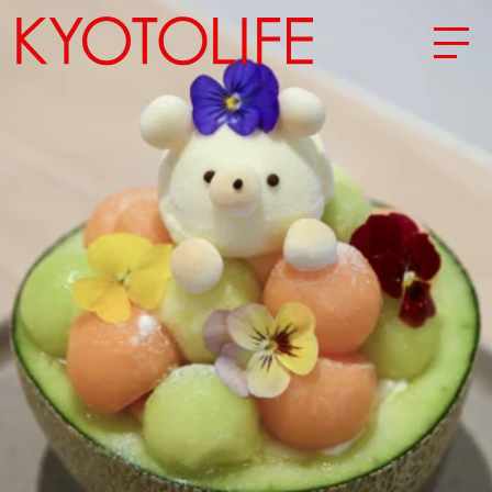
エリアから探す
地図から探す
カテゴリーから探す
SPECIAL
NEW OPEN
SERIES