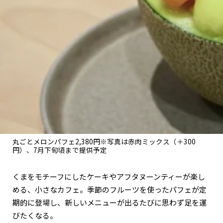
関西で開催。
おすすめの展覧会
おすすめの映画
誠光社で選びました。
おすすめの本
紹介します。
おすすめのイベント
丸ごとメロンパフェ2,380円※写真は赤肉ミックス（＋300
円）、7月下旬頃まで提供予定
くまをモチーフにしたケーキやアフタヌーンティーが楽し
める、小さなカフェ。季節のフルーツを使ったパフェが定
期的に登場し、新しいメニューが出るたびに思わず足を運
びたくなる。