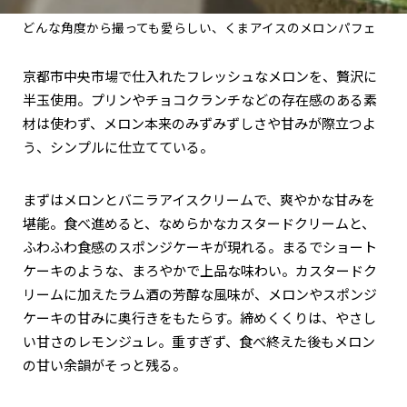
どんな角度から撮っても愛らしい、くまアイスのメロンパフェ
京都市中央市場で仕入れたフレッシュなメロンを、贅沢に
半玉使用。プリンやチョコクランチなどの存在感のある素
材は使わず、メロン本来のみずみずしさや甘みが際立つよ
う、シンプルに仕立てている。
まずはメロンとバニラアイスクリームで、爽やかな甘みを
堪能。食べ進めると、なめらかなカスタードクリームと、
ふわふわ食感のスポンジケーキが現れる。まるでショート
ケーキのような、まろやかで上品な味わい。カスタードク
リームに加えたラム酒の芳醇な風味が、メロンやスポンジ
ケーキの甘みに奥行きをもたらす。締めくくりは、やさし
い甘さのレモンジュレ。重すぎず、食べ終えた後もメロン
の甘い余韻がそっと残る。