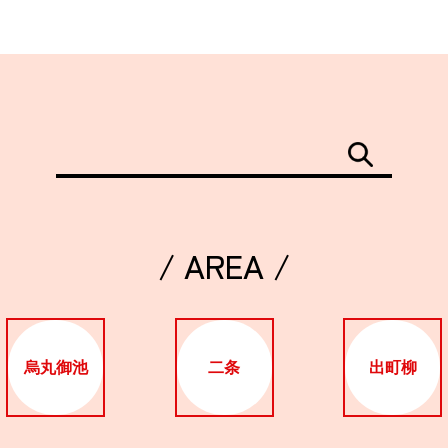
/ AREA /
烏丸御池
二条
出町柳