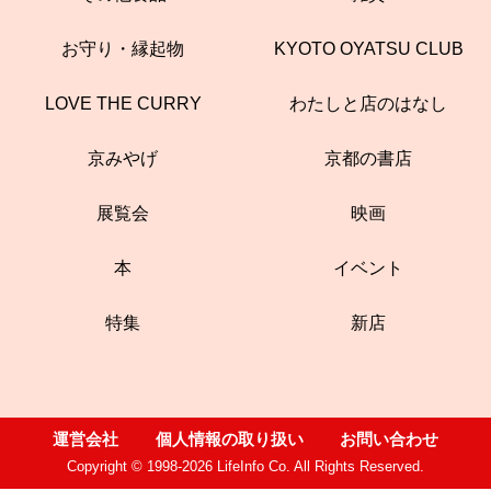
お守り・縁起物
KYOTO OYATSU CLUB
LOVE THE CURRY
わたしと店のはなし
京みやげ
京都の書店
展覧会
映画
本
イベント
特集
新店
運営会社
個人情報の取り扱い
お問い合わせ
Copyright © 1998-2026 LifeInfo Co. All Rights Reserved.