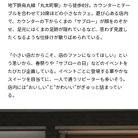
地下鉄烏丸線「丸太町駅」から徒歩8分。カウンターとテー
ブルを合わせて10席ほどの小さなカフェ。遊び心ある店内
で、カウンターの下からくまの「サブロー」が顔をのぞか
せ、足元にはくまの足跡が隠れているなど、思わず見渡し
たくなるような仕掛けが散りばめられている。
「小さい店だからこそ、店のファンになってほしい」とい
う思いから、春祭りや「サブローの日」などのイベントを
たびたび企画している。イベントごとに登場する華やかな
スイーツを目当てに、一人で通うリピーターも多いそう。
店内には“おいしい”と“かわいい”がぎゅっと詰まってい
る。