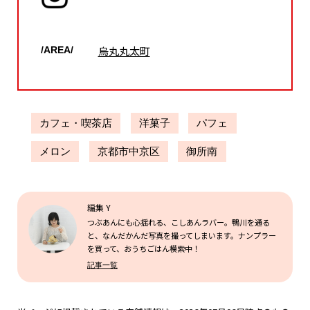
烏丸丸太町
/AREA/
カフェ・喫茶店
洋菓子
パフェ
メロン
京都市中京区
御所南
編集 Y
つぶあんにも心揺れる、こしあんラバー。鴨川を通る
と、なんだかんだ写真を撮ってしまいます。ナンプラー
を買って、おうちごはん模索中！
記事一覧