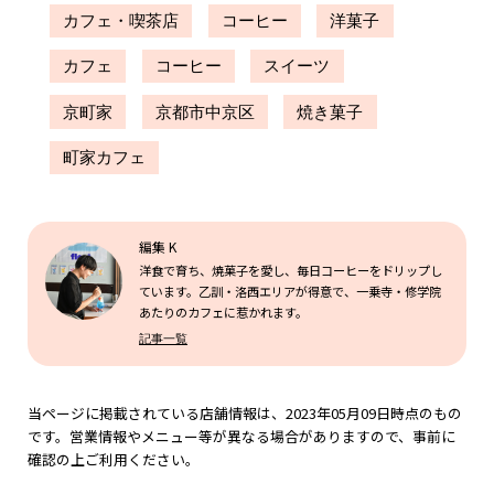
カフェ・喫茶店
コーヒー
洋菓子
カフェ
コーヒー
スイーツ
京町家
京都市中京区
焼き菓子
町家カフェ
編集 K
洋食で育ち、焼菓子を愛し、毎日コーヒーをドリップし
ています。乙訓・洛西エリアが得意で、一乗寺・修学院
あたりのカフェに惹かれます。
記事一覧
当ページに掲載されている店舗情報は、2023年05月09日時点のもの
です。営業情報やメニュー等が異なる場合がありますので、事前に
確認の上ご利用ください。