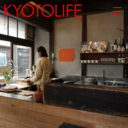
エリアから探す
地図から探す
カテゴリーから探す
SPECIAL
NEW OPEN
SERIES