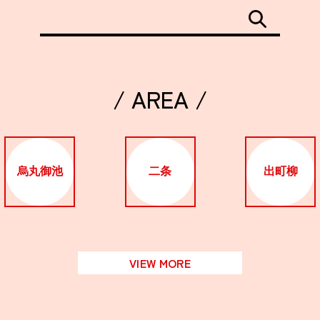
/ AREA /
烏丸御池
二条
出町柳
VIEW MORE