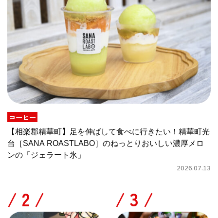
コーヒー
【相楽郡精華町】足を伸ばして食べに行きたい！精華町光
台［SANA ROASTLABO］のねっとりおいしい濃厚メロ
ンの「ジェラート氷」
2026.07.13
/
/