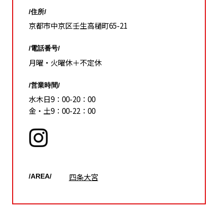
/住所/
京都市中京区壬生高樋町65-21
/電話番号/
月曜・火曜休＋不定休
/営業時間/
水木日9：00-20：00
金・土9：00-22：00
四条大宮
/AREA/