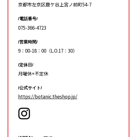
京都市左京区鹿ケ谷上宮ノ前町54-7
/電話番号/
075-366-4723
/営業時間/
9：00-18：00（L.O.17：30）
/定休日/
月曜休+不定休
/公式サイト/
https://botanic.theshop.jp/