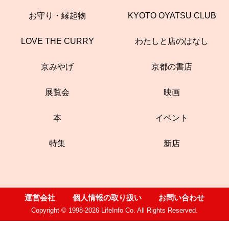
お守り・縁起物
KYOTO OYATSU CLUB
LOVE THE CURRY
わたしと店のはなし
京みやげ
京都の書店
展覧会
映画
本
イベント
特集
新店
運営会社
個人情報の取り扱い
お問い合わせ
Copyright © 1998-2026 LifeInfo Co. All Rights Reserved.