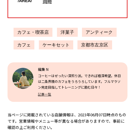
岡崎
/AREA/
カフェ・喫茶店
洋菓子
アンティーク
カフェ
ケーキセット
京都市左京区
編集 N
コーヒーはぜったい深煎り派。できれば極深希望。休日
は二条界隈のカフェをうろうろしています。フルマラソ
ン完走目指してトレーニングに励む日々！
記事一覧
当ページに掲載されている店舗情報は、2023年06月07日時点のもの
です。営業情報やメニュー等が異なる場合がありますので、事前に
確認の上ご利用ください。