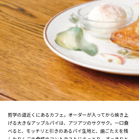
関西で開催。
おすすめの展覧会
おすすめの映画
誠光社で選びました。
おすすめの本
紹介します。
おすすめのイベント
哲学の道近くにあるカフェ。オーダーが入ってから焼き上
げる大きなアップルパイは、アツアツのサクサク。一口食
べると、モッチリと引きのあるパイ生地と、歯ごたえを残
したりんごの食感のコントラストにうっとり。すっきりと