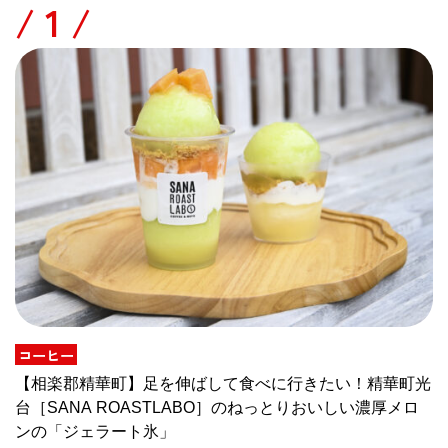
/
コーヒー
【相楽郡精華町】足を伸ばして食べに行きたい！精華町光
台［SANA ROASTLABO］のねっとりおいしい濃厚メロ
ンの「ジェラート氷」