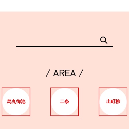
/ AREA /
烏丸御池
二条
出町柳