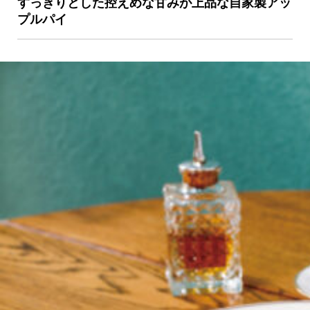
すっきりとした控えめな甘みが上品な自家製アッ
プルパイ
京都おやつクラブ
私と店のはなし
今月の京みやげ
京都の書店
CULTURE
すべて