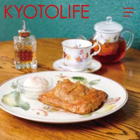
エリアから探す
地図から探す
カテゴリーから探す
SPECIAL
NEW OPEN
SERIES