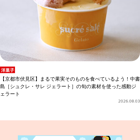
洋菓子
【京都市伏見区】まるで果実そのものを食べているよう！中書
島［シュクレ・サレ ジェラート］の旬の素材を使った感動ジ
ェラート
2026.08.03