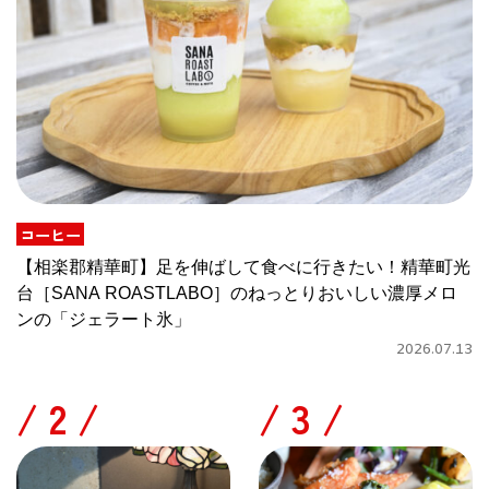
コーヒー
【相楽郡精華町】足を伸ばして食べに行きたい！精華町光
台［SANA ROASTLABO］のねっとりおいしい濃厚メロ
ンの「ジェラート氷」
2026.07.13
/
/