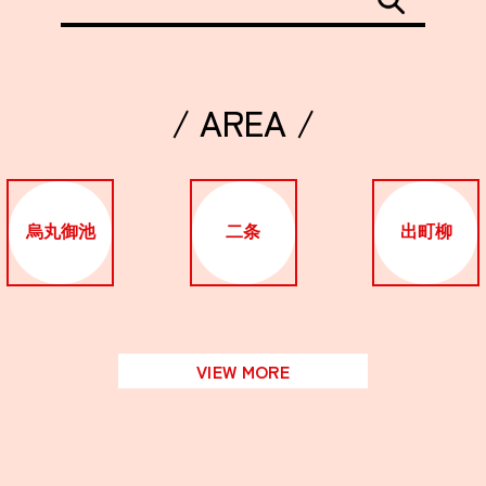
/ AREA /
烏丸御池
二条
出町柳
VIEW MORE