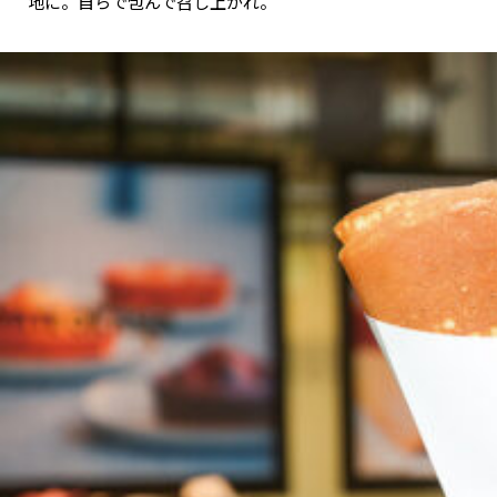
地に。自らで包んで召し上がれ。