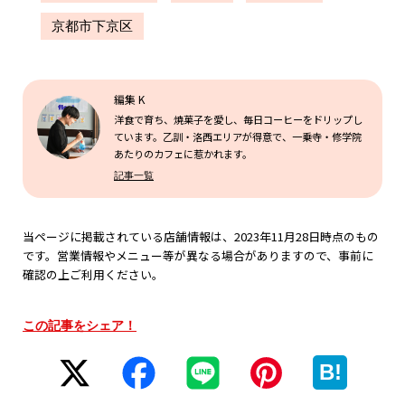
京都市下京区
編集 K
洋食で育ち、焼菓子を愛し、毎日コーヒーをドリップし
ています。乙訓・洛西エリアが得意で、一乗寺・修学院
あたりのカフェに惹かれます。
記事一覧
当ページに掲載されている店舗情報は、2023年11月28日時点のもの
です。営業情報やメニュー等が異なる場合がありますので、事前に
確認の上ご利用ください。
この記事をシェア！
B!