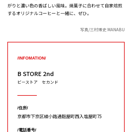
がりと濃い色の香ばしい風味。焼菓子に合わせて自家焙煎
するオリジナルコーヒーと一緒に、ぜひ。
写真/三村博史 MANABU
/INFOMATION/
B STORE 2nd
ビーストア セカンド
/住所/
京都市下京区綾小路通麩屋町西入塩屋町75
/電話番号/