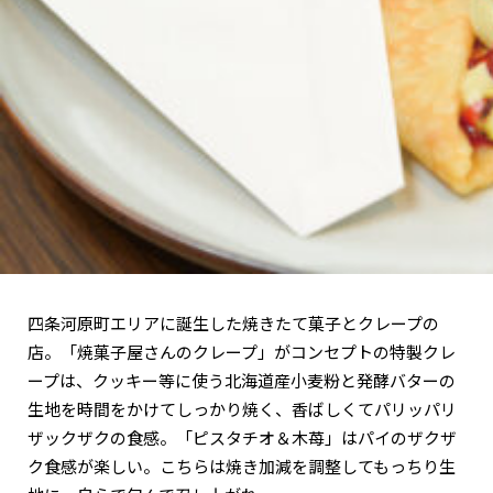
関西で開催。
おすすめの展覧会
おすすめの映画
誠光社で選びました。
おすすめの本
紹介します。
おすすめのイベント
四条河原町エリアに誕生した焼きたて菓子とクレープの
店。「焼菓子屋さんのクレープ」がコンセプトの特製クレ
ープは、クッキー等に使う北海道産小麦粉と発酵バターの
生地を時間をかけてしっかり焼く、香ばしくてパリッパリ
ザックザクの食感。「ピスタチオ＆木苺」はパイのザクザ
ク食感が楽しい。こちらは焼き加減を調整してもっちり生