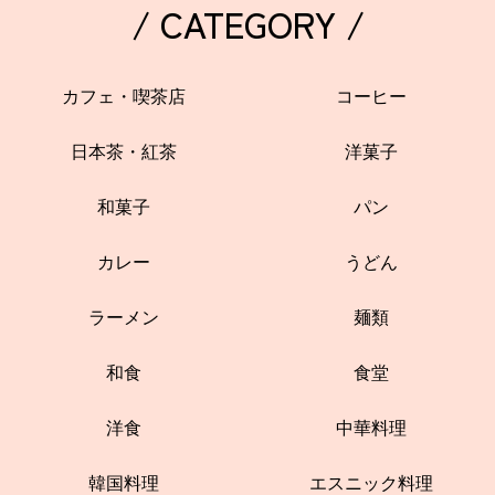
/ CATEGORY /
カフェ・喫茶店
コーヒー
日本茶・紅茶
洋菓子
和菓子
パン
カレー
うどん
ラーメン
麺類
和食
食堂
洋食
中華料理
韓国料理
エスニック料理