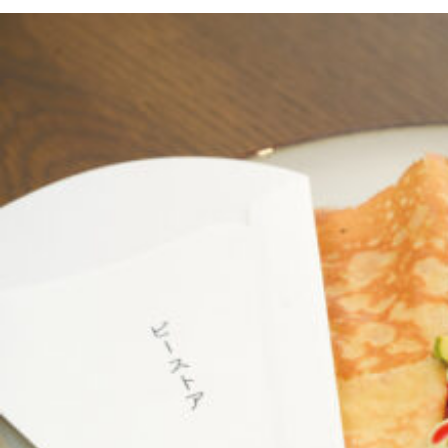
京都おやつクラブ
私と店のはなし
今月の京みやげ
京都の書店
CULTURE
すべて