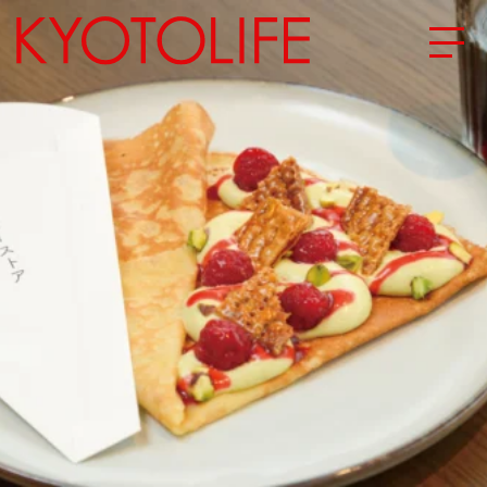
エリアから探す
地図から探す
カテゴリーから探す
SPECIAL
NEW OPEN
SERIES