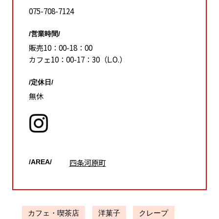
075-708-7124
/営業時間/
販売10：00-18：00
カフェ10：00-17：30（L.O.）
/定休日/
無休
四条河原町
/AREA/
カフェ・喫茶店
洋菓子
クレープ