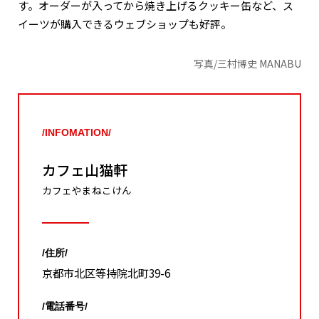
す。オーダーが入ってから焼き上げるクッキー缶など、ス
イーツが購入できるウェブショップも好評。
写真/三村博史 MANABU
/INFOMATION/
カフェ山猫軒
カフェやまねこけん
/住所/
京都市北区等持院北町39-6
/電話番号/