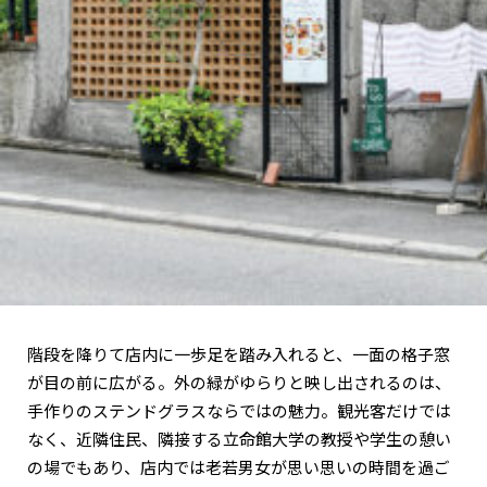
階段を降りて店内に一歩足を踏み入れると、一面の格子窓
が目の前に広がる。外の緑がゆらりと映し出されるのは、
手作りのステンドグラスならではの魅力。観光客だけでは
なく、近隣住民、隣接する立命館大学の教授や学生の憩い
の場でもあり、店内では老若男女が思い思いの時間を過ご