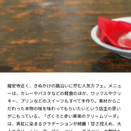
関西で開催。
おすすめの展覧会
おすすめの映画
誠光社で選びました。
おすすめの本
紹介します。
おすすめのイベント
龍安寺近く、きぬかけの路沿いに佇む人気カフェ。メニュ
ーは、カレーやパスタなどの軽食のほか、ワッフルやクッ
キー、プリンなどのスイーツもすべて手作り。素材からこ
だわった本物の味を味わってもらいたいという店主の思い
がこもっている。「ざくろと赤い果実のクリームソーダ」
は、真紅に染まるグラデーションが綺麗！甘さ控えめ、大