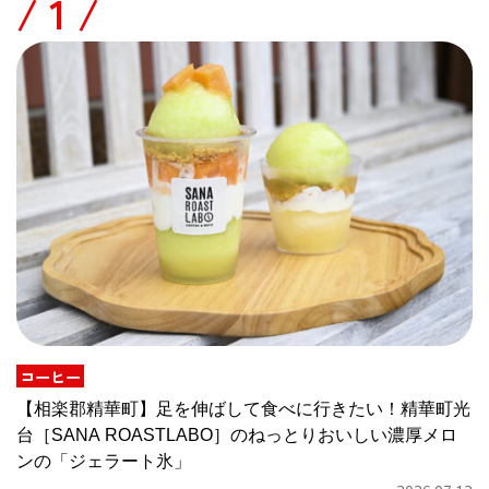
/
コーヒー
【相楽郡精華町】足を伸ばして食べに行きたい！精華町光
台［SANA ROASTLABO］のねっとりおいしい濃厚メロ
ンの「ジェラート氷」