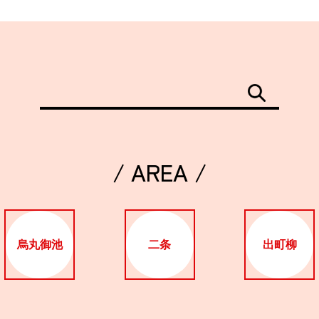
/ AREA /
烏丸御池
二条
出町柳