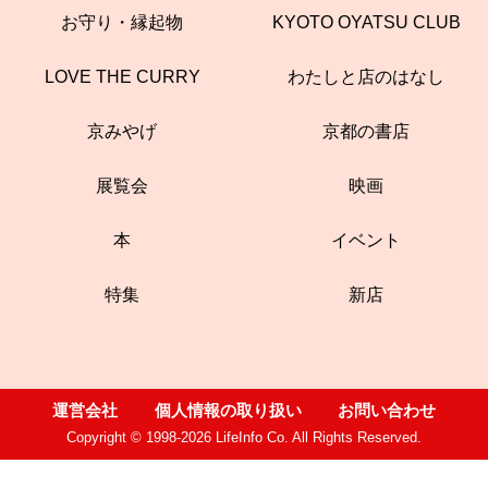
お守り・縁起物
KYOTO OYATSU CLUB
LOVE THE CURRY
わたしと店のはなし
京みやげ
京都の書店
展覧会
映画
本
イベント
特集
新店
運営会社
個人情報の取り扱い
お問い合わせ
Copyright © 1998-2026 LifeInfo Co. All Rights Reserved.