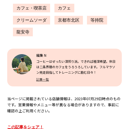
カフェ・喫茶店
カフェ
クリームソーダ
京都市北区
等持院
龍安寺
編集 N
コーヒーはぜったい深煎り派。できれば極深希望。休日
は二条界隈のカフェをうろうろしています。フルマラソ
ン完走目指してトレーニングに励む日々！
記事一覧
当ページに掲載されている店舗情報は、2023年07月29日時点のもの
です。営業情報やメニュー等が異なる場合がありますので、事前に
確認の上ご利用ください。
この記事をシェア！