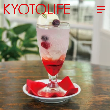
エリアから探す
地図から探す
カテゴリーから探す
SPECIAL
NEW OPEN
SERIES