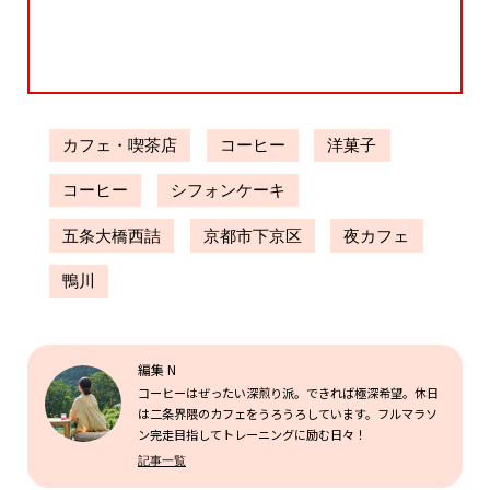
カフェ・喫茶店
コーヒー
洋菓子
コーヒー
シフォンケーキ
五条大橋西詰
京都市下京区
夜カフェ
鴨川
編集 N
コーヒーはぜったい深煎り派。できれば極深希望。休日
は二条界隈のカフェをうろうろしています。フルマラソ
ン完走目指してトレーニングに励む日々！
記事一覧