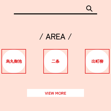
/ AREA /
烏丸御池
二条
出町柳
VIEW MORE