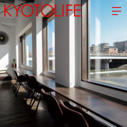
エリアから探す
地図から探す
カテゴリーから探す
SPECIAL
NEW OPEN
SERIES