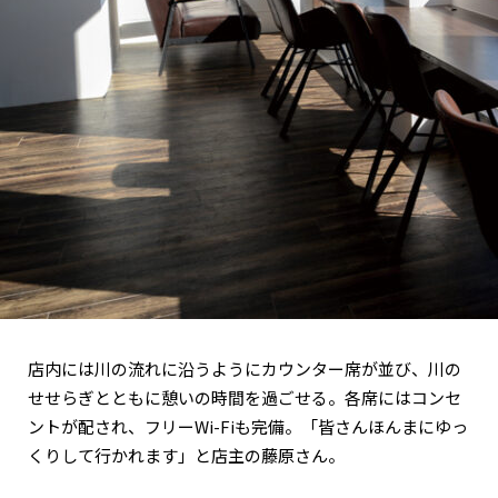
関西で開催。
おすすめの展覧会
おすすめの映画
誠光社で選びました。
おすすめの本
紹介します。
おすすめのイベント
店内には川の流れに沿うようにカウンター席が並び、川の
せせらぎとともに憩いの時間を過ごせる。各席にはコンセ
ントが配され、フリーWi-Fiも完備。「皆さんほんまにゆっ
くりして行かれます」と店主の藤原さん。