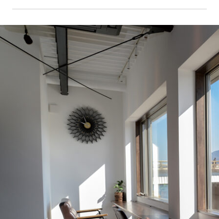
京都おやつクラブ
私と店のはなし
今月の京みやげ
京都の書店
CULTURE
すべて