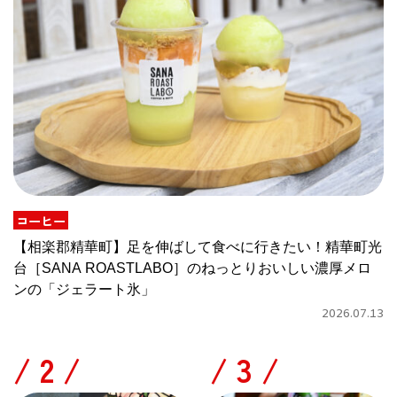
コーヒー
【相楽郡精華町】足を伸ばして食べに行きたい！精華町光
台［SANA ROASTLABO］のねっとりおいしい濃厚メロ
ンの「ジェラート氷」
2026.07.13
/
/