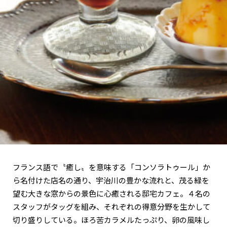
関西で開催。
おすすめの展覧会
おすすめの映画
誠光社で選びました。
おすすめの本
紹介します。
おすすめのイベント
フランス語で〝癒し〟を意味する「コンソラトゥール」か
ら名付けた店名の通り、宇治川の豊かな流れと、茂る緑を
望む大きな窓からの景色に心癒される邸宅カフェ。４名の
スタッフがタッグを組み、それぞれの得意分野を生かして
切り盛りしている。ほろ苦カラメルたっぷり、卵の風味し