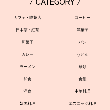
/ CATEGORY /
カフェ・喫茶店
コーヒー
日本茶・紅茶
洋菓子
和菓子
パン
カレー
うどん
ラーメン
麺類
和食
食堂
洋食
中華料理
韓国料理
エスニック料理