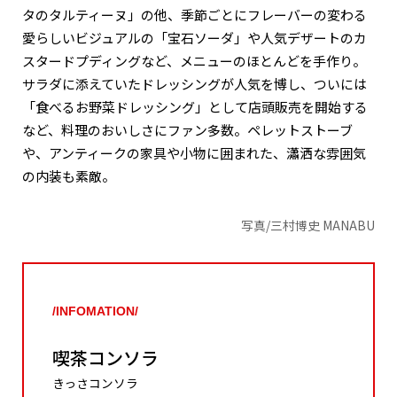
タのタルティーヌ」の他、季節ごとにフレーバーの変わる
愛らしいビジュアルの「宝石ソーダ」や人気デザートのカ
スタードプディングなど、メニューのほとんどを手作り。
サラダに添えていたドレッシングが人気を博し、ついには
「食べるお野菜ドレッシング」として店頭販売を開始する
など、料理のおいしさにファン多数。ペレットストーブ
や、アンティークの家具や小物に囲まれた、瀟洒な雰囲気
の内装も素敵。
写真/三村博史 MANABU
/INFOMATION/
喫茶コンソラ
きっさコンソラ