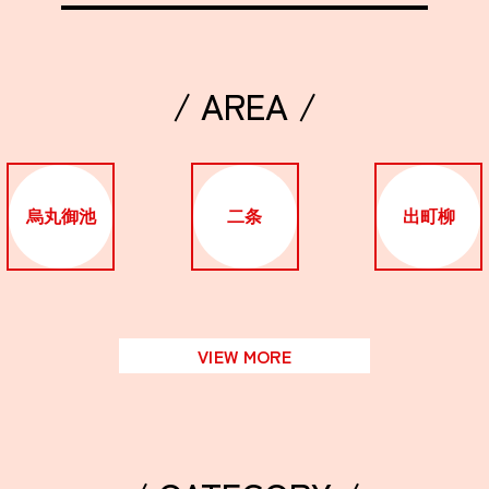
/ AREA /
烏丸御池
二条
出町柳
VIEW MORE