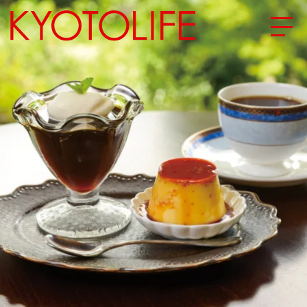
エリアから探す
地図から探す
カテゴリーから探す
SPECIAL
NEW OPEN
SERIES