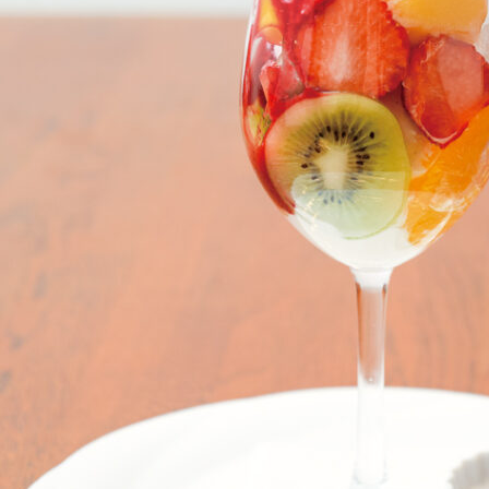
関西で開催。
おすすめの展覧会
おすすめの映画
誠光社で選びました。
おすすめの本
紹介します。
おすすめのイベント