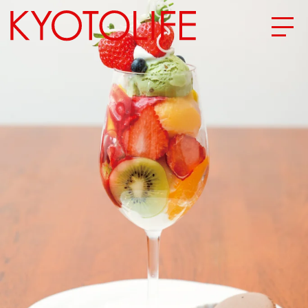
エリアから探す
地図から探す
カテゴリーから探す
SPECIAL
NEW OPEN
SERIES