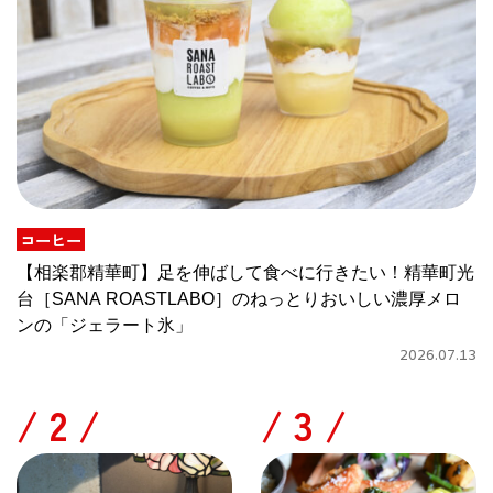
コーヒー
【相楽郡精華町】足を伸ばして食べに行きたい！精華町光
台［SANA ROASTLABO］のねっとりおいしい濃厚メロ
ンの「ジェラート氷」
2026.07.13
/
/