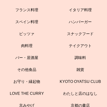
フランス料理
イタリア料理
スペイン料理
ハンバーガー
ピッツァ
スナックフード
肉料理
テイクアウト
バー・居酒屋
調味料
その他食品
雑貨
お守り・縁起物
KYOTO OYATSU CLUB
LOVE THE CURRY
わたしと店のはなし
京みやげ
京都の書店