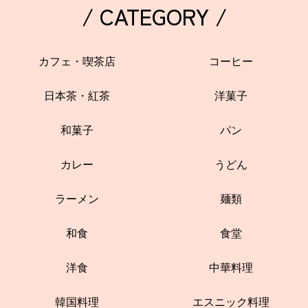
/ CATEGORY /
カフェ・喫茶店
コーヒー
日本茶・紅茶
洋菓子
和菓子
パン
カレー
うどん
ラーメン
麺類
和食
食堂
洋食
中華料理
韓国料理
エスニック料理