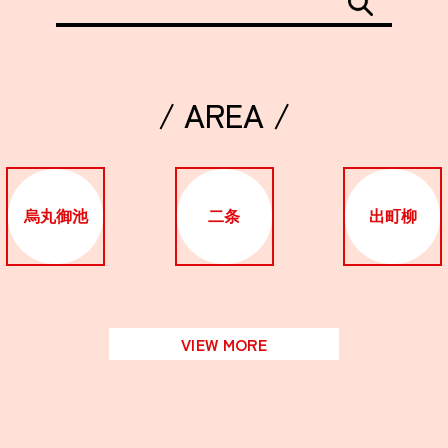
/ AREA /
烏丸御池
二条
出町柳
VIEW MORE