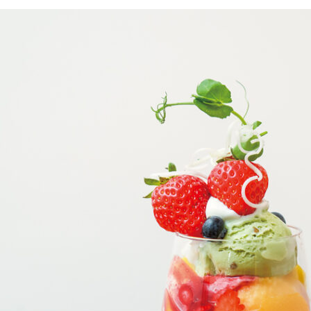
京都おやつクラブ
私と店のはなし
今月の京みやげ
京都の書店
CULTURE
すべて