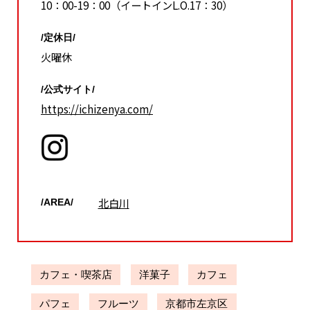
10：00-19：00（イートインL.O.17：30）
/定休日/
火曜休
/公式サイト/
https://ichizenya.com/
北白川
/AREA/
カフェ・喫茶店
洋菓子
カフェ
パフェ
フルーツ
京都市左京区