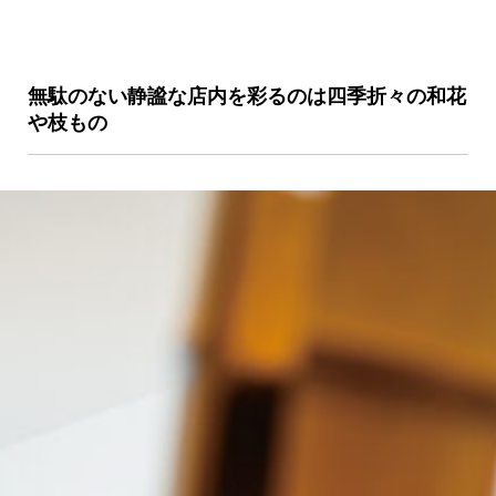
無駄のない静謐な店内を彩るのは四季折々の和花
や枝もの