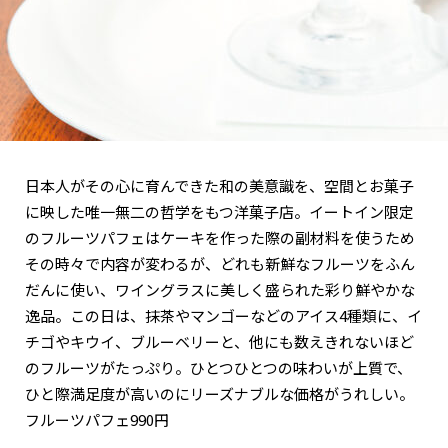
日本人がその心に育んできた和の美意識を、空間とお菓子
に映した唯一無二の哲学をもつ洋菓子店。イートイン限定
のフルーツパフェはケーキを作った際の副材料を使うため
その時々で内容が変わるが、どれも新鮮なフルーツをふん
だんに使い、ワイングラスに美しく盛られた彩り鮮やかな
逸品。この日は、抹茶やマンゴーなどのアイス4種類に、イ
チゴやキウイ、ブルーベリーと、他にも数えきれないほど
のフルーツがたっぷり。ひとつひとつの味わいが上質で、
ひと際満足度が高いのにリーズナブルな価格がうれしい。
フルーツパフェ990円