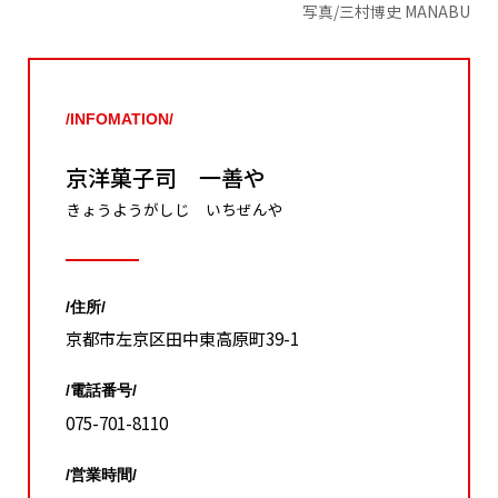
写真/三村博史 MANABU
/INFOMATION/
京洋菓子司 一善や
きょうようがしじ いちぜんや
/住所/
京都市左京区田中東高原町39-1
/電話番号/
075-701-8110
/営業時間/