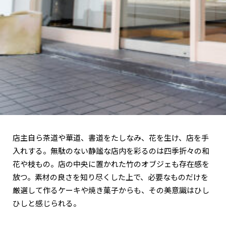
店主自ら茶道や華道、書道をたしなみ、花を生け、店を手
入れする。無駄のない静謐な店内を彩るのは四季折々の和
花や枝もの。店の中央に置かれた竹のオブジェも存在感を
放つ。素材の良さを知り尽くした上で、必要なものだけを
厳選して作るケーキや焼き菓子からも、その美意識はひし
ひしと感じられる。