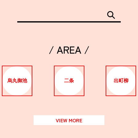
/ AREA /
烏丸御池
二条
出町柳
VIEW MORE