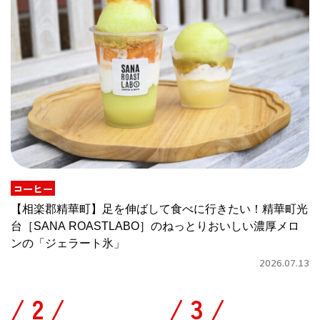
コーヒー
【相楽郡精華町】足を伸ばして食べに行きたい！精華町光
台［SANA ROASTLABO］のねっとりおいしい濃厚メロ
ンの「ジェラート氷」
2026.07.13
/
/