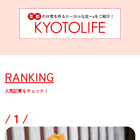
RANKING
人気記事をチェック！
/