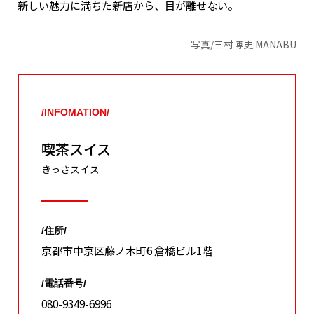
新しい魅力に満ちた新店から、目が離せない。
写真/三村博史 MANABU
/INFOMATION/
喫茶スイス
きっさスイス
/住所/
京都市中京区藤ノ木町6 倉橋ビル1階
/電話番号/
080-9349-6996