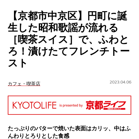
CULTURE
【京都市中京区】円町に誕
ABOUT US
生した昭和歌謡が流れる
Instagram
［喫茶スイス］で、ふわと
ろ！漬けたてフレンチトー
チケットプレゼント応募
スト
2023.04.06
カフェ・喫茶店
MAIN MENU
SERIES
たっぷりのバターで焼いた表面はカリッ、中はふ
んわりとろりとした食感
カレーが好き