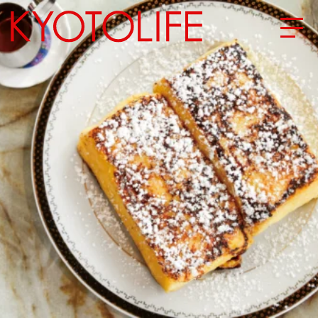
エリアから探す
地図から探す
カテゴリーから探す
SPECIAL
NEW OPEN
SERIES