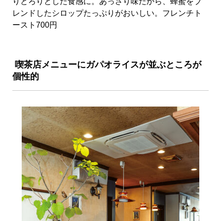
りとろりとした食感に。あっさり味だから、蜂蜜をブ
レンドしたシロップたっぷりがおいしい。フレンチト
ースト700円
喫茶店メニューにガパオライスが並ぶところが
個性的