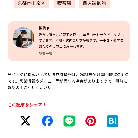
京都市中京区
喫茶店
西大路御池
編集 K
洋食で育ち、焼菓子を愛し、毎日コーヒーをドリップし
ています。乙訓・洛西エリアが得意で、一乗寺・修学院
あたりのカフェに惹かれます。
記事一覧
当ページに掲載されている店舗情報は、2023年04月06日時点のもの
です。営業情報やメニュー等が異なる場合がありますので、事前に
確認の上ご利用ください。
この記事をシェア！
B!