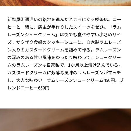
関西で開催。
おすすめの展覧会
新麩屋町通沿いの路地を進んだところにある喫茶店。コー
ヒーと一緒に、店主が手作りしたスイーツをぜひ。「ラム
おすすめの映画
レーズンシュークリーム」は夜でも食べやすい小さめサイ
誠光社で選びました。
ズ。ザクザク食感のクッキーシューに、自家製ラムレーズ
おすすめの本
ン入りのカスタードクリームを詰めて作る。ラムレーズン
の深みのある甘い風味をゆったり味わって。シュークリー
紹介します。
ムのラムレーズンは自家製で、1か月以上漬け込んでいる。
おすすめのイベント
カスタードクリームに芳醇な風味のラムレーズンがマッチ
し、大人な味わい。ラムレーズンシュークリーム450円、ブ
レンドコーヒー650円