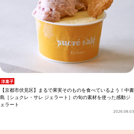
洋菓子
【京都市伏見区】まるで果実そのものを食べているよう！中書
島［シュクレ・サレ ジェラート］の旬の素材を使った感動ジ
ェラート
2026.08.03