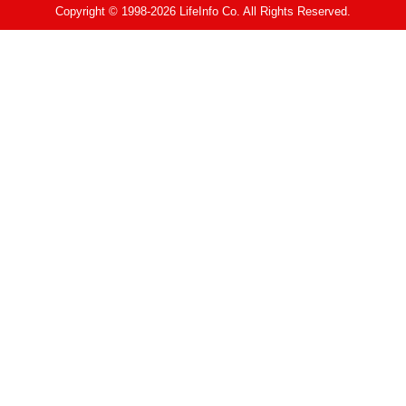
Copyright © 1998-2026 LifeInfo Co. All Rights Reserved.