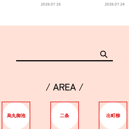
タ」
フェ
2026.07.16
2026.07.24
/ AREA /
烏丸御池
二条
出町柳