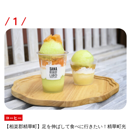
/
コーヒー
【相楽郡精華町】足を伸ばして食べに行きたい！精華町光