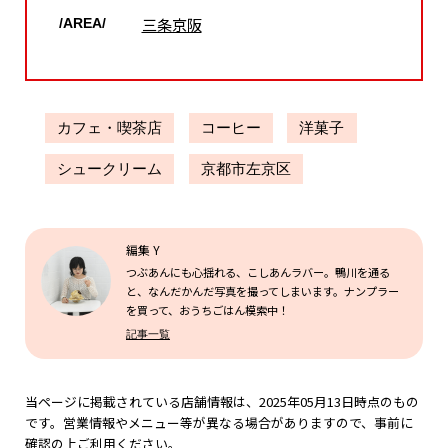
三条京阪
/AREA/
カフェ・喫茶店
コーヒー
洋菓子
シュークリーム
京都市左京区
編集 Y
つぶあんにも心揺れる、こしあんラバー。鴨川を通る
と、なんだかんだ写真を撮ってしまいます。ナンプラー
を買って、おうちごはん模索中！
記事一覧
当ページに掲載されている店舗情報は、2025年05月13日時点のもの
です。営業情報やメニュー等が異なる場合がありますので、事前に
確認の上ご利用ください。