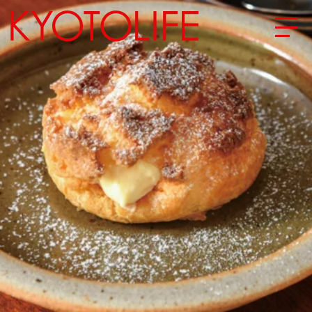
エリアから探す
地図から探す
カテゴリーから探す
SPECIAL
NEW OPEN
SERIES