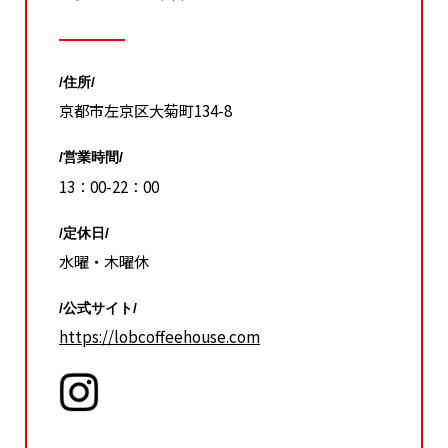
/住所/
京都市左京区大菊町134-8
/営業時間/
13：00-22：00
/定休日/
水曜・木曜休
/公式サイト/
https://lobcoffeehouse.com