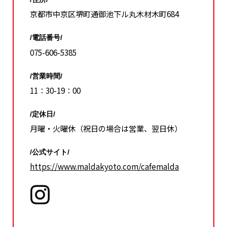
京都市中京区堺町通御池下ル丸木材木町684
/電話番号/
075-606-5385
/営業時間/
11：30-19：00
/定休日/
月曜・火曜休（祝日の場合は営業、翌日休）
/公式サイト/
https://www.maldakyoto.com/cafemalda