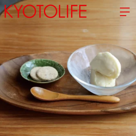
エリアから探す
地図から探す
カテゴリーから探す
SPECIAL
NEW OPEN
SERIES