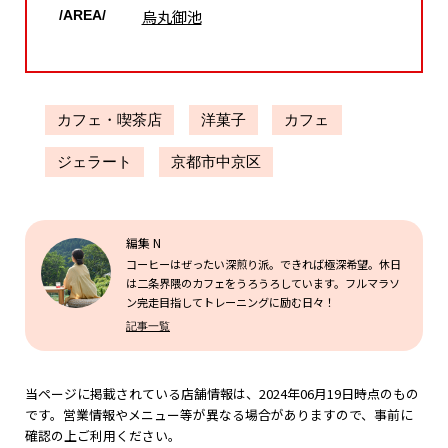
烏丸御池
/AREA/
カフェ・喫茶店
洋菓子
カフェ
ジェラート
京都市中京区
編集 N
コーヒーはぜったい深煎り派。できれば極深希望。休日
は二条界隈のカフェをうろうろしています。フルマラソ
ン完走目指してトレーニングに励む日々！
記事一覧
当ページに掲載されている店舗情報は、2024年06月19日時点のもの
です。営業情報やメニュー等が異なる場合がありますので、事前に
確認の上ご利用ください。