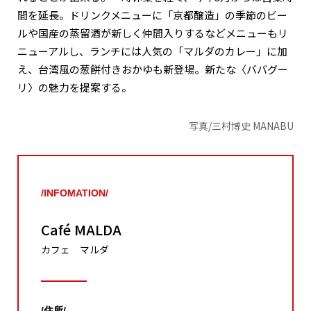
間を延長。ドリンクメニューに「京都醸造」の季節のビー
ルや国産の蒸留酒が新しく仲間入りするなどメニューもリ
ニューアルし、ランチには人気の「マルダのカレー」に加
え、台湾風の葱餅付きおかゆも新登場。新たな〈ババグー
リ〉の魅力を提案する。
写真/三村博史 MANABU
/INFOMATION/
Café MALDA
カフェ マルダ
/住所/