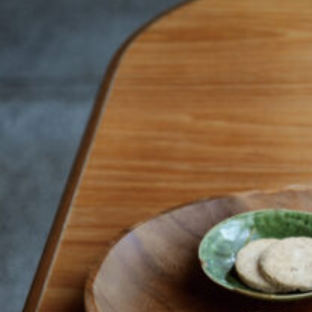
京都おやつクラブ
私と店のはなし
今月の京みやげ
京都の書店
CULTURE
すべて