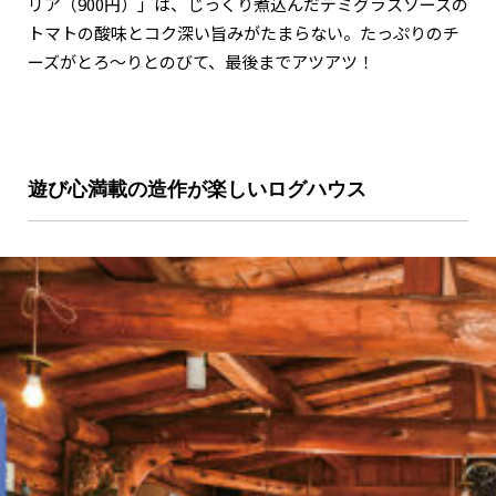
リア（900円）」は、じっくり煮込んだデミグラスソースの
トマトの酸味とコク深い旨みがたまらない。たっぷりのチ
ーズがとろ～りとのびて、最後までアツアツ！
遊び心満載の造作が楽しいログハウス