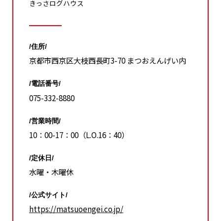
きっさログハウス
/住所/
京都市西京区大枝西長町3-70 まつおえんげい内
/電話番号/
075-332-8880
/営業時間/
10：00-17：00（L.O.16：40）
/定休日/
水曜・木曜休
/公式サイト/
https://matsuoengei.co.jp/