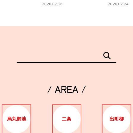
タ」
フェ
2026.07.16
2026.07.24
/ AREA /
烏丸御池
二条
出町柳