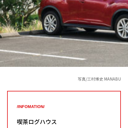
写真/三村博史 MANABU
/INFOMATION/
喫茶ログハウス