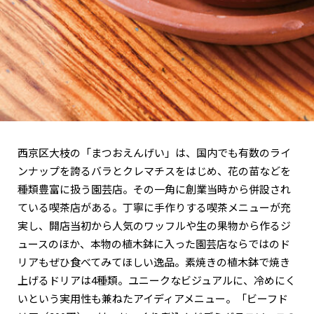
西京区大枝の「まつおえんげい」は、国内でも有数のライ
ンナップを誇るバラとクレマチスをはじめ、花の苗などを
種類豊富に扱う園芸店。その一角に創業当時から併設され
ている喫茶店がある。丁寧に手作りする喫茶メニューが充
実し、開店当初から人気のワッフルや生の果物から作るジ
ュースのほか、本物の植木鉢に入った園芸店ならではのド
リアもぜひ食べてみてほしい逸品。素焼きの植木鉢で焼き
上げるドリアは4種類。ユニークなビジュアルに、冷めにく
いという実用性も兼ねたアイディアメニュー。「ビーフド