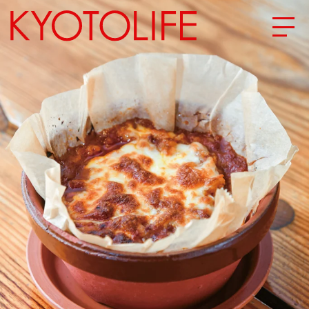
エリアから探す
地図から探す
カテゴリーから探す
SPECIAL
NEW OPEN
SERIES