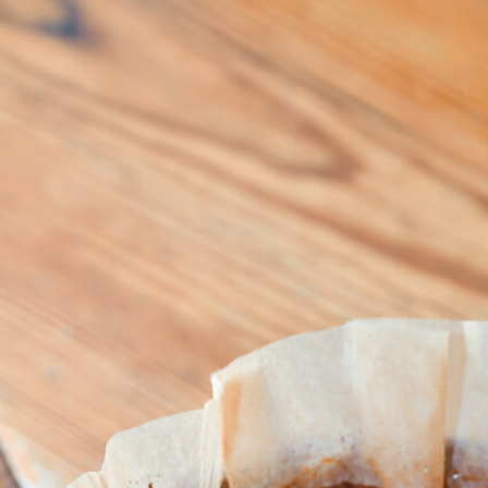
京都おやつクラブ
私と店のはなし
今月の京みやげ
京都の書店
CULTURE
すべて