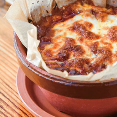
関西で開催。
おすすめの展覧会
おすすめの映画
誠光社で選びました。
おすすめの本
紹介します。
おすすめのイベント