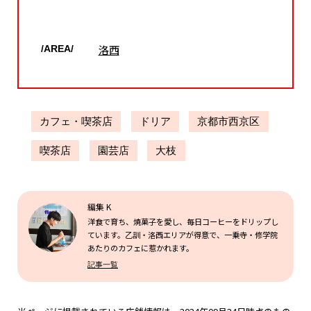
洛西
/AREA/
カフェ・喫茶店
ドリア
京都市西京区
喫茶店
園芸店
大枝
編集 K
洋食で育ち、焼菓子を愛し、毎日コーヒーをドリップし
ています。乙訓・洛西エリアが得意で、一乗寺・修学院
あたりのカフェに惹かれます。
記事一覧