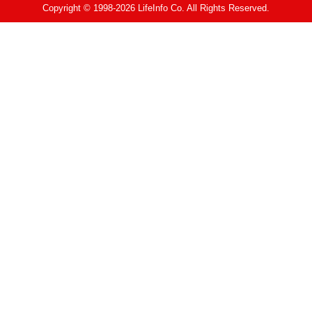
Copyright © 1998-2026 LifeInfo Co. All Rights Reserved.