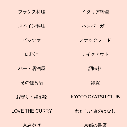
フランス料理
イタリア料理
スペイン料理
ハンバーガー
ピッツァ
スナックフード
肉料理
テイクアウト
バー・居酒屋
調味料
その他食品
雑貨
お守り・縁起物
KYOTO OYATSU CLUB
LOVE THE CURRY
わたしと店のはなし
京みやげ
京都の書店