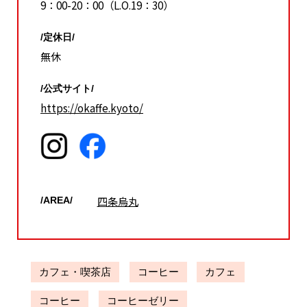
9：00-20：00（L.O.19：30）
/定休日/
無休
/公式サイト/
https://okaffe.kyoto/
四条烏丸
/AREA/
カフェ・喫茶店
コーヒー
カフェ
コーヒー
コーヒーゼリー