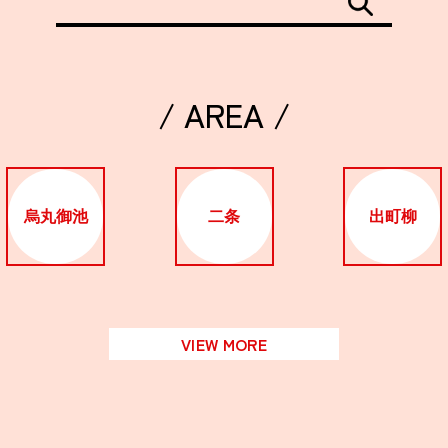
/ AREA /
烏丸御池
二条
出町柳
VIEW MORE