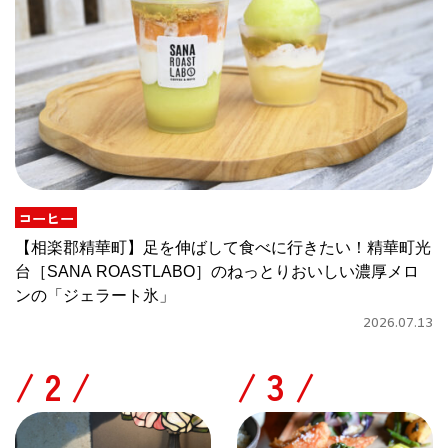
コーヒー
【相楽郡精華町】足を伸ばして食べに行きたい！精華町光
台［SANA ROASTLABO］のねっとりおいしい濃厚メロ
ンの「ジェラート氷」
2026.07.13
/
/