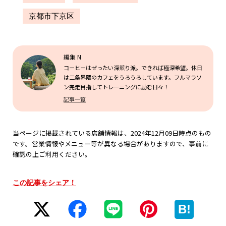
京都市下京区
編集 N
コーヒーはぜったい深煎り派。できれば極深希望。休日
は二条界隈のカフェをうろうろしています。フルマラソ
ン完走目指してトレーニングに励む日々！
記事一覧
当ページに掲載されている店舗情報は、2024年12月09日時点のもの
です。営業情報やメニュー等が異なる場合がありますので、事前に
確認の上ご利用ください。
この記事をシェア！
B!