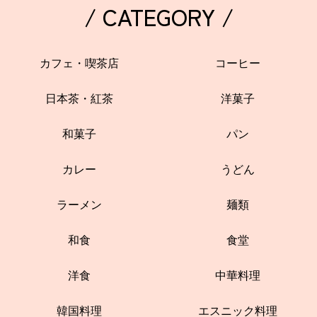
/ CATEGORY /
カフェ・喫茶店
コーヒー
日本茶・紅茶
洋菓子
和菓子
パン
カレー
うどん
ラーメン
麺類
和食
食堂
洋食
中華料理
韓国料理
エスニック料理