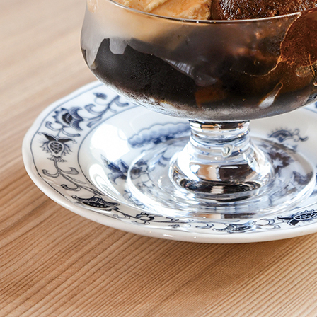
関西で開催。
おすすめの展覧会
おすすめの映画
誠光社で選びました。
おすすめの本
紹介します。
おすすめのイベント