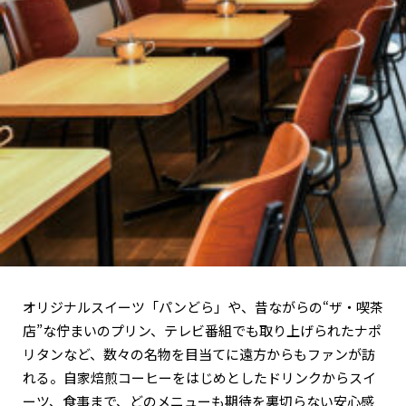
オリジナルスイーツ「パンどら」や、昔ながらの“ザ・喫茶
店”な佇まいのプリン、テレビ番組でも取り上げられたナポ
リタンなど、数々の名物を目当てに遠方からもファンが訪
れる。自家焙煎コーヒーをはじめとしたドリンクからスイ
ーツ、食事まで、どのメニューも期待を裏切らない安心感