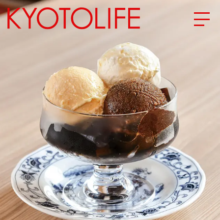
エリアから探す
地図から探す
カテゴリーから探す
SPECIAL
NEW OPEN
SERIES