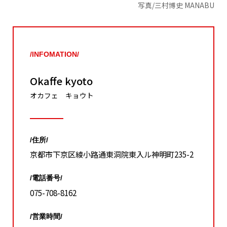
写真/三村博史 MANABU
/INFOMATION/
Okaffe kyoto
オカフェ キョウト
/住所/
京都市下京区綾小路通東洞院東入ル神明町235-2
/電話番号/
075-708-8162
/営業時間/